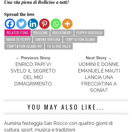
Una vita piena di Bollicine a tutti!
Spread the love
RELATED ITEMS
BOLLICINE
BOLLICINEVIP
FILIPPO BISCIGLIA
MARIA DE FILIPPI
SIMONA VENTURA
TEMPTATION ISLAND
TEMPTATION ISLAND VIP
TU SI QUE VALES
← Previous Story
Next Story →
ENRICO PAPI: VI
UOMINI E DONNE,
SVELO IL SEGRETO
EMANUELE MAUTI
DEL MIO
LANCIA UNA
DIMAGRIMENTO
FRECCIATINA A
SONIA?
YOU MAY ALSO LIKE...
Aurisina festeggia San Rocco con quattro giorni di
cultura, sport, musica e tradizioni