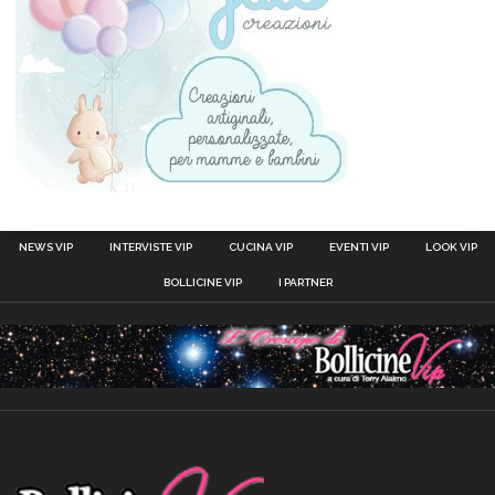
NEWS VIP
INTERVISTE VIP
CUCINA VIP
EVENTI VIP
LOOK VIP
BOLLICINE VIP
I PARTNER