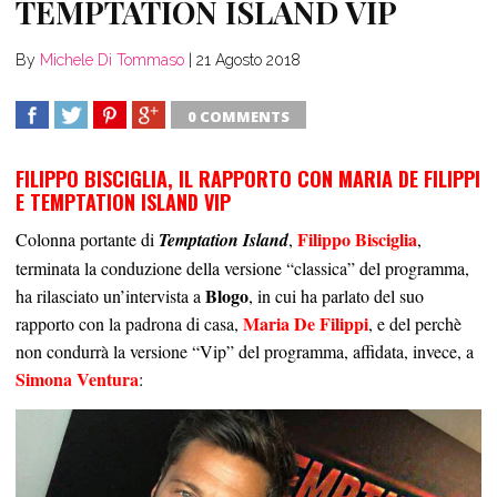
TEMPTATION ISLAND VIP
By
Michele Di Tommaso
|
21 Agosto 2018
0 COMMENTS
SHARE
TWEET
SHARE
SHARE
FILIPPO BISCIGLIA, IL RAPPORTO CON MARIA DE FILIPPI
E TEMPTATION ISLAND VIP
Filippo Bisciglia
Colonna portante di
Temptation Island
,
,
terminata la conduzione della versione “classica” del programma,
Blogo
ha rilasciato un’intervista a
, in cui ha parlato del suo
Maria De Filippi
rapporto con la padrona di casa,
, e del perchè
non condurrà la versione “Vip” del programma, affidata, invece, a
Simona Ventura
: