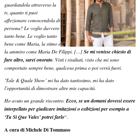
guardandola attraverso la
tv, quanto ti puoi
affezionare conoscendola di
persona? Le voglio davvero
tanto bene. Le voglio tanto
bene come Maria, la stimo e
la ammiro come Maria De Filippi. […]
Se mi venisse chiesto di
fare altro, sarei onorato
. Visti i risultati, visto che mi sono
comportato sempre bene, qualcosa prima o poi verrà fuori.
‘Tale & Quale Show’ mi ha dato tantissimo, mi ha dato
l’opportunità di dimostrare altre mie capacità.
Ho avuto un grande riscontro.
Ecco, se un domani dovessi essere
interpellato per giudicare imitazioni o esibizioni per esempio a
‘Tu Sì Que Vales’ potrei farlo
“.
A cura di Michele Di Tommaso