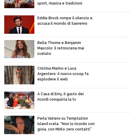
sport, musica e tradizioni
Eddie Brock rompe il silenzio e
accusa il mondo di Sanremo
Bella Thorne e Benjamin
Mascolo: il retroscena mai
svelato
Cristina Marino e Luca
Argentero: il nuovo scoop fa
esplodere il web
A Casa di Emy, il gusto dei
ricordi conquista la tv
Perla Vatiero su Temptation
Island svela: “Non lo ricordo con
gioia, con Mirko zero contatti”