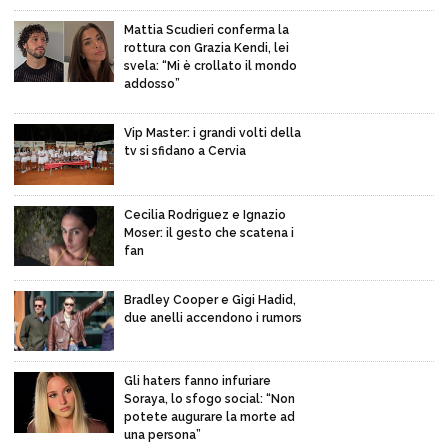
Mattia Scudieri conferma la
rottura con Grazia Kendi, lei
svela: “Mi è crollato il mondo
addosso”
Vip Master: i grandi volti della
tv si sfidano a Cervia
Cecilia Rodriguez e Ignazio
Moser: il gesto che scatena i
fan
Bradley Cooper e Gigi Hadid,
due anelli accendono i rumors
Gli haters fanno infuriare
Soraya, lo sfogo social: “Non
potete augurare la morte ad
una persona”