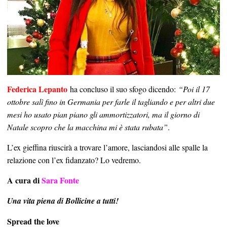
Federica Lepanto
ha concluso il suo sfogo dicendo:
“Poi il 17
ottobre salì fino in Germania per farle il tagliando e per altri due
mesi ho usato pian piano gli ammortizzatori, ma il giorno di
Natale scopro che la macchina mi è stata rubata”
.
L’ex gieffina riuscirà a trovare l’amore, lasciandosi alle spalle la
relazione con l’ex fidanzato? Lo vedremo.
A cura di
Sara Fonte
Una vita piena di Bollicine a tutti!
Spread the love