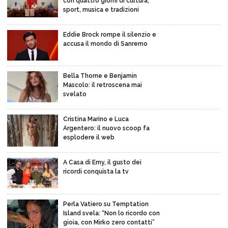
con quattro giorni di cultura,
sport, musica e tradizioni
Eddie Brock rompe il silenzio e
accusa il mondo di Sanremo
Bella Thorne e Benjamin
Mascolo: il retroscena mai
svelato
Cristina Marino e Luca
Argentero: il nuovo scoop fa
esplodere il web
A Casa di Emy, il gusto dei
ricordi conquista la tv
Perla Vatiero su Temptation
Island svela: “Non lo ricordo con
gioia, con Mirko zero contatti”