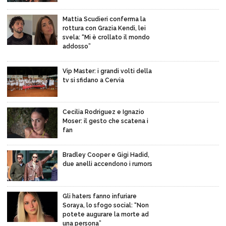
Mattia Scudieri conferma la
rottura con Grazia Kendi, lei
svela: “Mi è crollato il mondo
addosso”
Vip Master: i grandi volti della
tv si sfidano a Cervia
Cecilia Rodriguez e Ignazio
Moser: il gesto che scatena i
fan
Bradley Cooper e Gigi Hadid,
due anelli accendono i rumors
Gli haters fanno infuriare
Soraya, lo sfogo social: “Non
potete augurare la morte ad
una persona”