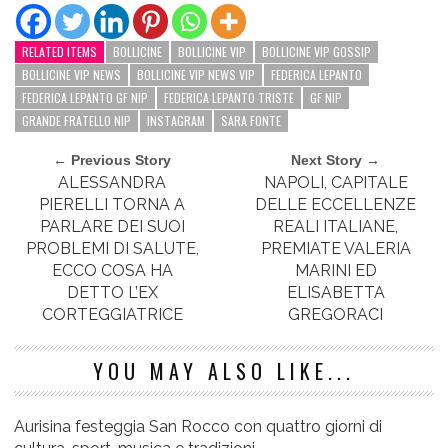
RELATED ITEMS
BOLLICINE
BOLLICINE VIP
BOLLICINE VIP GOSSIP
BOLLICINE VIP NEWS
BOLLICINE VIP NEWS VIP
FEDERICA LEPANTO
FEDERICA LEPANTO GF NIP
FEDERICA LEPANTO TRISTE
GF NIP
GRANDE FRATELLO NIP
INSTAGRAM
SARA FONTE
← Previous Story
Next Story →
ALESSANDRA
NAPOLI, CAPITALE
PIERELLI TORNA A
DELLE ECCELLENZE
PARLARE DEI SUOI
REALI ITALIANE,
PROBLEMI DI SALUTE,
PREMIATE VALERIA
ECCO COSA HA
MARINI ED
DETTO L’EX
ELISABETTA
CORTEGGIATRICE
GREGORACI
YOU MAY ALSO LIKE...
Aurisina festeggia San Rocco con quattro giorni di