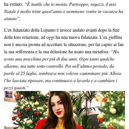
ha svelato:
“È inutile che io menta. Purtroppo, ragazzi, il mio
Natale è molto triste quest’anno e nemmeno venire in vacanza ha
aiutato”
.
L’ex fidanzato della Lepanto è invece andato avanti dopo la fine
della loro relazione, ad oggi ha una nuova fidanzata. L’ex gieffina
non è ancora pronta ad accettare la situazione, per far capire ai fan
la sua sofferenza e la sua delusione ha usato una metafora:
“Ho
avuto una macchina per più di due anni. Ogni tanto qualche
allarme, ma tutto sotto controllo. Poi nell’ultimo periodo, da
parile al 25 luglio, sembrava non volesse camminare più. Allora
l’ho lasciata riposare, ma continuavo a lavarla e a cambiare i
pezzi guasti.”