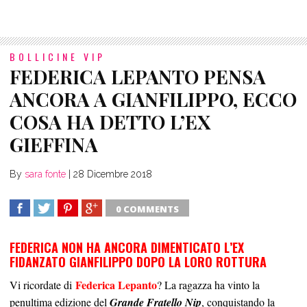
BOLLICINE VIP
FEDERICA LEPANTO PENSA
ANCORA A GIANFILIPPO, ECCO
COSA HA DETTO L’EX
GIEFFINA
By
sara fonte
|
28 Dicembre 2018
0 COMMENTS
SHARE
TWEET
SHARE
SHARE
FEDERICA NON HA ANCORA DIMENTICATO L’EX
FIDANZATO GIANFILIPPO DOPO LA LORO ROTTURA
Federica Lepanto
Vi ricordate di
? La ragazza ha vinto la
penultima edizione del
Grande Fratello Nip
, conquistando la