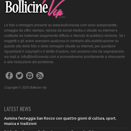
Le foto o immagini presenti su www.bollicinevip.com sono autoprodotte,
omaggio da uffici stampa, riprese da social media o situate su internet e
costituite da materiale largamente diffuso e ritenuto di pubblico dominio. Se i
soggetti o gli autori avessero qualcosa in contrario alla pubblicazione su
questo sito delle foto o delle immagini situate su Internet, per questioni
riguardanti il copyright o il diritto d’autore, non avranno che da segnalarcelo
via mail a: info@bollicinevip.com e provvederemo prontamente a rimuoverle
e alla risoluzione del problema.
Copyright © 2025 Bollicine Vip
LATEST NEWS
Aurisina festeggia San Rocco con quattro giorni di cultura, sport,
musica e tradizioni