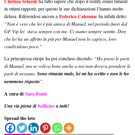
Clarissa Selassié
ha fatto sapere che dopo il reality erano rimaste
in ottimi rapporti, per questo le sue dichiarazioni l’hanno molto
Federica Calemme
delusa. Riferendosi ancora a
ha infatti detto:
“
Non è vero che lei è più amica di Manuel, nel periodo fuori dal
GF Vip lei stava sempre con me. Ci siamo sempre sentite. Dire
che lei ha un affetto in più per Manuel non lo capisco, loro
condividono poco.”
La principessa etiope ha poi concluso dicendo:
“Ha preso le parti
di Manuel, ma se voleva bene anche a noi non doveva prendere le
parti di nessuno.
Sono rimasta male, lei mi ha scritto e non le ho
nemmeno risposto
”.
A cura di
Sara Fonte
Una via piena di
bollicine
a tutti!
Spread the love