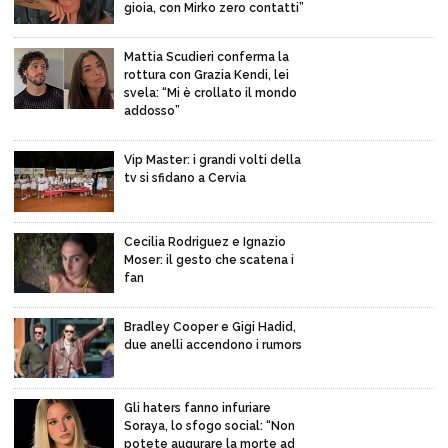
gioia, con Mirko zero contatti”
Mattia Scudieri conferma la
rottura con Grazia Kendi, lei
svela: “Mi è crollato il mondo
addosso”
Vip Master: i grandi volti della
tv si sfidano a Cervia
Cecilia Rodriguez e Ignazio
Moser: il gesto che scatena i
fan
Bradley Cooper e Gigi Hadid,
due anelli accendono i rumors
Gli haters fanno infuriare
Soraya, lo sfogo social: “Non
potete augurare la morte ad