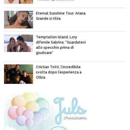
Eternal Sunshine Tour: Ariana
Grande si ritira
Temptation Island, Lory
difende Sabrina: “Guardatevi
allo specchio prima di
giudicare”
Cristian Totti, l’incredibile
svolta dopo l’esperienza a
Olbia