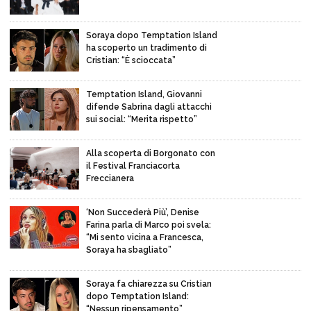
Soraya dopo Temptation Island
ha scoperto un tradimento di
Cristian: “È scioccata”
Temptation Island, Giovanni
difende Sabrina dagli attacchi
sui social: “Merita rispetto”
Alla scoperta di Borgonato con
il Festival Franciacorta
Freccianera
‘Non Succederà Più’, Denise
Farina parla di Marco poi svela:
“Mi sento vicina a Francesca,
Soraya ha sbagliato”
Soraya fa chiarezza su Cristian
dopo Temptation Island:
“Nessun ripensamento”