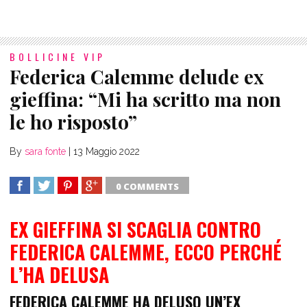
BOLLICINE VIP
Federica Calemme delude ex
gieffina: “Mi ha scritto ma non
le ho risposto”
By
sara fonte
|
13 Maggio 2022
0 COMMENTS
SHARE
TWEET
SHARE
SHARE
EX GIEFFINA SI SCAGLIA CONTRO
FEDERICA CALEMME, ECCO PERCHÉ
L’HA DELUSA
FEDERICA CALEMME HA DELUSO UN’EX