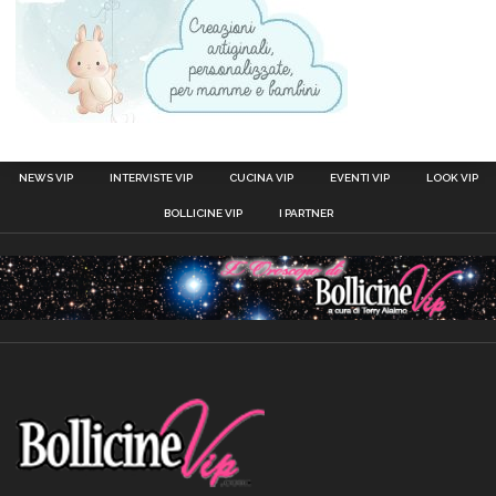
NEWS VIP
INTERVISTE VIP
CUCINA VIP
EVENTI VIP
LOOK VIP
BOLLICINE VIP
I PARTNER