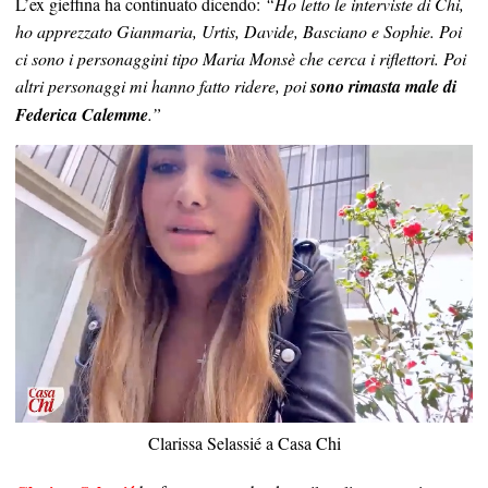
L’ex gieffina ha continuato dicendo:
“Ho letto le interviste di Chi,
ho apprezzato Gianmaria, Urtis, Davide, Basciano e Sophie. Poi
ci sono i personaggini tipo Maria Monsè che cerca i riflettori. Poi
altri personaggi mi hanno fatto ridere, poi
sono rimasta male di
Federica Calemme
.”
Clarissa Selassié a Casa Chi