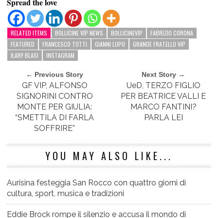
Spread the love
RELATED ITEMS
BOLLICINE VIP NEWS
BOLLICINEVIP
FABRIZIO CORONA
FEATURED
FRANCESCO TOTTI
GIANNI LUPO
GRANDE FRATELLO VIP
ILARY BLASI
INSTAGRAM
← Previous Story
Next Story →
GF VIP, ALFONSO
UeD, TERZO FIGLIO
SIGNORINI CONTRO
PER BEATRICE VALLI E
MONTE PER GIULIA:
MARCO FANTINI?
“SMETTILA DI FARLA
PARLA LEI
SOFFRIRE”
YOU MAY ALSO LIKE...
Aurisina festeggia San Rocco con quattro giorni di
cultura, sport, musica e tradizioni
Eddie Brock rompe il silenzio e accusa il mondo di