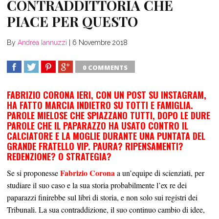
CONTRADDITTORIA CHE
PIACE PER QUESTO
By
Andrea Iannuzzi
|
6 Novembre 2018
0 COMMENTS
SHARE
TWEET
SHARE
SHARE
FABRIZIO CORONA IERI, CON UN POST SU INSTAGRAM,
HA FATTO MARCIA INDIETRO SU TOTTI E FAMIGLIA.
PAROLE MIELOSE CHE SPIAZZANO TUTTI, DOPO LE DURE
PAROLE CHE IL PAPARAZZO HA USATO CONTRO IL
CALCIATORE E LA MOGLIE DURANTE UNA PUNTATA DEL
GRANDE FRATELLO VIP. PAURA? RIPENSAMENTI?
REDENZIONE? O STRATEGIA?
Fabrizio Corona
Se si proponesse
a un’equipe di scienziati, per
studiare il suo caso e la sua storia probabilmente l’ex re dei
paparazzi finirebbe sul libri di storia, e non solo sui registri dei
Tribunali. La sua contraddizione, il suo continuo cambio di idee,