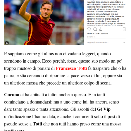
E sappiamo come gli ultras non ci vadano leggeri, quando
scendono in campo. Ecco perchè, forse, questo suo modo un po’
Francesco Totti
troppo mieloso di parlare di
fa trasparire che o ha
paura, e stia cercando di riportare la pace verso di lui, oppure sia
un ulteriore mossa che precede un ulteriore colpo di scena.
Corona
ci ha abituati a tutto, anche a questo. E in tanti
cominciano a domandarsi: ma a uno come lui, ha ancora senso
Gf Vip
dare tanto spazio e tanta attenzione. Gli ascolti del
un’indicazione l’hanno data, e anche i commenti sotto il post di
Totti
pseudo scuse a
che non tutti hanno preso come una mossa
intelligente.