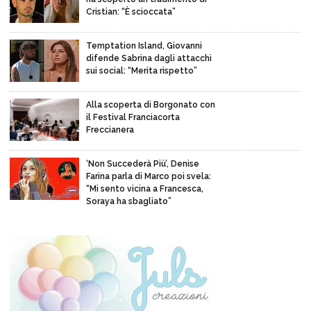
Cristian: “È scioccata”
Temptation Island, Giovanni
difende Sabrina dagli attacchi
sui social: “Merita rispetto”
Alla scoperta di Borgonato con
il Festival Franciacorta
Freccianera
‘Non Succederà Più’, Denise
Farina parla di Marco poi svela:
“Mi sento vicina a Francesca,
Soraya ha sbagliato”