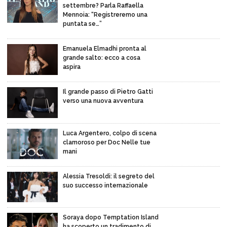
settembre? Parla Raffaella
Mennoia: “Registreremo una
puntata se…”
Emanuela Elmadhi pronta al
grande salto: ecco a cosa
aspira
Il grande passo di Pietro Gatti
verso una nuova avventura
Luca Argentero, colpo di scena
clamoroso per Doc Nelle tue
mani
Alessia Tresoldi: il segreto del
suo successo internazionale
Soraya dopo Temptation Island
ha scoperto un tradimento di