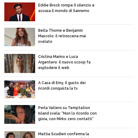
Eddie Brock rompe il silenzio e
accusa il mondo di Sanremo
Bella Thorne e Benjamin
Mascolo: il retroscena mai
svelato
Cristina Marino e Luca
Argentero: il nuovo scoop fa
esplodere il web
A Casa di Emy, il gusto dei
ricordi conquista la tv
Perla Vatiero su Temptation
Island svela: “Non lo ricordo con
gioia, con Mirko zero contatti”
Mattia Scudieri conferma la