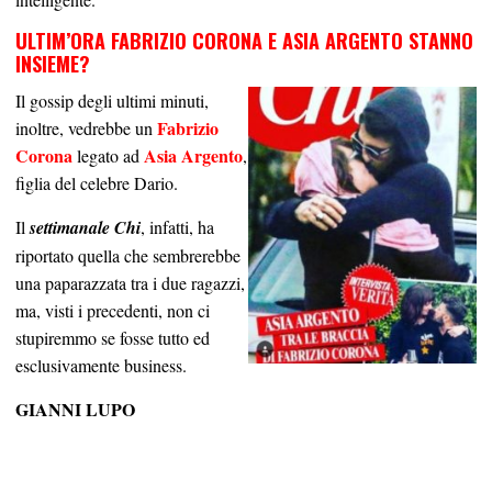
ULTIM’ORA FABRIZIO CORONA E ASIA ARGENTO STANNO
INSIEME?
Il gossip degli ultimi minuti,
Fabrizio
inoltre, vedrebbe un
Corona
Asia Argento
legato ad
,
figlia del celebre Dario.
Il
settimanale Chi
, infatti, ha
riportato quella che sembrerebbe
una paparazzata tra i due ragazzi,
ma, visti i precedenti, non ci
stupiremmo se fosse tutto ed
esclusivamente business.
GIANNI LUPO