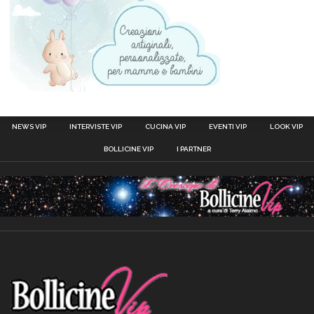
NEWS VIP
INTERVISTE VIP
CUCINA VIP
EVENTI VIP
LOOK VIP
BOLLICINE VIP
I PARTNER