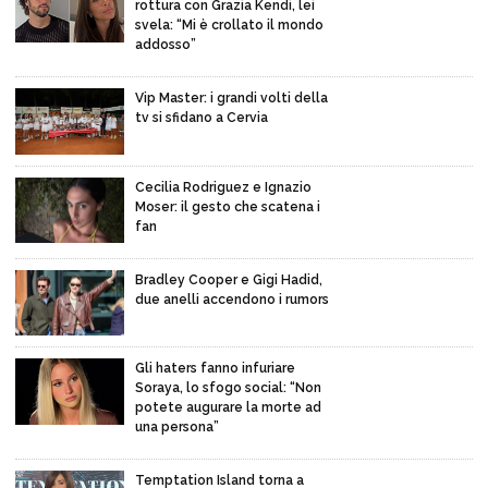
rottura con Grazia Kendi, lei
svela: “Mi è crollato il mondo
addosso”
Vip Master: i grandi volti della
tv si sfidano a Cervia
Cecilia Rodriguez e Ignazio
Moser: il gesto che scatena i
fan
Bradley Cooper e Gigi Hadid,
due anelli accendono i rumors
Gli haters fanno infuriare
Soraya, lo sfogo social: “Non
potete augurare la morte ad
una persona”
Temptation Island torna a