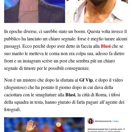
In epoche diverse, ci sarebbe stato un boom. Questa volta invece il
pubblico ha lanciato un chiaro segnale: forse è meglio tarare alcuni
Blasi
passaggi. Ecco perchè dopo aver detto in faccia alla
che se
suo marito le metteva le corna non era colpa sua, adesso fa dietro
front e su instagram scrive un post che sembra più un chiaro
segnale di timore per le possibili conseguenze.
Gf Vip
Non è un mistero che dopo la sfuriata al
, e dopo il video
(disgustoso) che ha postato il giorno dopo in cui dava della
Blasi
caciottara con le smagliature alla
, la città di Roma, i tifosi
della squadra in testa, hanno giurato di farla pagare all’agente dei
fotografi.