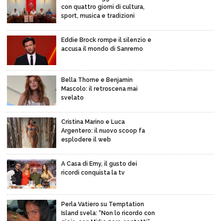
con quattro giorni di cultura,
sport, musica e tradizioni
Eddie Brock rompe il silenzio e
accusa il mondo di Sanremo
Bella Thorne e Benjamin
Mascolo: il retroscena mai
svelato
Cristina Marino e Luca
Argentero: il nuovo scoop fa
esplodere il web
A Casa di Emy, il gusto dei
ricordi conquista la tv
Perla Vatiero su Temptation
Island svela: “Non lo ricordo con