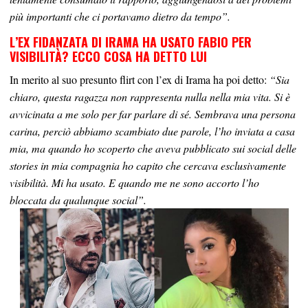
più importanti che ci portavamo dietro da tempo”.
L’EX FIDANZATA DI IRAMA HA USATO FABIO PER
VISIBILITÀ? ECCO COSA HA DETTO LUI
In merito al suo presunto flirt con l’ex di Irama ha poi detto:
“Sia
chiaro, questa ragazza non rappresenta nulla nella mia vita. Si è
avvicinata a me solo per far parlare di sé. Sembrava una persona
carina, perciò abbiamo scambiato due parole, l’ho inviata a casa
mia, ma quando ho scoperto che aveva pubblicato sui social delle
stories in mia compagnia ho capito che cercava esclusivamente
visibilità. Mi ha usato. E quando me ne sono accorto l’ho
bloccata da qualunque social”.