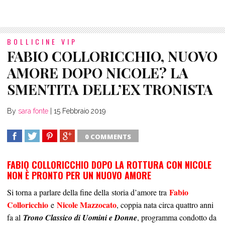
BOLLICINE VIP
FABIO COLLORICCHIO, NUOVO
AMORE DOPO NICOLE? LA
SMENTITA DELL’EX TRONISTA
By
sara fonte
|
15 Febbraio 2019
0 COMMENTS
SHARE
TWEET
SHARE
SHARE
FABIO COLLORICCHIO DOPO LA ROTTURA CON NICOLE
NON È PRONTO PER UN NUOVO AMORE
Fabio
Si torna a parlare della fine della storia d’amore tra
Colloricchio
Nicole Mazzocato
e
, coppia nata circa quattro anni
fa al
Trono Classico di Uomini e Donne
, programma condotto da