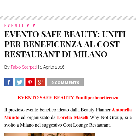
EVENTI VIP
EVENTO SAFE BEAUTY: UNITI
PER BENEFICENZA AL COST
RESTAURANT DI MILANO
By
Fabio Scarpati
|
1 Aprile 2016
0 COMMENTS
SHARE
TWEET
SHARE
SHARE
EVENTO SAFE BEAUTY
#unitiperbeneficenza
Antonella
Il prezioso evento benefico ideato dalla Beauty Planner
Mundo
Lorella Maselli
ed organizzato da
Why Not Group, si è
svolto a Milano nel suggestivo Cost Lounge Restaurant.