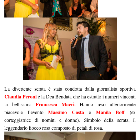
La divertente serata è stata condotta dalla giornalista sportiva
Claudia Peroni
e la Dea Bendata che ha estratto i numeri vincenti
Francesca Macrì.
la bellissima
Hanno reso ulteriormente
Massimo Costa
Manila Boff
piacevole l’evento
e
(ex
corteggiatrice di uomini e donne). Simbolo della serata, il
leggendario fiocco rosa composto di petali di rosa.