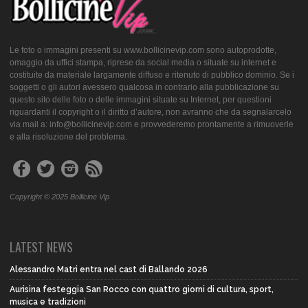
Le foto o immagini presenti su www.bollicinevip.com sono autoprodotte,
omaggio da uffici stampa, riprese da social media o situate su internet e
costituite da materiale largamente diffuso e ritenuto di pubblico dominio. Se i
soggetti o gli autori avessero qualcosa in contrario alla pubblicazione su
questo sito delle foto o delle immagini situate su Internet, per questioni
riguardanti il copyright o il diritto d’autore, non avranno che da segnalarcelo
via mail a: info@bollicinevip.com e provvederemo prontamente a rimuoverle
e alla risoluzione del problema.
Copyright © 2025 Bollicine Vip
LATEST NEWS
Alessandro Matri entra nel cast di Ballando 2026
Aurisina festeggia San Rocco con quattro giorni di cultura, sport,
musica e tradizioni