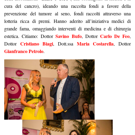
cura del cancro), ideando una raccolta fondi a favore della
prevenzione del tumore al seno, fondi raccolti attraverso una
lotteria ricca di premi. Hanno aderito all’iniziativa medici di
grande fama, omaggiando interventi di medicina e di chirurgia
Savino Bufo
Carlo De Feo
estetica. Citiamo: Dottor
, Dottor
,
Cristiano Biagi
Maria Costarella
Dottor
, Dott.ssa
, Dottor
Gianfranco Petrolo
.