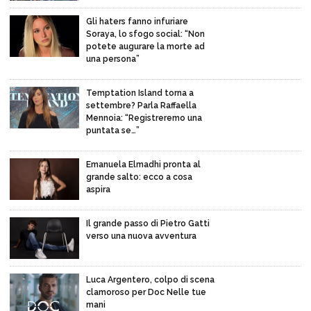
Gli haters fanno infuriare
Soraya, lo sfogo social: “Non
potete augurare la morte ad
una persona”
Temptation Island torna a
settembre? Parla Raffaella
Mennoia: “Registreremo una
puntata se…”
Emanuela Elmadhi pronta al
grande salto: ecco a cosa
aspira
Il grande passo di Pietro Gatti
verso una nuova avventura
Luca Argentero, colpo di scena
clamoroso per Doc Nelle tue
mani