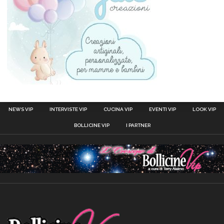
NEWS VIP
INTERVISTE VIP
CUCINA VIP
EVENTI VIP
LOOK VIP
BOLLICINE VIP
I PARTNER