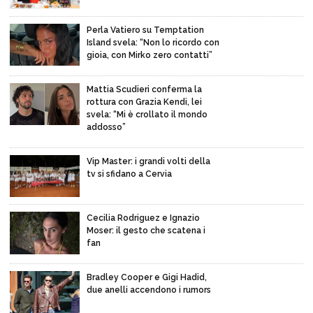
Perla Vatiero su Temptation
Island svela: “Non lo ricordo con
gioia, con Mirko zero contatti”
Mattia Scudieri conferma la
rottura con Grazia Kendi, lei
svela: “Mi è crollato il mondo
addosso”
Vip Master: i grandi volti della
tv si sfidano a Cervia
Cecilia Rodriguez e Ignazio
Moser: il gesto che scatena i
fan
Bradley Cooper e Gigi Hadid,
due anelli accendono i rumors