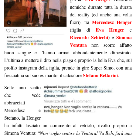
nemiche durante tutta la durata
del reality (ed anche una volta
Mercedesz Henger
fuori), tra
Eva Henger
(figlia di
e
Riccardo Schicchi
Simona
) e
Ventura
non scorre affatto
buon sangue e l’hanno ormai abbondantemente dimostrato.
L’ultima a mettere il dito nella piaga è proprio la bella Eva che, sul
profilo instagram della figlia, prende in giro Super Simo, con una
Stefano Bettarini
frecciatina sul suo ex marito, il calciatore
.
Sotto uno scatto
che vede
abbracciati
Mercedesz e
Stefano, la Henger
ha infatti lasciato un commento al vetriolo, rivolto proprio a
Simona Ventura: “
Non voglio sentire la Ventura! Va Beh, farà una