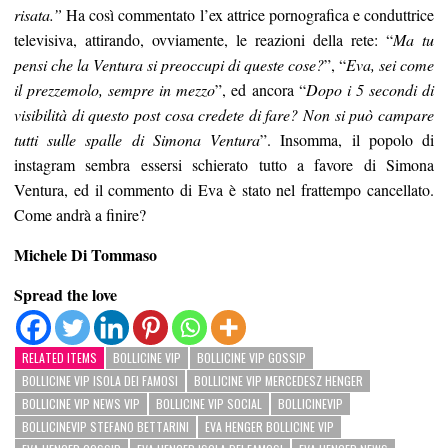
risata.”
Ha così commentato l’ex attrice pornografica e conduttrice
televisiva, attirando, ovviamente, le reazioni della rete: “
Ma tu
pensi che la Ventura si preoccupi di queste cose?
”, “
Eva, sei come
il prezzemolo, sempre in mezzo
”, ed ancora “
Dopo i 5 secondi di
visibilità di questo post cosa credete di fare? Non si può campare
tutti sulle spalle di Simona Ventura
”. Insomma, il popolo di
instagram sembra essersi schierato tutto a favore di Simona
Ventura, ed il commento di Eva è stato nel frattempo cancellato.
Come andrà a finire?
Michele Di Tommaso
Spread the love
RELATED ITEMS
BOLLICINE VIP
BOLLICINE VIP GOSSIP
BOLLICINE VIP ISOLA DEI FAMOSI
BOLLICINE VIP MERCEDESZ HENGER
BOLLICINE VIP NEWS VIP
BOLLICINE VIP SOCIAL
BOLLICINEVIP
BOLLICINEVIP STEFANO BETTARINI
EVA HENGER BOLLICINE VIP