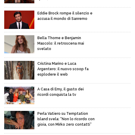
Eddie Brock rompe il silenzio e
accusa il mondo di Sanremo
Bella Thorne e Benjamin
Mascolo: il retroscena mai
svelato
Cristina Marino e Luca
Argentero: il nuovo scoop fa
esplodere il web
A Casa di Emy, il gusto dei
ricordi conquista la tv
Perla Vatiero su Temptation
Island svela: “Non lo ricordo con
gioia, con Mirko zero contatti”