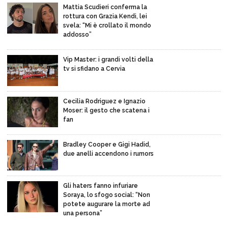
Mattia Scudieri conferma la
rottura con Grazia Kendi, lei
svela: “Mi è crollato il mondo
addosso”
Vip Master: i grandi volti della
tv si sfidano a Cervia
Cecilia Rodriguez e Ignazio
Moser: il gesto che scatena i
fan
Bradley Cooper e Gigi Hadid,
due anelli accendono i rumors
Gli haters fanno infuriare
Soraya, lo sfogo social: “Non
potete augurare la morte ad
una persona”