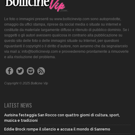
Le foto o immagini presenti su www.bollicinevip.com sono autoprodotte,
omaggio da uffici stampa, riprese da social media o situate su internet e
costituite da materiale largamente diffuso e ritenuto di pubblico dominio. Se i
soggetti o gli autori avessero qualcosa in contrario alla pubblicazione su
questo sito delle foto o delle immagini situate su Internet, per questioni
riguardanti il copyright o il diritto d’autore, non avranno che da segnalarcelo
via mail a: info@bollicinevip.com e provvederemo prontamente a rimuoverle
e alla risoluzione del problema.
Copyright © 2025 Bollicine Vip
LATEST NEWS
Aurisina festeggia San Rocco con quattro giorni di cultura, sport,
musica e tradizioni
Eddie Brock rompe il silenzio e accusa il mondo di Sanremo