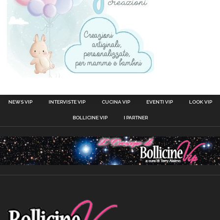
NEWS VIP
INTERVISTE VIP
CUCINA VIP
EVENTI VIP
LOOK VIP
BOLLICINE VIP
I PARTNER