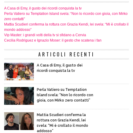
A Casa di Emy, il gusto dei ricordi conquista la tv
Perla Vatiero su Temptation Island svela: “Non lo ricordo con gioia, con Mirko
zero contatti”
Mattia Scudieri conferma la rottura con Grazia Kendi, lei svela: “Mi è crollato il
mondo addosso”
Vip Master: i grandi volti della tv si sfidano a Cervia
Cecilia Rodriguez e Ignazio Moser: il gesto che scatena i fan
ARTICOLI RECENTI
A Casa di Emy, il gusto dei
ricordi conquista la tv
Perla Vatiero su Temptation
Island svela: “Non lo ricordo con
gioia, con Mirko zero contatti”
Mattia Scudieri conferma la
rottura con Grazia Kendi, lei
svela: “Mi è crollato il mondo
addosso”