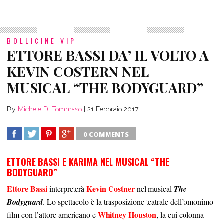
BOLLICINE VIP
ETTORE BASSI DA’ IL VOLTO A
KEVIN COSTERN NEL
MUSICAL “THE BODYGUARD”
By
Michele Di Tommaso
|
21 Febbraio 2017
0 COMMENTS
SHARE
TWEET
SHARE
SHARE
ETTORE BASSI E KARIMA NEL MUSICAL “THE
BODYGUARD”
Ettore Bassi
Kevin Costner
interpreterà
nel musical
The
Bodyguard
. Lo spettacolo è la trasposizione teatrale dell’omonimo
Whitney Houston
film con l’attore americano e
, la cui colonna