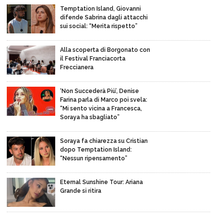
Temptation Island, Giovanni
difende Sabrina dagli attacchi
sui social: “Merita rispetto”
Alla scoperta di Borgonato con
il Festival Franciacorta
Freccianera
‘Non Succederà Più’, Denise
Farina parla di Marco poi svela:
“Mi sento vicina a Francesca,
Soraya ha sbagliato”
Soraya fa chiarezza su Cristian
dopo Temptation Island:
“Nessun ripensamento”
Eternal Sunshine Tour: Ariana
Grande si ritira