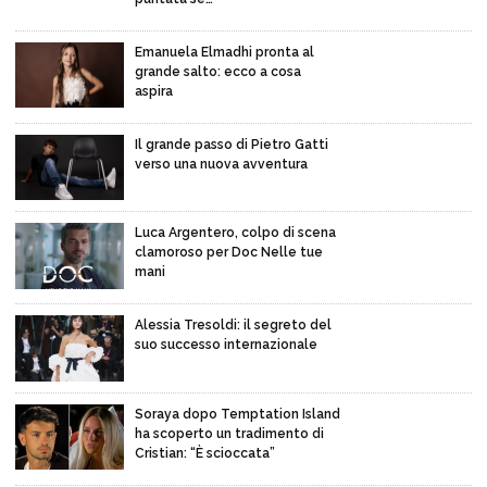
Emanuela Elmadhi pronta al
grande salto: ecco a cosa
aspira
Il grande passo di Pietro Gatti
verso una nuova avventura
Luca Argentero, colpo di scena
clamoroso per Doc Nelle tue
mani
Alessia Tresoldi: il segreto del
suo successo internazionale
Soraya dopo Temptation Island
ha scoperto un tradimento di
Cristian: “È scioccata”