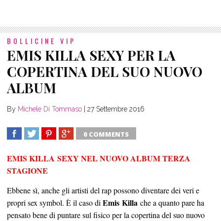
BOLLICINE VIP
EMIS KILLA SEXY PER LA
COPERTINA DEL SUO NUOVO
ALBUM
By
Michele Di Tommaso
|
27 Settembre 2016
0 COMMENTS
SHARE
TWEET
SHARE
SHARE
EMIS KILLA SEXY NEL NUOVO ALBUM TERZA
STAGIONE
Ebbene sì, anche gli artisti del rap possono diventare dei veri e
Emis Killa
propri sex symbol. È il caso di
che a quanto pare ha
pensato bene di puntare sul fisico per la copertina del suo nuovo