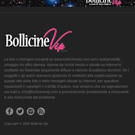
Le foto o immagini presenti su www.bollicinevip.com sono autoprodotte,
omaggio da uffici stampa, riprese da social media o situate su internet e
costituite da materiale largamente diffuso e ritenuto di pubblico dominio. Se i
soggetti o gli autori avessero qualcosa in contrario alla pubblicazione su
questo sito delle foto o delle immagini situate su Internet, per questioni
riguardanti il copyright o il diritto d’autore, non avranno che da segnalarcelo
via mail a: info@bollicinevip.com e provvederemo prontamente a rimuoverle
e alla risoluzione del problema.
Copyright © 2025 Bollicine Vip