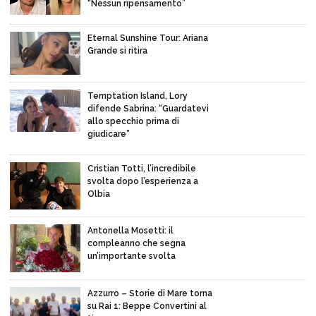
“Nessun ripensamento”
Eternal Sunshine Tour: Ariana
Grande si ritira
Temptation Island, Lory
difende Sabrina: “Guardatevi
allo specchio prima di
giudicare”
Cristian Totti, l’incredibile
svolta dopo l’esperienza a
Olbia
Antonella Mosetti: il
compleanno che segna
un’importante svolta
Azzurro – Storie di Mare torna
su Rai 1: Beppe Convertini al