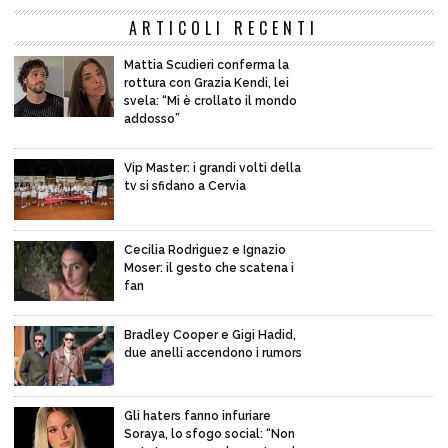
ARTICOLI RECENTI
Mattia Scudieri conferma la
rottura con Grazia Kendi, lei
svela: “Mi è crollato il mondo
addosso”
Vip Master: i grandi volti della
tv si sfidano a Cervia
Cecilia Rodriguez e Ignazio
Moser: il gesto che scatena i
fan
Bradley Cooper e Gigi Hadid,
due anelli accendono i rumors
Gli haters fanno infuriare
Soraya, lo sfogo social: “Non