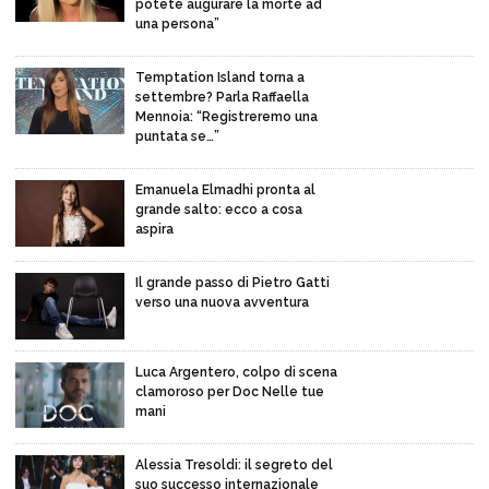
potete augurare la morte ad
una persona”
Temptation Island torna a
settembre? Parla Raffaella
Mennoia: “Registreremo una
puntata se…”
Emanuela Elmadhi pronta al
grande salto: ecco a cosa
aspira
Il grande passo di Pietro Gatti
verso una nuova avventura
Luca Argentero, colpo di scena
clamoroso per Doc Nelle tue
mani
Alessia Tresoldi: il segreto del
suo successo internazionale