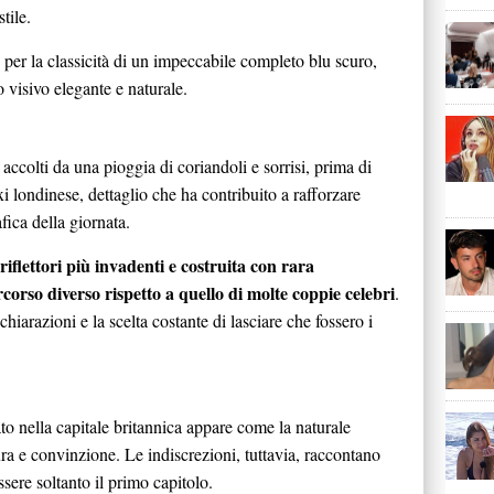
tile.
 per la classicità di un impeccabile completo blu scuro,
 visivo elegante e naturale.
accolti da una pioggia di coriandoli e sorrisi, prima di
xi londinese, dettaglio che ha contribuito a rafforzare
fica della giornata.
riflettori più invadenti e costruita con rara
corso diverso rispetto a quello di molte coppie celebri
.
iarazioni e la scelta costante di lasciare che fossero i
to nella capitale britannica appare come la naturale
ra e convinzione. Le indiscrezioni, tuttavia, raccontano
sere soltanto il primo capitolo.