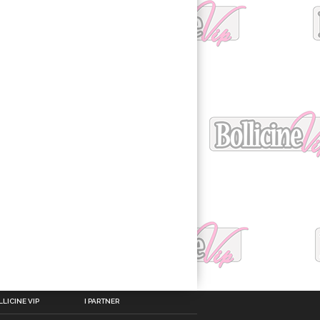
LICINE VIP
I PARTNER