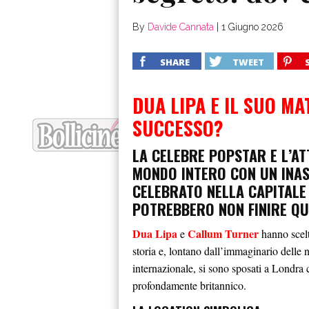
By
Davide Cannata
|
1 Giugno 2026
SHARE
TWEET
DUA LIPA E IL SUO M
SUCCESSO?
LA CELEBRE POPSTAR E L’A
MONDO INTERO CON UN INA
CELEBRATO NELLA CAPITALE 
POTREBBERO NON FINIRE QU
Dua Lipa
Callum Turner
e
hanno scelt
storia e, lontano dall’immaginario delle 
internazionale, si sono sposati a Londra 
profondamente britannico.