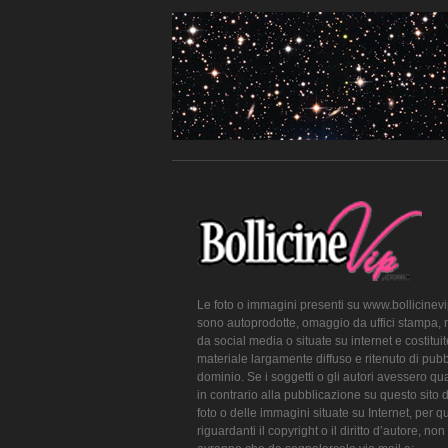
Le foto o immagini presenti su www.bollicinev
sono autoprodotte, omaggio da uffici stampa, 
da social media o situate su internet e costitui
materiale largamente diffuso e ritenuto di pubb
dominio. Se i soggetti o gli autori avessero qu
in contrario alla pubblicazione su questo sito 
foto o delle immagini situate su Internet, per q
riguardanti il copyright o il diritto d’autore, non