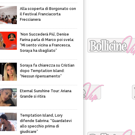
Alla scoperta di Borgonato con
il Festival Franciacorta
Freccianera
‘Non Succederà Più’, Denise
Farina parla di Marco poi svela:
“Mi sento vicina a Francesca,
Soraya ha sbagliato”
Soraya fa chiarezza su Cristian
dopo Temptation Island:
“Nessun ripensamento”
Eternal Sunshine Tour: Ariana
Grande si ritira
Temptation Island, Lory
difende Sabrina: “Guardatevi
allo specchio prima di
giudicare”