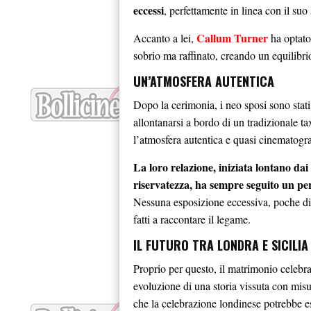
eccessi
, perfettamente in linea con il suo s
Callum Turner
Accanto a lei,
ha optato
sobrio ma raffinato, creando un equilibrio
UN’ATMOSFERA AUTENTICA
Dopo la cerimonia, i neo sposi sono stati 
allontanarsi a bordo di un tradizionale ta
l’atmosfera autentica e quasi cinematogra
La loro relazione, iniziata lontano dai 
riservatezza, ha sempre seguito un per
Nessuna esposizione eccessiva, poche dich
fatti a raccontare il legame.
IL FUTURO TRA LONDRA E SICILIA
Proprio per questo, il matrimonio celebra
evoluzione di una storia vissuta con misu
che la celebrazione londinese potrebbe es