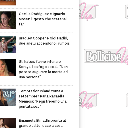
Cecilia Rodriguez e Ignazio
Moser: il gesto che scatena i
fan
Bradley Cooper e Gigi Hadid,
due anelli accendono i rumors
Gli haters fanno infuriare
Soraya, lo sfogo social: “Non
potete augurare la morte ad
una persona”
Temptation Island torna a
settembre? Parla Raffaella
Mennoia: “Registreremo una
puntata se…”
Emanuela Elmadhi pronta al
grande salto: ecco a cosa