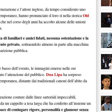
 generazione e l’attore inglese, da tempo considerato uno
Old
temporaneo, hanno pronunciato il loro sì nella storica
che nel corso degli anni ha accolto alcune delle unioni
a.
ta di familiari e amici fidati, nessuna ostentazione e la
ento privato
, sottraendolo almeno in parte alla macchina
arizione pubblica.
e basso dell’evento, le immagini emerse nelle ore
Dua Lipa
to l’attenzione del pubblico.
ha sorpreso
emporanea, distante dai tradizionali canoni dell’abito da
eazione couture dalle linee sartoriali impeccabili,
 da un cappello a tesa larga che ha conferito all’insieme un
ace di coniugare rigore, personalità e glamour senza