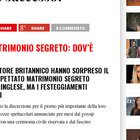
SHARE
SHARE
0 COMMENTS
ATRIMONIO SEGRETO: DOV’È
TTORE BRITANNICO HANNO SORPRESO IL
SPETTATO MATRIMONIO SEGRETO
INGLESE, MA I FESTEGGIAMENTI
I
o la discrezione per il giorno più importante della loro
nozze spettacolari annunciate per mesi dal gossip
con una cerimonia civile riservata e dal fascino