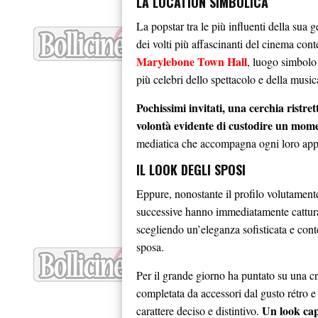
LA LOCATION SIMBOLICA
La popstar tra le più influenti della sua
dei volti più affascinanti del cinema con
Marylebone Town Hall
, luogo simbolo 
più celebri dello spettacolo e della music
Pochissimi invitati, una cerchia ristret
volontà evidente di custodire un mom
mediatica che accompagna ogni loro app
IL LOOK DEGLI SPOSI
Eppure, nonostante il profilo volutament
successive hanno immediatamente cattura
scegliendo un’eleganza sofisticata e cont
sposa.
Per il grande giorno ha puntato su una cr
completata da accessori dal gusto rétro e
Un look cap
carattere deciso e distintivo.