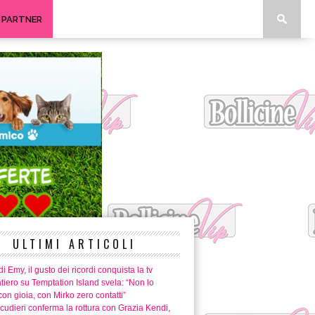
I PARTNER
ULTIMI ARTICOLI
i Emy, il gusto dei ricordi conquista la tv
tiero su Temptation Island svela: “Non lo
con gioia, con Mirko zero contatti”
cudieri conferma la rottura con Grazia Kendi,