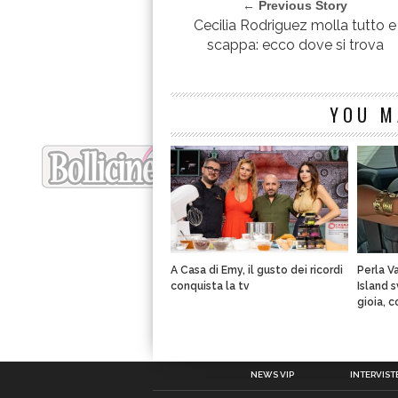
← Previous Story
Cecilia Rodriguez molla tutto e
scappa: ecco dove si trova
YOU M
A Casa di Emy, il gusto dei ricordi
Perla V
conquista la tv
Island 
gioia, 
NEWS VIP
INTERVISTE