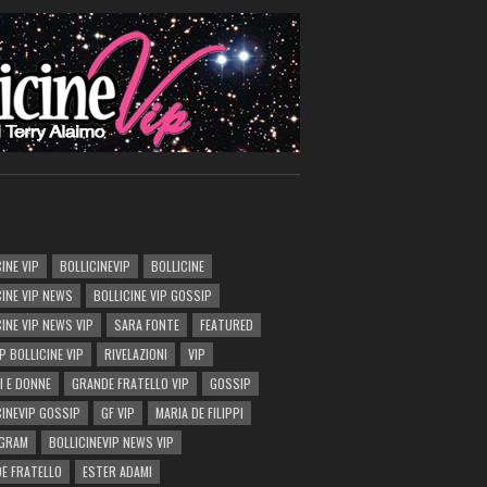
INE VIP
BOLLICINEVIP
BOLLICINE
CINE VIP NEWS
BOLLICINE VIP GOSSIP
CINE VIP NEWS VIP
SARA FONTE
FEATURED
P BOLLICINE VIP
RIVELAZIONI
VIP
I E DONNE
GRANDE FRATELLO VIP
GOSSIP
CINEVIP GOSSIP
GF VIP
MARIA DE FILIPPI
AGRAM
BOLLICINEVIP NEWS VIP
E FRATELLO
ESTER ADAMI