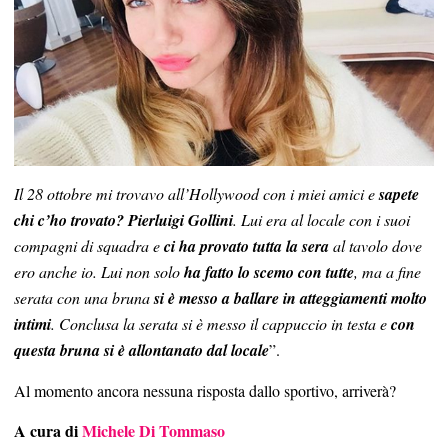
Il 28 ottobre mi trovavo all’Hollywood con i miei amici e
sapete
chi c’ho trovato? Pierluigi Gollini
. Lui era al locale con i suoi
compagni di squadra e
ci ha provato tutta la sera
al tavolo dove
ero anche io. Lui non solo
ha fatto lo scemo con tutte
, ma a fine
serata con una bruna
si è messo a ballare in atteggiamenti molto
intimi
. Conclusa la serata si è messo il cappuccio in testa e
con
questa bruna si è allontanato dal locale
”.
Al momento ancora nessuna risposta dallo sportivo, arriverà?
A cura di
Michele Di Tommaso