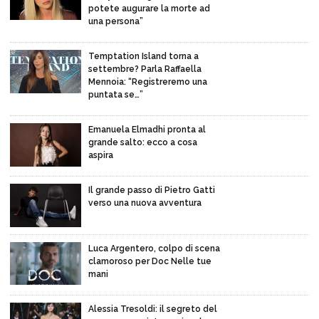
potete augurare la morte ad
una persona”
Temptation Island torna a
settembre? Parla Raffaella
Mennoia: “Registreremo una
puntata se…”
Emanuela Elmadhi pronta al
grande salto: ecco a cosa
aspira
Il grande passo di Pietro Gatti
verso una nuova avventura
Luca Argentero, colpo di scena
clamoroso per Doc Nelle tue
mani
Alessia Tresoldi: il segreto del