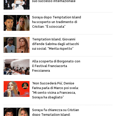
suo successo internazionale
Soraya dopo Temptation Island
ha scoperto un tradimento di
Cristian: “È scioccata”
Temptation Island, Giovanni
difende Sabrina dagli attacchi
sui social: “Merita rispetto”
Alla scoperta di Borgonato con
il Festival Franciacorta
Freccianera
‘Non Succederà Più’, Denise
Farina parla di Marco poi svela:
“Mi sento vicina a Francesca,
Soraya ha sbagliato”
Soraya fa chiarezza su Cristian
dopo Temptation Island: