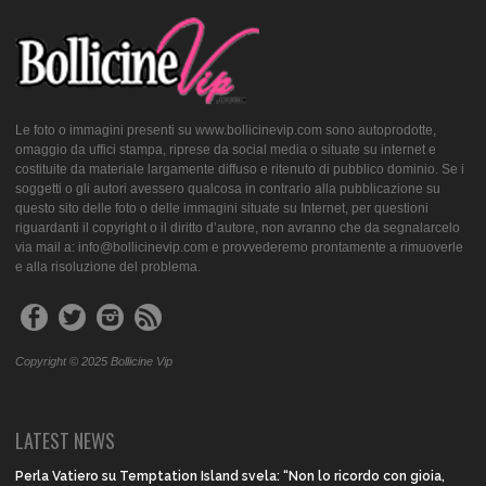
Le foto o immagini presenti su www.bollicinevip.com sono autoprodotte,
omaggio da uffici stampa, riprese da social media o situate su internet e
costituite da materiale largamente diffuso e ritenuto di pubblico dominio. Se i
soggetti o gli autori avessero qualcosa in contrario alla pubblicazione su
questo sito delle foto o delle immagini situate su Internet, per questioni
riguardanti il copyright o il diritto d’autore, non avranno che da segnalarcelo
via mail a: info@bollicinevip.com e provvederemo prontamente a rimuoverle
e alla risoluzione del problema.
Copyright © 2025 Bollicine Vip
LATEST NEWS
Perla Vatiero su Temptation Island svela: “Non lo ricordo con gioia,