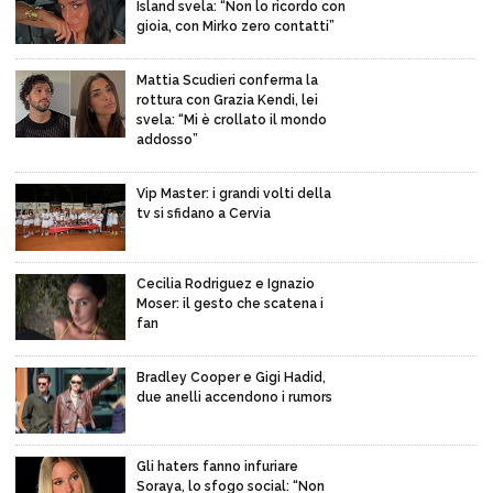
Island svela: “Non lo ricordo con
gioia, con Mirko zero contatti”
Mattia Scudieri conferma la
rottura con Grazia Kendi, lei
svela: “Mi è crollato il mondo
addosso”
Vip Master: i grandi volti della
tv si sfidano a Cervia
Cecilia Rodriguez e Ignazio
Moser: il gesto che scatena i
fan
Bradley Cooper e Gigi Hadid,
due anelli accendono i rumors
Gli haters fanno infuriare
Soraya, lo sfogo social: “Non