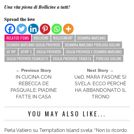
Una vita piena di Bollicine a tutti!
Spread the love
RELATED ITEMS
BOLLICINE
BOLLICINEVIP
DEIANIRA MARZANO
DEIANIRA MARZANO GIULIA PROVVEDI
DEIANIRA MARZANO PIERLUIGI GOLLINI
GF VIP
GFVIP 3
GIULIA PROVVEDI
GIULIA PROVVEDI E DEIANIRA MARZANO
GIULIA PROVVEDI FIDANZATO
GIULIA PROVVEDI TRADITA
PIERLUGI GOLLINI
← Previous Story
Next Story →
IN CUCINA CON
UeD, MARA FASONE SI
REBECCA DE
SVELA: ECCO PERCHÈ
PASQUALE: PIADINE
HA ABBANDONATO IL
FATTE IN CASA
TRONO
YOU MAY ALSO LIKE...
Perla Vatiero su Temptation Island svela: “Non lo ricordo