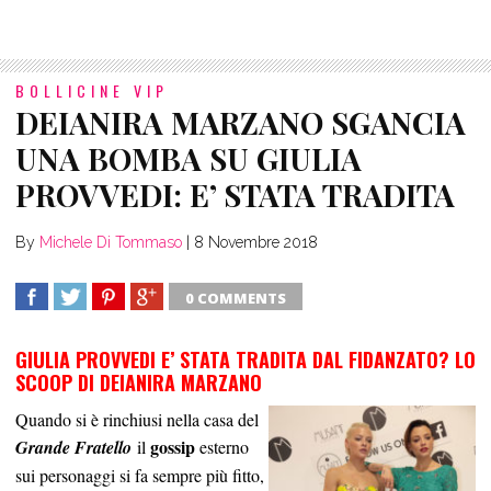
BOLLICINE VIP
DEIANIRA MARZANO SGANCIA
UNA BOMBA SU GIULIA
PROVVEDI: E’ STATA TRADITA
By
Michele Di Tommaso
|
8 Novembre 2018
0 COMMENTS
SHARE
TWEET
SHARE
SHARE
GIULIA PROVVEDI E’ STATA TRADITA DAL FIDANZATO? LO
SCOOP DI DEIANIRA MARZANO
Quando si è rinchiusi nella casa del
gossip
Grande Fratello
il
esterno
sui personaggi si fa sempre più fitto,