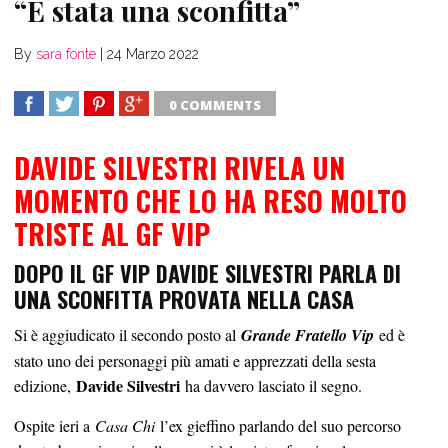
“È stata una sconfitta”
By
sara fonte
|
24 Marzo 2022
0 COMMENTS
SHARE
TWEET
SHARE
SHARE
DAVIDE SILVESTRI RIVELA UN
MOMENTO CHE LO HA RESO MOLTO
TRISTE AL GF VIP
DOPO IL GF VIP DAVIDE SILVESTRI PARLA DI
UNA SCONFITTA PROVATA NELLA CASA
Si è aggiudicato il secondo posto al
Grande Fratello Vip
ed è
stato uno dei personaggi più amati e apprezzati della sesta
Davide Silvestri
edizione,
ha davvero lasciato il segno.
Ospite ieri a
Casa Chi
l’ex gieffino parlando del suo percorso