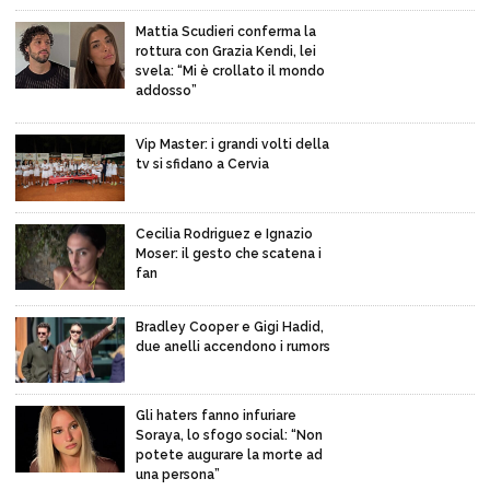
Mattia Scudieri conferma la
rottura con Grazia Kendi, lei
svela: “Mi è crollato il mondo
addosso”
Vip Master: i grandi volti della
tv si sfidano a Cervia
Cecilia Rodriguez e Ignazio
Moser: il gesto che scatena i
fan
Bradley Cooper e Gigi Hadid,
due anelli accendono i rumors
Gli haters fanno infuriare
Soraya, lo sfogo social: “Non
potete augurare la morte ad
una persona”