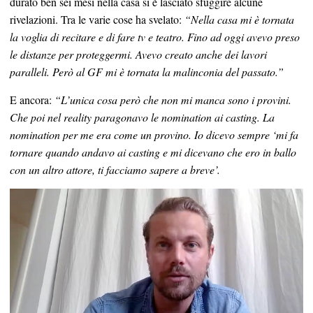
durato ben sei mesi nella casa si è lasciato sfuggire alcune
rivelazioni. Tra le varie cose ha svelato:
“Nella casa mi è tornata
la voglia di recitare e di fare tv e teatro. Fino ad oggi avevo preso
le distanze per proteggermi. Avevo creato anche dei lavori
paralleli. Però al GF mi è tornata la malinconia del passato.”
E ancora:
“L’unica cosa però che non mi manca sono i provini.
Che poi nel reality paragonavo le nomination ai casting. La
nomination per me era come un provino. Io dicevo sempre ‘mi fa
tornare quando andavo ai casting e mi dicevano che ero in ballo
con un altro attore, ti facciamo sapere a breve’.