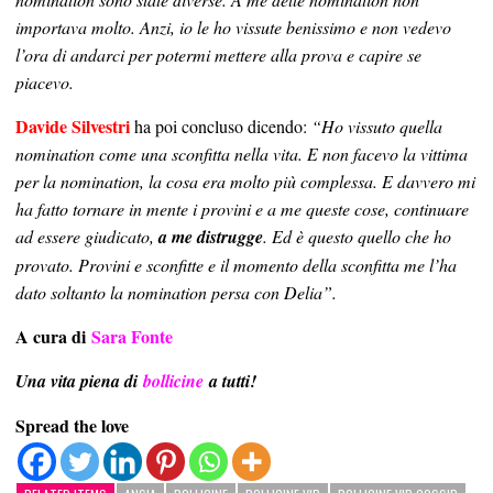
importava molto. Anzi, io le ho vissute benissimo e non vedevo
l’ora di andarci per potermi mettere alla prova e capire se
piacevo.
Davide Silvestri
ha poi concluso dicendo:
“Ho vissuto quella
nomination come una sconfitta nella vita. E non facevo la vittima
per la nomination, la cosa era molto più complessa. E davvero mi
ha fatto tornare in mente i provini e a me queste cose, continuare
ad essere giudicato,
a me distrugge
. Ed è questo quello che ho
provato. Provini e sconfitte e il momento della sconfitta me l’ha
dato soltanto la nomination persa con Delia”.
A cura di
Sara Fonte
Una vita piena di
bollicine
a tutti!
Spread the love