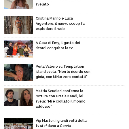
svelato
Cristina Marino e Luca
Argentero: il nuovo scoop fa
esplodere il web
A Casa di Emy, il gusto dei
ricordi conquista la tv
Perla Vatiero su Temptation
Island svela: “Non lo ricordo con
gioia, con Mirko zero contatti”
Mattia Scudieri conferma la
rottura con Grazia Kendi, lei
svela: “Mi è crollato il mondo
addosso”
Vip Master: i grandi volti della
tv si sfidano a Cervia