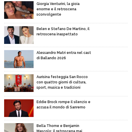
Giorgia Venturini, la gioia
enorme e il retroscena
sconvolgente
Belen e Stefano De Martino, il
retroscena inaspettato
Alessandro Matri entra nel cast
di Ballando 2026
Aurisina festeggia San Rocco
con quattro giorni di cultura,
sport, musica e tradizioni
Eddie Brock rompe il silenzio e
accusa il mondo di Sanremo
Bella Thorne e Benjamin
Mascolo: il retroscena mai