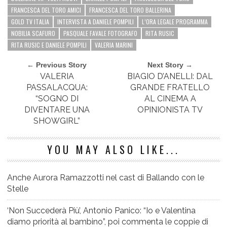
FRANCESCA DEL TORO AMICI
FRANCESCA DEL TORO BALLERINA
GOLD TV ITALIA
INTERVISTA A DANIELE POMPILI
L’ORA LEGALE PROGRAMMA
NOBILIA SCAFURO
PASQUALE FAVALE FOTOGRAFO
RITA RUSIC
RITA RUSIC E DANIELE POMPILI
VALERIA MARINI
← Previous Story
Next Story →
VALERIA
BIAGIO D’ANELLI: DAL
PASSALACQUA:
GRANDE FRATELLO
“SOGNO DI
AL CINEMA A
DIVENTARE UNA
OPINIONISTA TV
SHOWGIRL”
YOU MAY ALSO LIKE...
Anche Aurora Ramazzotti nel cast di Ballando con le
Stelle
‘Non Succederà Più’, Antonio Panico: “Io e Valentina
diamo priorità al bambino”, poi commenta le coppie di