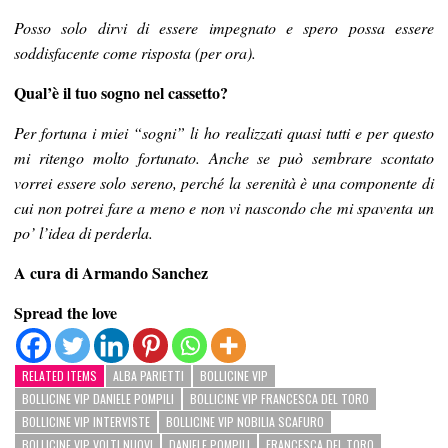
Posso solo dirvi di essere impegnato e spero possa essere
soddisfacente come risposta (per ora).
Qual’è il tuo sogno nel cassetto?
Per fortuna i miei “sogni” li ho realizzati quasi tutti e per questo
mi ritengo molto fortunato. Anche se può sembrare scontato
vorrei essere solo sereno, perché la serenità è una componente di
cui non potrei fare a meno e non vi nascondo che mi spaventa un
po’ l’idea di perderla.
A cura di Armando Sanchez
Spread the love
RELATED ITEMS
ALBA PARIETTI
BOLLICINE VIP
BOLLICINE VIP DANIELE POMPILI
BOLLICINE VIP FRANCESCA DEL TORO
BOLLICINE VIP INTERVISTE
BOLLICINE VIP NOBILIA SCAFURO
BOLLICINE VIP VOLTI NUOVI
DANIELE POMPILI
FRANCESCA DEL TORO