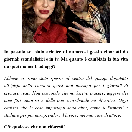
In passato sei stato artefice di numerosi gossip riportati da
giornali scandalistici e in tv. Ma quanto è cambiata la tua vita
da quei momenti ad oggi?
Ebbene si, sono stato spesso al centro del gossip, dopotutto
all’inizio della carriera quasi tutti passano per i giornali di
cronaca rosa. Non nascondo che mi faceva piacere, leggere dei
miei flirt amorosi e delle mie scorribande mi divertiva. Oggi
capisco che le cose importanti sono altre, come il formarsi e
studiare per poi intraprendere il lavoro, nel mio caso di attore.
C’è qualcosa che non rifaresti?