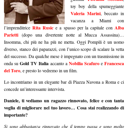
toy boy della spumeggiante
Valeria Marini
, beccato in
vacanza a Miami con
Rita Rusic
Alba
l’imprenditrice
e a spasso per la capitale con
Parietti
(dopo una divertente notte al Mucca Assassina)…
Insomma, chi più ne ha più ne metta. Oggi Pompili è un uomo
diverso, stanco dei paparazzi, con l’unico scopo di scalare la vetta
del successo. Da qualche mese è impegnato con un trasmissione in
Gold TV Italia
Nobilia Scafuro
Francesca
onda su
accanto a
e
del Toro
, e presto lo vedremo in un film.
Lo incontriamo in un elegante bar di Piazza Navona a Roma e ci
concede un’interessante intervista.
Daniele, ti vediamo un ragazzo rinnovato, felice e con tanta
voglia di migliorare nel tuo lavoro… Cosa stai realizzando di
importante?
Si sono abbastanza rinnovato che il tempo passa e sono molto