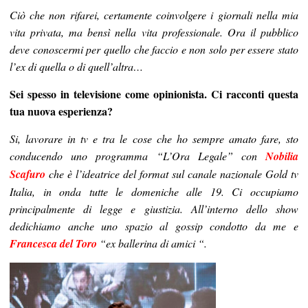
Ciò che non rifarei, certamente coinvolgere i giornali nella mia
vita privata, ma bensì nella vita professionale. Ora il pubblico
deve conoscermi per quello che faccio e non solo per essere stato
l’ex di quella o di quell’altra…
Sei spesso in televisione come opinionista. Ci racconti questa
tua nuova esperienza?
Si, lavorare in tv e tra le cose che ho sempre amato fare, sto
conducendo uno programma “L’Ora Legale” con
Nobilia
Scafuro
che è l’ideatrice del format sul canale nazionale Gold tv
Italia, in onda tutte le domeniche alle 19. Ci occupiamo
principalmente di legge e giustizia. All’interno dello show
dedichiamo anche uno spazio al gossip condotto da me e
Francesca del Toro
“ex ballerina di amici “.