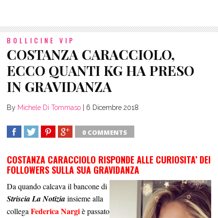
BOLLICINE VIP
COSTANZA CARACCIOLO,
ECCO QUANTI KG HA PRESO
IN GRAVIDANZA
By
Michele Di Tommaso
|
6 Dicembre 2018
0 COMMENTS
SHARE
TWEET
SHARE
SHARE
COSTANZA CARACCIOLO RISPONDE ALLE CURIOSITA’ DEI
FOLLOWERS SULLA SUA GRAVIDANZA
Da quando calcava il bancone di
Striscia La Notizia
insieme alla
Federica Nargi
collega
è passato