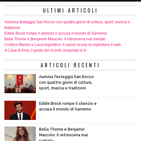
ULTIMI ARTICOLI
Aurisina festeggia San Rocco con quattro giorni di cultura, sport, musica e
tradizioni
Eddie Brock rompe il silenzio e accusa il mondo di Sanremo
Bella Thorne e Benjamin Mascolo: il retroscena mai svelato
Cristina Marino e Luca Argentero: il nuovo scoop fa esplodere il web
A Casa di Emy, il gusto dei ricordi conquista la tv
ARTICOLI RECENTI
Aurisina festeggia San Rocco
con quattro giorni di cultura,
sport, musica e tradizioni
Eddie Brock rompe il silenzio e
accusa il mondo di Sanremo
Bella Thorne e Benjamin
Mascolo: il retroscena mai
svelato