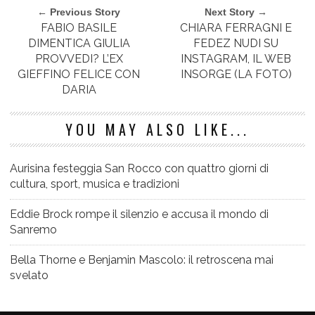
← Previous Story
Next Story →
FABIO BASILE
CHIARA FERRAGNI E
DIMENTICA GIULIA
FEDEZ NUDI SU
PROVVEDI? L’EX
INSTAGRAM, IL WEB
GIEFFINO FELICE CON
INSORGE (LA FOTO)
DARIA
YOU MAY ALSO LIKE...
Aurisina festeggia San Rocco con quattro giorni di
cultura, sport, musica e tradizioni
Eddie Brock rompe il silenzio e accusa il mondo di
Sanremo
Bella Thorne e Benjamin Mascolo: il retroscena mai
svelato