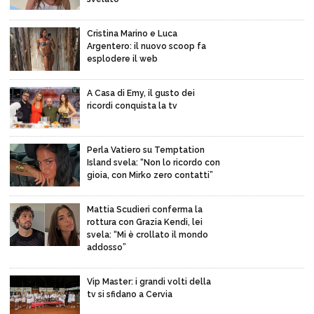
Cristina Marino e Luca
Argentero: il nuovo scoop fa
esplodere il web
A Casa di Emy, il gusto dei
ricordi conquista la tv
Perla Vatiero su Temptation
Island svela: “Non lo ricordo con
gioia, con Mirko zero contatti”
Mattia Scudieri conferma la
rottura con Grazia Kendi, lei
svela: “Mi è crollato il mondo
addosso”
Vip Master: i grandi volti della
tv si sfidano a Cervia