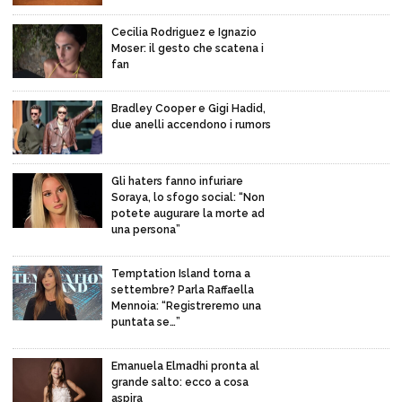
Cecilia Rodriguez e Ignazio
Moser: il gesto che scatena i
fan
Bradley Cooper e Gigi Hadid,
due anelli accendono i rumors
Gli haters fanno infuriare
Soraya, lo sfogo social: “Non
potete augurare la morte ad
una persona”
Temptation Island torna a
settembre? Parla Raffaella
Mennoia: “Registreremo una
puntata se…”
Emanuela Elmadhi pronta al
grande salto: ecco a cosa
aspira