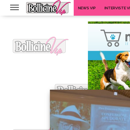
NEWS VIP
INTERVISTE V