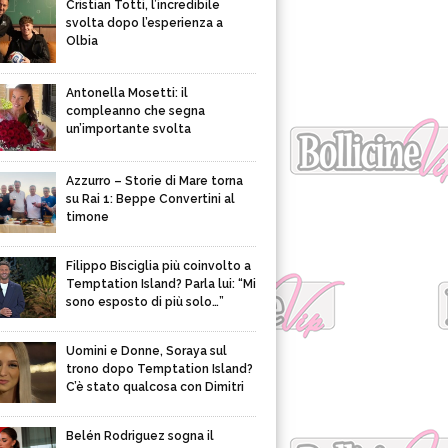
Cristian Totti, l’incredibile
svolta dopo l’esperienza a
Olbia
Antonella Mosetti: il
compleanno che segna
un’importante svolta
Azzurro – Storie di Mare torna
su Rai 1: Beppe Convertini al
timone
Filippo Bisciglia più coinvolto a
Temptation Island? Parla lui: “Mi
sono esposto di più solo…”
Uomini e Donne, Soraya sul
trono dopo Temptation Island?
C’è stato qualcosa con Dimitri
Belén Rodriguez sogna il