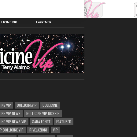
LICINE VIP
I PARTNER
INE VIP
BOLLICINEVIP
BOLLICINE
CINE VIP NEWS
BOLLICINE VIP GOSSIP
CINE VIP NEWS VIP
SARA FONTE
FEATURED
P BOLLICINE VIP
RIVELAZIONI
VIP