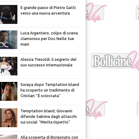
Il grande passo di Pietro Gatti
verso una nuova avventura
Luca Argentero, colpo di scena
clamoroso per Doc Nelle tue
mani
Alessia Tresoldi: il segreto del
suo successo internazionale
Soraya dopo Temptation Island
ha scoperto un tradimento di
Cristian: “È scioccata”
Temptation Island, Giovanni
difende Sabrina dagli attacchi
sui social: “Merita rispetto”
Alla scoperta di Borgonato con