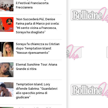
il Festival Franciacorta
Freccianera
‘Non Succederà Più’, Denise
Farina parla di Marco poi svela:
“Mi sento vicina a Francesca,
Soraya ha sbagliato”
Soraya fa chiarezza su Cristian
dopo Temptation Island:
“Nessun ripensamento”
Eternal Sunshine Tour: Ariana
Grande si ritira
Temptation Island, Lory
difende Sabrina: “Guardatevi
allo specchio prima di
giudicare”