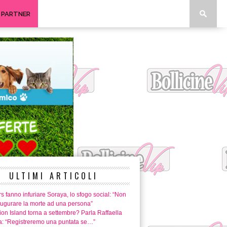
I PARTNER
ULTIMI ARTICOLI
rs fanno infuriare Soraya, lo sfogo social: “Non
augurare la morte ad una persona”
on Island torna a settembre? Parla Raffaella
: “Registreremo una puntata se…”