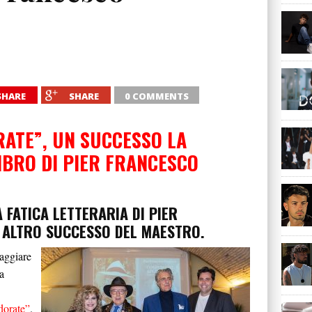
SHARE
SHARE
0 COMMENTS
ATE”, UN SUCCESSO LA
IBRO DI PIER FRANCESCO
 FATICA LETTERARIA DI PIER
 ALTRO SUCCESSO DEL MAESTRO.
aggiare
a
dorate”
.