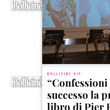
BOLLICINE VIP
“Confessioni
successo la p
libro di Pier