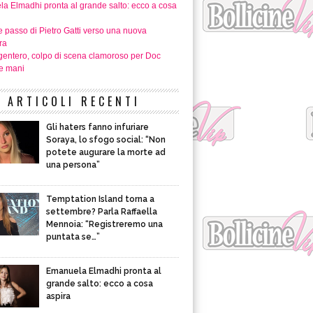
a Elmadhi pronta al grande salto: ecco a cosa
e passo di Pietro Gatti verso una nuova
ra
gentero, colpo di scena clamoroso per Doc
ue mani
ARTICOLI RECENTI
Gli haters fanno infuriare
Soraya, lo sfogo social: “Non
potete augurare la morte ad
una persona”
Temptation Island torna a
settembre? Parla Raffaella
Mennoia: “Registreremo una
puntata se…”
Emanuela Elmadhi pronta al
grande salto: ecco a cosa
aspira