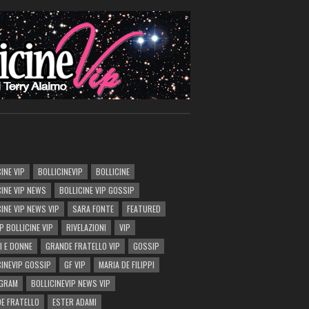
INE VIP
BOLLICINEVIP
BOLLICINE
CINE VIP NEWS
BOLLICINE VIP GOSSIP
CINE VIP NEWS VIP
SARA FONTE
FEATURED
P BOLLICINE VIP
RIVELAZIONI
VIP
I E DONNE
GRANDE FRATELLO VIP
GOSSIP
CINEVIP GOSSIP
GF VIP
MARIA DE FILIPPI
AGRAM
BOLLICINEVIP NEWS VIP
E FRATELLO
ESTER ADAMI