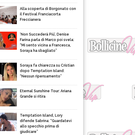
Alla scoperta di Borgonato con
il Festival Franciacorta
Freccianera
‘Non Succederà Più’, Denise
Farina parla di Marco poi svela:
“Mi sento vicina a Francesca,
Soraya ha sbagliato”
Soraya fa chiarezza su Cristian
dopo Temptation Island:
“Nessun ripensamento”
Eternal Sunshine Tour: Ariana
Grande si ritira
Temptation Island, Lory
difende Sabrina: “Guardatevi
allo specchio prima di
giudicare”