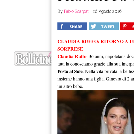
By
Fabio Scarpati
|
26 Agosto 2016
SHARE
TWEET
CLAUDIA RUFFO: RITORNO A U
SORPRESE
Claudia Ruffo
, 36 anni, napoletana doc
tutti la conosciamo grazie alla sua interp
Posto al Sole
. Nella vita privata la bell
insieme hanno una figlia, Ginevra di 2 a
un altro bebè.