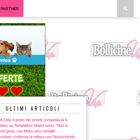
I PARTNER
ULTIMI ARTICOLI
i Emy, il gusto dei ricordi conquista la tv
tiero su Temptation Island svela: “Non lo
con gioia, con Mirko zero contatti”
cudieri conferma la rottura con Grazia Kendi,