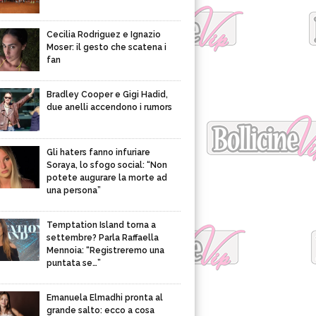
Cecilia Rodriguez e Ignazio
Moser: il gesto che scatena i
fan
Bradley Cooper e Gigi Hadid,
due anelli accendono i rumors
Gli haters fanno infuriare
Soraya, lo sfogo social: “Non
potete augurare la morte ad
una persona”
Temptation Island torna a
settembre? Parla Raffaella
Mennoia: “Registreremo una
puntata se…”
Emanuela Elmadhi pronta al
grande salto: ecco a cosa