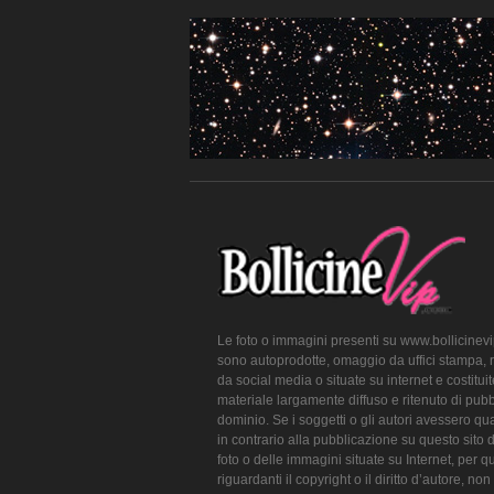
Le foto o immagini presenti su www.bollicinev
sono autoprodotte, omaggio da uffici stampa, 
da social media o situate su internet e costitui
materiale largamente diffuso e ritenuto di pubb
dominio. Se i soggetti o gli autori avessero qu
in contrario alla pubblicazione su questo sito 
foto o delle immagini situate su Internet, per q
riguardanti il copyright o il diritto d’autore, non