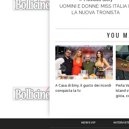
UOMINI E DONNE: MISS ITALIA 
LA NUOVA TRONISTA
YOU M
A Casa di Emy, il gusto dei ricordi
Perla V
conquista la tv
Island 
gioia, 
NEWS VIP
INTERVISTE