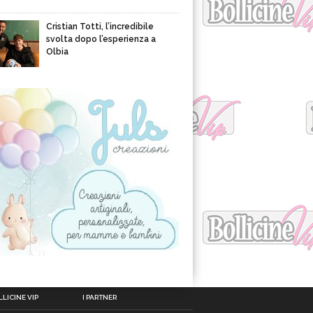
Cristian Totti, l’incredibile
svolta dopo l’esperienza a
Olbia
LICINE VIP
I PARTNER