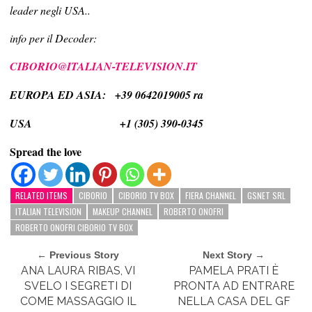
leader negli USA..
info per il Decoder:
CIBORIO@ITALIAN-TELEVISION.IT
EUROPA ED ASIA: +39 0642019005 ra
USA +1 (305) 390-0345
Spread the love
RELATED ITEMS
CIBORIO
CIBORIO TV BOX
FIERA CHANNEL
GSNET SRL
ITALIAN TELEVISION
MAKEUP CHANNEL
ROBERTO ONOFRI
ROBERTO ONOFRI CIBORIO TV BOX
← Previous Story
Next Story →
ANA LAURA RIBAS, VI
PAMELA PRATI È
SVELO I SEGRETI DI
PRONTA AD ENTRARE
COME MASSAGGIO IL
NELLA CASA DEL GF