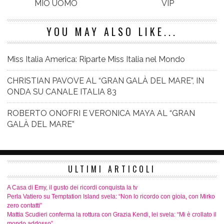
MIO UOMO
VIP
YOU MAY ALSO LIKE...
Miss Italia America: Riparte Miss Italia nel Mondo
CHRISTIAN PAVOVE AL “GRAN GALÀ DEL MARE”, IN
ONDA SU CANALE ITALIA 83
ROBERTO ONOFRI E VERONICA MAYA AL “GRAN
GALÀ DEL MARE”
ULTIMI ARTICOLI
A Casa di Emy, il gusto dei ricordi conquista la tv
Perla Vatiero su Temptation Island svela: “Non lo ricordo con gioia, con Mirko
zero contatti”
Mattia Scudieri conferma la rottura con Grazia Kendi, lei svela: “Mi è crollato il
mondo addosso”