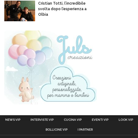
Cristian Totti, l’incredibile
svolta dopo l’esperienza a
Olbia
NEWS VIP
INTERVISTE VIP
CUCINA VIP
EVENTI VIP
LOOK VIP
BOLLICINE VIP
I PARTNER