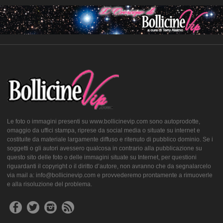
Le foto o immagini presenti su www.bollicinevip.com sono autoprodotte,
omaggio da uffici stampa, riprese da social media o situate su internet e
costituite da materiale largamente diffuso e ritenuto di pubblico dominio. Se i
soggetti o gli autori avessero qualcosa in contrario alla pubblicazione su
questo sito delle foto o delle immagini situate su Internet, per questioni
riguardanti il copyright o il diritto d’autore, non avranno che da segnalarcelo
via mail a: info@bollicinevip.com e provvederemo prontamente a rimuoverle
e alla risoluzione del problema.