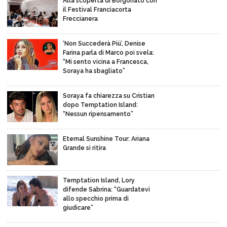
Alla scoperta di Borgonato con
il Festival Franciacorta
Freccianera
‘Non Succederà Più’, Denise
Farina parla di Marco poi svela:
“Mi sento vicina a Francesca,
Soraya ha sbagliato”
Soraya fa chiarezza su Cristian
dopo Temptation Island:
“Nessun ripensamento”
Eternal Sunshine Tour: Ariana
Grande si ritira
Temptation Island, Lory
difende Sabrina: “Guardatevi
allo specchio prima di
giudicare”