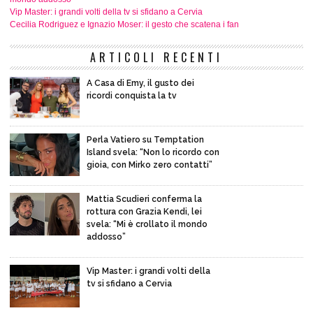
Vip Master: i grandi volti della tv si sfidano a Cervia
Cecilia Rodriguez e Ignazio Moser: il gesto che scatena i fan
ARTICOLI RECENTI
A Casa di Emy, il gusto dei
ricordi conquista la tv
Perla Vatiero su Temptation
Island svela: “Non lo ricordo con
gioia, con Mirko zero contatti”
Mattia Scudieri conferma la
rottura con Grazia Kendi, lei
svela: “Mi è crollato il mondo
addosso”
Vip Master: i grandi volti della
tv si sfidano a Cervia