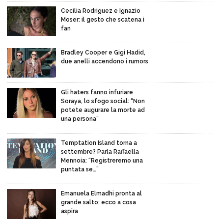
Cecilia Rodriguez e Ignazio
Moser: il gesto che scatena i
fan
Bradley Cooper e Gigi Hadid,
due anelli accendono i rumors
Gli haters fanno infuriare
Soraya, lo sfogo social: “Non
potete augurare la morte ad
una persona”
Temptation Island torna a
settembre? Parla Raffaella
Mennoia: “Registreremo una
puntata se…”
Emanuela Elmadhi pronta al
grande salto: ecco a cosa
aspira