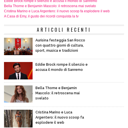
Eddie Brock rompe il silenzio e accusa il mondo di Sanremo
Bella Thorne e Benjamin Mascolo: il retroscena mai svelato
Cristina Marino e Luca Argentero: il nuovo scoop fa esplodere il web
A Casa di Emy, il gusto dei ricordi conquista la tv
ARTICOLI RECENTI
Aurisina festeggia San Rocco
con quattro giorni di cultura,
sport, musica e tradizioni
Eddie Brock rompe il silenzio e
accusa il mondo di Sanremo
Bella Thorne e Benjamin
Mascolo: il retroscena mai
svelato
Cristina Marino e Luca
Argentero: il nuovo scoop fa
esplodere il web