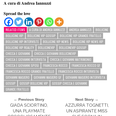
A cura di Andrea Iannuzzi
Spread the love
RELATED ITEMS
A CURA DI ANDREA IANNUZZI
ANDREA IANNUZZI
BOLLICINE
BOLLICINE VIP
BOLLICINE VIP GOSSIP
BOLLICINE VIP GRANDE FRATELLO
BOLLICINE VIP INTERVISTE
BOLLICINE VIP NEWS
BOLLICINE VIP NEWS VIP
BOLLICINE VIP REALITY
BOLLICINEVIP
BOLLICINEVIP GOSSIP
CHICCA E GIOVANNI
CHICCA E GIOVANNI BOLLICINEVIP
CHICCA E GIOVANNI INTERVISTA
CHICCA E GIOVANNI MATRIMONIO
CHICCA E GIOVANNI SPOSI
FRANCESCA ROCCO
FRANCESCA ROCCO GF
FRANCESCA ROCCO GRANDE FRATELLO
FRANCESCA ROCCO INTERVISTA
GIOVANNI MASIERO
GIOVANNI MASIERO GF
GIOVANNI MASIERO INTERVISTA
GOSSIP
GOSSIP BOLLICINE VIP
GOSSIP CHICCA E GIOVANNI
GRANDE FRATELLO
← Previous Story
Next Story →
GIADA SCIORTINO,
AZZURRA TOGNETTI,
UNA PLAYMATE
UN ASPIRANTE MISS