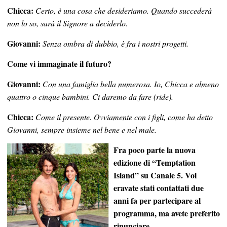
Chicca:
Certo, è una cosa che desideriamo. Quando succederà
non lo so, sarà il Signore a deciderlo.
Giovanni:
Senza ombra di dubbio, è fra i nostri progetti.
Come vi immaginate il futuro?
Giovanni:
Con una famiglia bella numerosa. Io, Chicca e almeno
quattro o cinque bambini. Ci daremo da fare (ride).
Chicca:
Come il presente. Ovviamente con i figli, come ha detto
Giovanni, sempre insieme nel bene e nel male.
Fra poco parte la nuova
edizione di “Temptation
Island” su Canale 5. Voi
eravate stati contattati due
anni fa per partecipare al
programma, ma avete preferito
rinunciare…