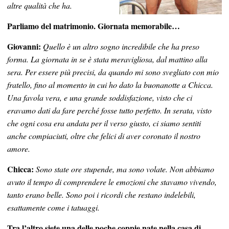
altre qualità che ha.
Parliamo del matrimonio. Giornata memorabile…
Giovanni:
Quello è un altro sogno incredibile che ha preso
forma. La giornata in se è stata meravigliosa, dal mattino alla
sera. Per essere più precisi, da quando mi sono svegliato con mio
fratello, fino al momento in cui ho dato la buonanotte a Chicca.
Una favola vera, e una grande soddisfazione, visto che ci
eravamo dati da fare perché fosse tutto perfetto. In serata, visto
che ogni cosa era andata per il verso giusto, ci siamo sentiti
anche compiaciuti, oltre che felici di aver coronato il nostro
amore.
Chicca:
Sono state ore stupende, ma sono volate. Non abbiamo
avuto il tempo di comprendere le emozioni che stavamo vivendo,
tanto erano belle. Sono poi i ricordi che restano indelebili,
esattamente come i tatuaggi.
Tra l’altro siete una delle poche coppie nate nella casa di