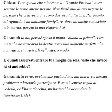
Chicca:
Tutto quello che è inerente il “Grande Fratello” avrà
sempre le porte aperte per me. Non finirò mai di ringraziare le
persone che ci lavorano, e sono davvero tantissime. Per quanto
mi riguarda è un ambiente famigliare, dove ho anche conosciuto
mio marito, per cui la mia risposta è si.
Giovanni:
Io no, perché sposo il motto “buona la prima”. I tre
mesi che ho trascorso la dentro sono stati talmente perfetti, che
non riuscirei a riviverli nello stesso modo.
E quindi lasceresti entrare tua moglie da sola, visto che invece
lei ci andrebbe?
Giovanni:
Si certo, ovviamente parlandone, ma non avrei nessun
problema a lasciarla partecipare. E se mi venisse voglia di
vederla, ce l’ho sott’occhio, mi basterebbe accendere la
televisione (ride).