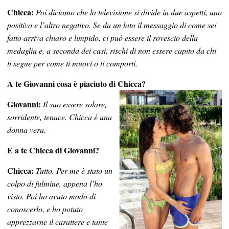
Chicca:
Poi diciamo che la televisione si divide in due aspetti, uno
positivo e l’altro negativo. Se da un lato il messaggio di come sei
fatto arriva chiaro e limpido, ci può essere il rovescio della
medaglia e, a seconda dei casi, rischi di non essere capito da chi
ti segue per come ti muovi o ti comporti.
A te Giovanni cosa è piaciuto di Chicca?
Giovanni:
Il suo essere solare,
sorridente, tenace. Chicca è una
donna vera.
E a te Chicca di Giovanni?
Chicca:
Tutto. Per me è stato un
colpo di fulmine, appena l’ho
visto. Poi ho avuto modo di
conoscerlo, e ho potuto
apprezzarne il carattere e tante