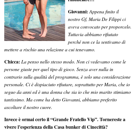
Giovanni:
Appena finito il
nostro Gf, Maria De Filippi ci
aveva convocato per proporcelo.
Tuttavia abbiamo rifiutato
perché non ce la sentivamo di
mettere a rischio una relazione a cui tenevamo.
Chicca:
La penso nello stesso modo. Non ci vedevamo come le
persone giuste per quel tipo di gioco. Senza aver nulla in
contrario sulla qualità del programma, è solo una considerazione
personale. Ci è dispiaciuto rifiutare, soprattutto per Maria, che io
seguo da anni ed è una donna che sia io che mio marito stimiamo
tantissimo. Ma come ha detto Giovanni, abbiamo preferito
ascoltare il nostro cuore.
Invece è ormai certo il “Grande Fratello Vip”. Tornereste a
vivere l’esperienza della Casa bunker di Cinecittà?