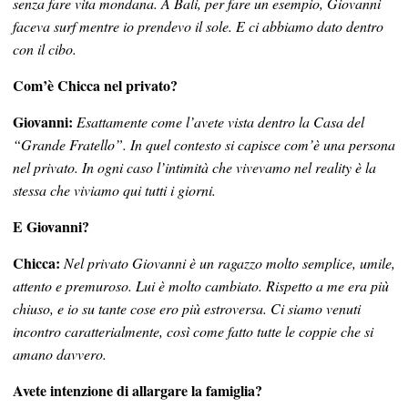
senza fare vita mondana. A Bali, per fare un esempio, Giovanni
faceva surf mentre io prendevo il sole. E ci abbiamo dato dentro
con il cibo.
Com’è Chicca nel privato?
Giovanni:
Esattamente come l’avete vista dentro la Casa del
“Grande Fratello”. In quel contesto si capisce com’è una persona
nel privato. In ogni caso l’intimità che vivevamo nel reality è la
stessa che viviamo qui tutti i giorni.
E Giovanni?
Chicca:
Nel privato Giovanni è un ragazzo molto semplice, umile,
attento e premuroso. Lui è molto cambiato. Rispetto a me era più
chiuso, e io su tante cose ero più estroversa. Ci siamo venuti
incontro caratterialmente, così come fatto tutte le coppie che si
amano davvero.
Avete intenzione di allargare la famiglia?