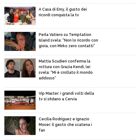
A Casa di Emy, il gusto dei
ricordi conquista la tv
Perla Vatiero su Temptation
Island svela: “Non lo ricordo con
gioia, con Mirko zero contatti”
Mattia Scudieri conferma la
rottura con Grazia Kendi, lei
svela: “Mi è crollato il mondo
addosso”
Vip Master: i grandi volti della
tv si sfidano a Cervia
Cecilia Rodriguez e Ignazio
Moser: il gesto che scatena i
fan