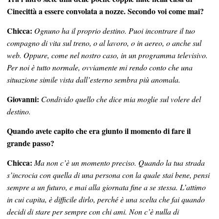
Cinecittà a essere convolata a nozze. Secondo voi come mai?
Chicca:
Ognuno ha il proprio destino. Puoi incontrare il tuo
compagno di vita sul treno, o al lavoro, o in aereo, o anche sul
web. Oppure, come nel nostro caso, in un programma televisivo.
Per noi è tutto normale, ovviamente mi rendo conto che una
situazione simile vista dall’esterno sembra più anomala.
Giovanni:
Condivido quello che dice mia moglie sul volere del
destino.
Quando avete capito che era giunto il momento di fare il
grande passo?
Chicca:
Ma non c’è un momento preciso. Quando la tua strada
s’incrocia con quella di una persona con la quale stai bene, pensi
sempre a un futuro, e mai alla giornata fine a se stessa. L’attimo
in cui capita, è difficile dirlo, perché è una scelta che fai quando
decidi di stare per sempre con chi ami. Non c’è nulla di