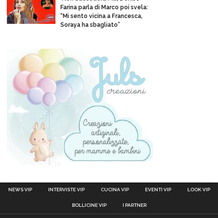
Farina parla di Marco poi svela:
“Mi sento vicina a Francesca,
Soraya ha sbagliato”
NEWS VIP
INTERVISTE VIP
CUCINA VIP
EVENTI VIP
LOOK VIP
BOLLICINE VIP
I PARTNER