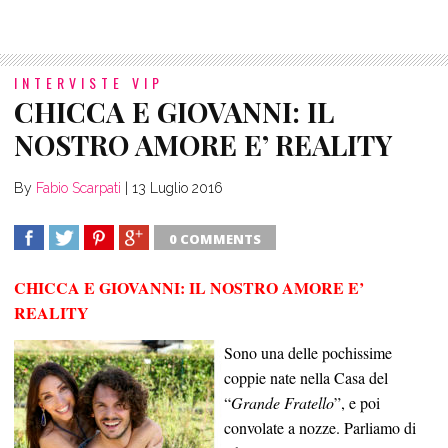
INTERVISTE VIP
CHICCA E GIOVANNI: IL
NOSTRO AMORE E’ REALITY
By
Fabio Scarpati
|
13 Luglio 2016
0 COMMENTS
SHARE
TWEET
SHARE
SHARE
CHICCA E GIOVANNI: IL NOSTRO AMORE E’
REALITY
Sono una delle pochissime
coppie nate nella Casa del
“
Grande Fratello
”, e poi
convolate a nozze. Parliamo di