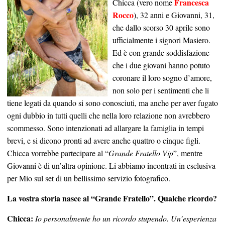
Francesca
Chicca (vero nome
Rocco
), 32 anni e Giovanni, 31,
che dallo scorso 30 aprile sono
ufficialmente i signori Masiero.
Ed è con grande soddisfazione
che i due giovani hanno potuto
coronare il loro sogno d’amore,
non solo per i sentimenti che li
tiene legati da quando si sono conosciuti, ma anche per aver fugato
ogni dubbio in tutti quelli che nella loro relazione non avrebbero
scommesso. Sono intenzionati ad allargare la famiglia in tempi
brevi, e si dicono pronti ad avere anche quattro o cinque figli.
Chicca vorrebbe partecipare al “
Grande Fratello Vip
”, mentre
Giovanni è di un’altra opinione. Li abbiamo incontrati in esclusiva
per Mio sul set di un bellissimo servizio fotografico.
La vostra storia nasce al “Grande Fratello”. Qualche ricordo?
Chicca:
Io personalmente ho un ricordo stupendo. Un’esperienza