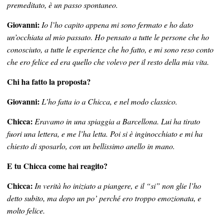
premeditato, è un passo spontaneo.
Giovanni:
Io l’ho capito appena mi sono fermato e ho dato
un’occhiata al mio passato. Ho pensato a tutte le persone che ho
conosciuto, a tutte le esperienze che ho fatto, e mi sono reso conto
che ero felice ed era quello che volevo per il resto della mia vita.
Chi ha fatto la proposta?
Giovanni:
L’ho fatta io a Chicca, e nel modo classico.
Chicca:
Eravamo in una spiaggia a Barcellona. Lui ha tirato
fuori una lettera, e me l’ha letta. Poi si è inginocchiato e mi ha
chiesto di sposarlo, con un bellissimo anello in mano.
E tu Chicca come hai reagito?
Chicca:
In verità ho iniziato a piangere, e il “si” non glie l’ho
detto subito, ma dopo un po’ perché ero troppo emozionata, e
molto felice.