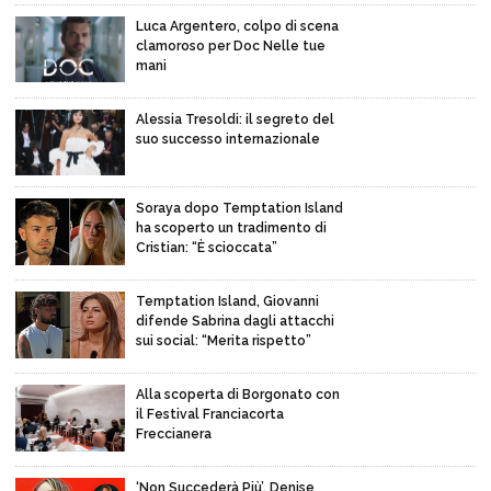
Luca Argentero, colpo di scena
clamoroso per Doc Nelle tue
mani
Alessia Tresoldi: il segreto del
suo successo internazionale
Soraya dopo Temptation Island
ha scoperto un tradimento di
Cristian: “È scioccata”
Temptation Island, Giovanni
difende Sabrina dagli attacchi
sui social: “Merita rispetto”
Alla scoperta di Borgonato con
il Festival Franciacorta
Freccianera
‘Non Succederà Più’, Denise