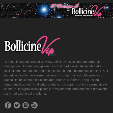
Le foto o immagini presenti su www.bollicinevip.com sono autoprodotte,
omaggio da uffici stampa, riprese da social media o situate su internet e
costituite da materiale largamente diffuso e ritenuto di pubblico dominio. Se i
soggetti o gli autori avessero qualcosa in contrario alla pubblicazione su
questo sito delle foto o delle immagini situate su Internet, per questioni
riguardanti il copyright o il diritto d’autore, non avranno che da segnalarcelo
via mail a: info@bollicinevip.com e provvederemo prontamente a rimuoverle
e alla risoluzione del problema.