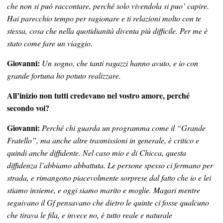
che non si può raccontare, perché solo vivendola si puo’ capire.
Hai parecchio tempo per ragionare e ti relazioni molto con te
stessa, cosa che nella quotidianità diventa più difficile. Per me è
stato come fare un viaggio.
Giovanni:
Un sogno, che tanti ragazzi hanno avuto, e io con
grande fortuna ho potuto realizzare.
All’inizio non tutti credevano nel vostro amore, perché
secondo voi?
Giovanni:
Perché chi guarda un programma come il “Grande
Fratello”, ma anche altre trasmissioni in generale, è critico e
quindi anche diffidente. Nel caso mio e di Chicca, questa
diffidenza l’abbiamo abbattuta. Le persone spesso ci fermano per
strada, e rimangono piacevolmente sorprese dal fatto che io e lei
stiamo insieme, e oggi siamo marito e moglie. Magari mentre
seguivano il Gf pensavano che dietro le quinte ci fosse qualcuno
che tirava le fila, e invece no, è tutto reale e naturale