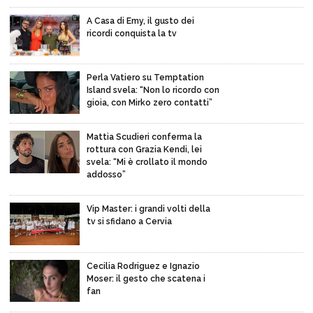
A Casa di Emy, il gusto dei
ricordi conquista la tv
Perla Vatiero su Temptation
Island svela: “Non lo ricordo con
gioia, con Mirko zero contatti”
Mattia Scudieri conferma la
rottura con Grazia Kendi, lei
svela: “Mi è crollato il mondo
addosso”
Vip Master: i grandi volti della
tv si sfidano a Cervia
Cecilia Rodriguez e Ignazio
Moser: il gesto che scatena i
fan