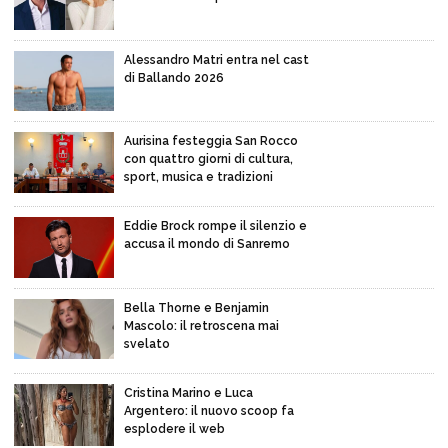
Alessandro Matri entra nel cast
di Ballando 2026
Aurisina festeggia San Rocco
con quattro giorni di cultura,
sport, musica e tradizioni
Eddie Brock rompe il silenzio e
accusa il mondo di Sanremo
Bella Thorne e Benjamin
Mascolo: il retroscena mai
svelato
Cristina Marino e Luca
Argentero: il nuovo scoop fa
esplodere il web