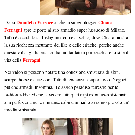
Donatella Versace
Chiara
Dopo
anche la super blogger
Ferragni
apre le porte al suo armadio super lussuoso di Milano.
Tutto è accaduto su Instagram, come al solito, dove Chiara mostra
la sua ricchezza incurante dei like e delle critiche, perché anche
questa volta, gli haters non hanno tardato a punzecchiare lo stile di
Ferragni
vita della
.
Nel video si possono notare una collezione smisurata di abiti,
scarpe, borse e accessori. Tutti di tendenza e super lusso. Negozi,
più che armadi. Insomma, il classico paradiso terrestre per le
fashion addicted che, a vedere tutti quei capi extra lusso sistemati
alla perfezione nelle immense cabine armadio avranno provato un’
invidia smisurata.