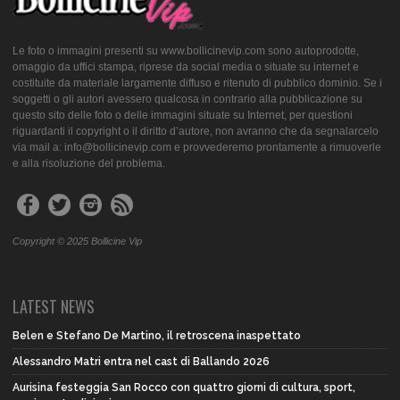
Le foto o immagini presenti su www.bollicinevip.com sono autoprodotte,
omaggio da uffici stampa, riprese da social media o situate su internet e
costituite da materiale largamente diffuso e ritenuto di pubblico dominio. Se i
soggetti o gli autori avessero qualcosa in contrario alla pubblicazione su
questo sito delle foto o delle immagini situate su Internet, per questioni
riguardanti il copyright o il diritto d’autore, non avranno che da segnalarcelo
via mail a: info@bollicinevip.com e provvederemo prontamente a rimuoverle
e alla risoluzione del problema.
Copyright © 2025 Bollicine Vip
LATEST NEWS
Belen e Stefano De Martino, il retroscena inaspettato
Alessandro Matri entra nel cast di Ballando 2026
Aurisina festeggia San Rocco con quattro giorni di cultura, sport,