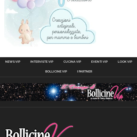
NEWS VIP
INTERVISTE VIP
CUCINA VIP
EVENTI VIP
LOOK VIP
BOLLICINE VIP
I PARTNER