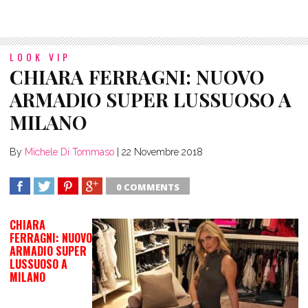
LOOK VIP
CHIARA FERRAGNI: NUOVO
ARMADIO SUPER LUSSUOSO A
MILANO
By
Michele Di Tommaso
|
22 Novembre 2018
0 COMMENTS
SHARE
TWEET
SHARE
SHARE
CHIARA
FERRAGNI: NUOVO
ARMADIO SUPER
LUSSUOSO A
MILANO