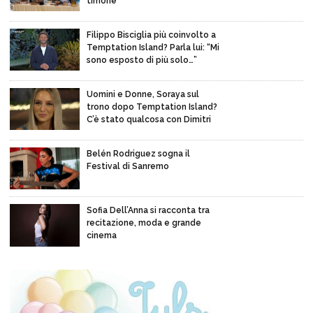
timone
Filippo Bisciglia più coinvolto a
Temptation Island? Parla lui: “Mi
sono esposto di più solo…”
Uomini e Donne, Soraya sul
trono dopo Temptation Island?
C’è stato qualcosa con Dimitri
Belén Rodriguez sogna il
Festival di Sanremo
Sofia Dell’Anna si racconta tra
recitazione, moda e grande
cinema