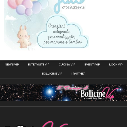
NEWS VIP
INTERVISTE VIP
CUCINA VIP
EVENTI VIP
LOOK VIP
BOLLICINE VIP
I PARTNER