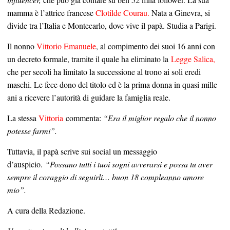
mamma è l’attrice francese
Clotilde Courau.
Nata a Ginevra, si
divide tra l’Italia e Montecarlo, dove vive il papà. Studia a Parigi.
Il nonno
Vittorio Emanuele
, al compimento dei suoi 16 anni con
un decreto formale, tramite il quale ha eliminato la
Legge Salica,
che per secoli ha limitato la successione al trono ai soli eredi
maschi. Le fece dono del titolo ed è la prima donna in quasi mille
ani a ricevere l’autorità di guidare la famiglia reale.
La stessa
Vittoria
commenta:
“Era il miglior regalo che il nonno
potesse farmi”.
Tuttavia, il papà scrive sui social un messaggio
d’auspicio.
“Possano tutti i tuoi sogni avverarsi e possa tu aver
sempre il coraggio di seguirli… buon 18 compleanno amore
mio”.
A cura della Redazione.