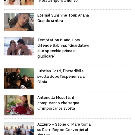
“Nessun ripensamento”
Eternal Sunshine Tour: Ariana
Grande si ritira
Temptation Island, Lory
difende Sabrina: “Guardatevi
allo specchio prima di
giudicare”
Cristian Totti, l’incredibile
svolta dopo l’esperienza a
Olbia
Antonella Mosetti: il
compleanno che segna
un’importante svolta
Azzurro – Storie di Mare torna
su Rai 1: Beppe Convertini al