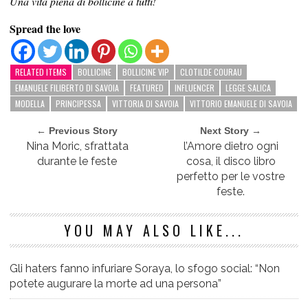
Una vita piena di bollicine a tutti!
Spread the love
RELATED ITEMS
BOLLICINE
BOLLICINE VIP
CLOTILDE COURAU
EMANUELE FILIBERTO DI SAVOIA
FEATURED
INFLUENCER
LEGGE SALICA
MODELLA
PRINCIPESSA
VITTORIA DI SAVOIA
VITTORIO EMANUELE DI SAVOIA
← Previous Story
Next Story →
Nina Moric, sfrattata
l’Amore dietro ogni
durante le feste
cosa, il disco libro
perfetto per le vostre
feste.
YOU MAY ALSO LIKE...
Gli haters fanno infuriare Soraya, lo sfogo social: “Non
potete augurare la morte ad una persona”