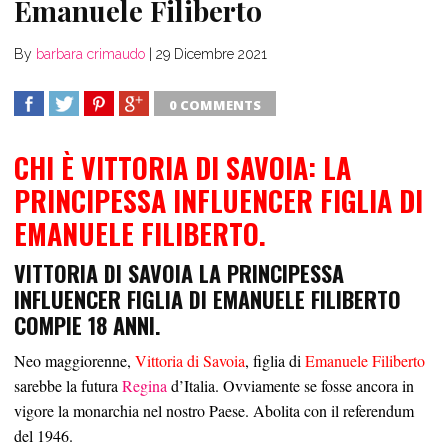
Emanuele Filiberto
By
barbara crimaudo
|
29 Dicembre 2021
0 COMMENTS
SHARE
TWEET
SHARE
SHARE
CHI È VITTORIA DI SAVOIA: LA
PRINCIPESSA INFLUENCER FIGLIA DI
EMANUELE FILIBERTO.
VITTORIA DI SAVOIA LA PRINCIPESSA
INFLUENCER FIGLIA DI EMANUELE FILIBERTO
COMPIE 18 ANNI.
Neo maggiorenne,
Vittoria di Savoia
, figlia di
Emanuele Filiberto
sarebbe la futura
Regina
d’Italia. Ovviamente se fosse ancora in
vigore la monarchia nel nostro Paese. Abolita con il referendum
del 1946.