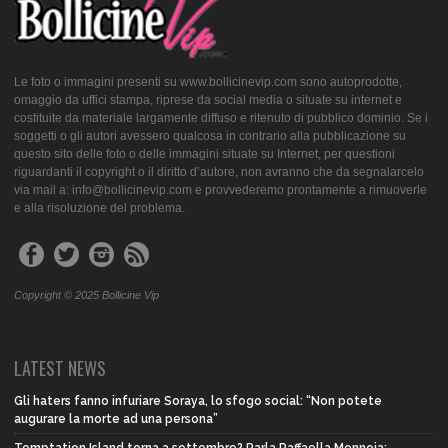
Le foto o immagini presenti su www.bollicinevip.com sono autoprodotte,
omaggio da uffici stampa, riprese da social media o situate su internet e
costituite da materiale largamente diffuso e ritenuto di pubblico dominio. Se i
soggetti o gli autori avessero qualcosa in contrario alla pubblicazione su
questo sito delle foto o delle immagini situate su Internet, per questioni
riguardanti il copyright o il diritto d’autore, non avranno che da segnalarcelo
via mail a: info@bollicinevip.com e provvederemo prontamente a rimuoverle
e alla risoluzione del problema.
Copyright © 2025 Bollicine Vip
LATEST NEWS
Gli haters fanno infuriare Soraya, lo sfogo social: “Non potete
augurare la morte ad una persona”