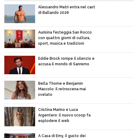
Alessandro Matri entra nel cast
di Ballando 2026
Aurisina festeggia San Rocco
con quattro giorni di cultura,
sport, musica e tradizioni
Eddie Brock rompe il silenzio e
accusa il mondo di Sanremo
Bella Thorne e Benjamin
Mascolo: il retroscena mai
svelato
Cristina Marino e Luca
Argentero: il nuovo scoop fa
esplodere il web
A Casa di Emy, il gusto dei