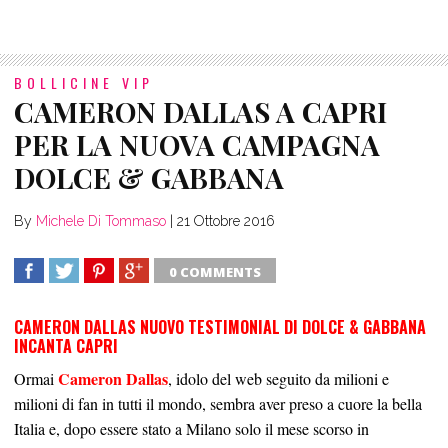
BOLLICINE VIP
CAMERON DALLAS A CAPRI
PER LA NUOVA CAMPAGNA
DOLCE & GABBANA
By
Michele Di Tommaso
|
21 Ottobre 2016
0 COMMENTS
SHARE
TWEET
SHARE
SHARE
CAMERON DALLAS NUOVO TESTIMONIAL DI DOLCE & GABBANA
INCANTA CAPRI
Cameron Dallas
Ormai
, idolo del web seguito da milioni e
milioni di fan in tutti il mondo, sembra aver preso a cuore la bella
Italia e, dopo essere stato a Milano solo il mese scorso in