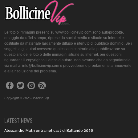
Le foto o immagini presenti su www.bollicinevip.com sono autoprodotte,
omaggio da uffici stampa, riprese da social media o situate su internet e
costituite da materiale largamente diffuso e ritenuto di pubblico dominio. Se i
soggetti o gli autori avessero qualcosa in contrario alla pubblicazione su
questo sito delle foto o delle immagini situate su Internet, per questioni
riguardanti il copyright o il diritto d’autore, non avranno che da segnalarcelo
via mail a: info@bollicinevip.com e provvederemo prontamente a rimuoverle
e alla risoluzione del problema.
Copyright © 2025 Bollicine Vip
LATEST NEWS
Alessandro Matri entra nel cast di Ballando 2026