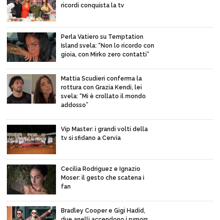
ricordi conquista la tv
Perla Vatiero su Temptation
Island svela: “Non lo ricordo con
gioia, con Mirko zero contatti”
Mattia Scudieri conferma la
rottura con Grazia Kendi, lei
svela: “Mi è crollato il mondo
addosso”
Vip Master: i grandi volti della
tv si sfidano a Cervia
Cecilia Rodriguez e Ignazio
Moser: il gesto che scatena i
fan
Bradley Cooper e Gigi Hadid,
due anelli accendono i rumors