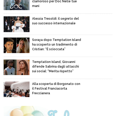
clamoroso per Doc Nelle tue
mani
Alessia Tresoldi: il segreto del
suo successo internazionale
Soraya dopo Temptation Island
ha scoperto un tradimento di
Cristian: “È scioccata”
Temptation Island, Giovanni
difende Sabrina dagli attacchi
sui social: “Merita rispetto”
Alla scoperta di Borgonato con
il Festival Franciacorta
Freccianera