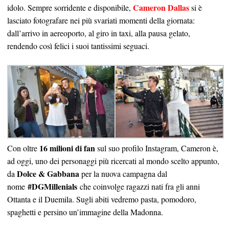
Cameron Dallas
idolo. Sempre sorridente e disponibile,
si è
lasciato fotografare nei più svariati momenti della giornata:
dall’arrivo in aereoporto, al giro in taxi, alla pausa gelato,
rendendo così felici i suoi tantissimi seguaci.
16 milioni di fan
Con oltre
sul suo profilo Instagram, Cameron è,
ad oggi, uno dei personaggi più ricercati al mondo scelto appunto,
Dolce & Gabbana
da
per la nuova campagna dal
#DGMillenials
nome
che coinvolge ragazzi nati fra gli anni
Ottanta e il Duemila. Sugli abiti vedremo pasta, pomodoro,
spaghetti e persino un’immagine della Madonna.