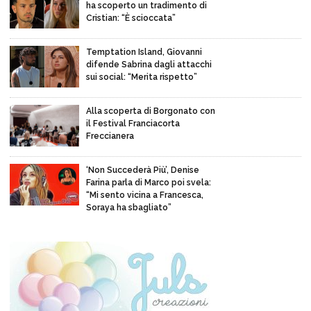
ha scoperto un tradimento di
Cristian: “È scioccata”
Temptation Island, Giovanni
difende Sabrina dagli attacchi
sui social: “Merita rispetto”
Alla scoperta di Borgonato con
il Festival Franciacorta
Freccianera
‘Non Succederà Più’, Denise
Farina parla di Marco poi svela:
“Mi sento vicina a Francesca,
Soraya ha sbagliato”