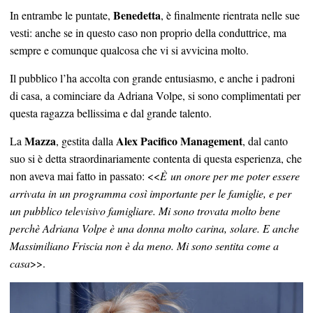
Benedetta
In entrambe le puntate,
, è finalmente rientrata nelle sue
vesti: anche se in questo caso non proprio della conduttrice, ma
sempre e comunque qualcosa che vi si avvicina molto.
Il pubblico l’ha accolta con grande entusiasmo, e anche i padroni
di casa, a cominciare da Adriana Volpe, si sono complimentati per
questa ragazza bellissima e dal grande talento.
Mazza
Alex Pacifico Management
La
, gestita dalla
, dal canto
suo si è detta straordinariamente contenta di questa esperienza, che
non aveva mai fatto in passato: <<
È un onore per me poter essere
arrivata in un programma così importante per le famiglie, e per
un pubblico televisivo famigliare. Mi sono trovata molto bene
perchè Adriana Volpe è una donna molto carina, solare. E anche
Massimiliano Friscia non è da meno. Mi sono sentita come a
casa
>>.