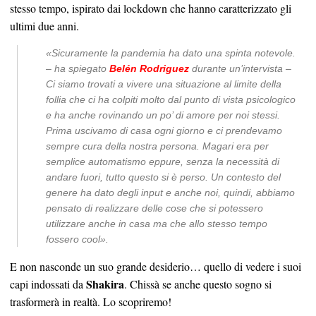
stesso tempo, ispirato dai lockdown che hanno caratterizzato gli
ultimi due anni.
«
Sicuramente la pandemia ha dato una spinta notevole.
–
ha spiegato
Belén Rodriguez
durante un’intervista –
Ci siamo trovati a vivere una situazione al limite della
follia che ci ha colpiti molto dal punto di vista psicologico
e ha anche rovinando un po’ di amore per noi stessi.
Prima uscivamo di casa ogni giorno e ci prendevamo
sempre cura della nostra persona. Magari era per
semplice automatismo eppure, senza la necessità di
andare fuori, tutto questo si è perso. Un contesto del
genere ha dato degli input e anche noi, quindi, abbiamo
pensato di realizzare delle cose che si potessero
utilizzare anche in casa ma che allo stesso tempo
fossero cool».
E non nasconde un suo grande desiderio… quello di vedere i suoi
Shakira
capi indossati da
. Chissà se anche questo sogno si
trasformerà in realtà. Lo scopriremo!