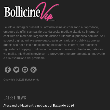
Le foto o immagini presenti su www.bollicinevip.com sono autoprodotte,
omaggio da uffici stampa, riprese da social media o situate su internet e
costituite da materiale largamente diffuso e ritenuto di pubblico dominio. Se i
soggetti o gli autori avessero qualcosa in contrario alla pubblicazione su
questo sito delle foto o delle immagini situate su Internet, per questioni
riguardanti il copyright o il diritto d’autore, non avranno che da segnalarcelo
via mail a: info@bollicinevip.com e provvederemo prontamente a rimuoverle
e alla risoluzione del problema.
Copyright © 2025 Bollicine Vip
LATEST NEWS
Alessandro Matri entra nel cast di Ballando 2026