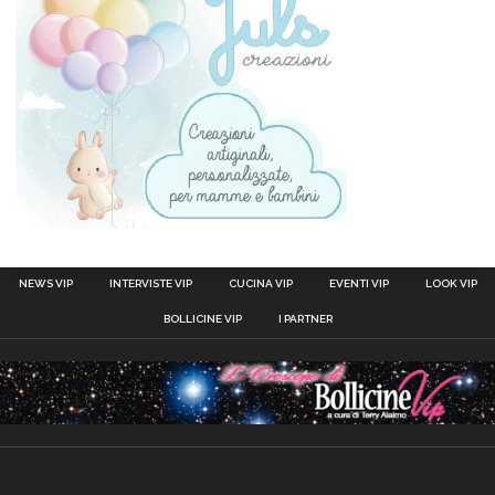
NEWS VIP
INTERVISTE VIP
CUCINA VIP
EVENTI VIP
LOOK VIP
BOLLICINE VIP
I PARTNER