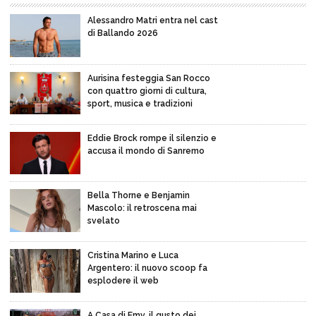
Alessandro Matri entra nel cast
di Ballando 2026
Aurisina festeggia San Rocco
con quattro giorni di cultura,
sport, musica e tradizioni
Eddie Brock rompe il silenzio e
accusa il mondo di Sanremo
Bella Thorne e Benjamin
Mascolo: il retroscena mai
svelato
Cristina Marino e Luca
Argentero: il nuovo scoop fa
esplodere il web
A Casa di Emy, il gusto dei