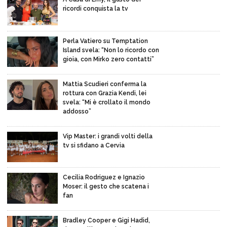
ricordi conquista la tv
Perla Vatiero su Temptation
Island svela: “Non lo ricordo con
gioia, con Mirko zero contatti”
Mattia Scudieri conferma la
rottura con Grazia Kendi, lei
svela: “Mi è crollato il mondo
addosso”
Vip Master: i grandi volti della
tv si sfidano a Cervia
Cecilia Rodriguez e Ignazio
Moser: il gesto che scatena i
fan
Bradley Cooper e Gigi Hadid,