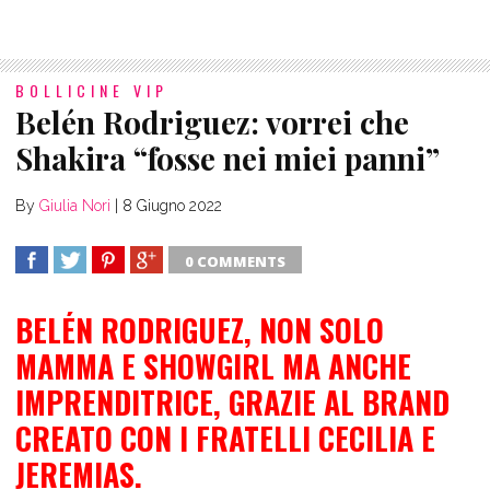
BOLLICINE VIP
Belén Rodriguez: vorrei che
Shakira “fosse nei miei panni”
By
Giulia Nori
|
8 Giugno 2022
0 COMMENTS
SHARE
TWEET
SHARE
SHARE
BELÉN RODRIGUEZ, NON SOLO
MAMMA E SHOWGIRL MA ANCHE
IMPRENDITRICE, GRAZIE AL BRAND
CREATO CON I FRATELLI CECILIA E
JEREMIAS.