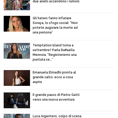
due anelli accendono i rumors
Gli haters fanno infuriare
Soraya, lo sfogo social: “Non
potete augurare la morte ad
una persona”
Temptation Island torna a
settembre? Parla Raffaella
Mennoia: “Registreremo una
puntata se…”
Emanuela Elmadhi pronta al
grande salto: ecco a cosa
aspira
Il grande passo di Pietro Gatti
verso una nuova avventura
Luca Argentero, colpo di scena