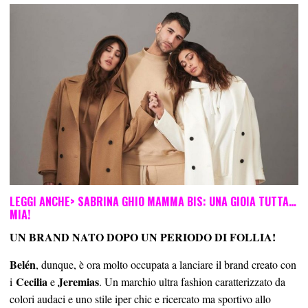
LEGGI ANCHE>
SABRINA GHIO MAMMA BIS: UNA GIOIA TUTTA…
MIA!
UN BRAND NATO DOPO UN PERIODO DI FOLLIA!
Belén
, dunque, è ora molto occupata a lanciare il brand creato con
Cecilia
Jeremias
i
e
. Un marchio ultra fashion caratterizzato da
colori audaci e uno stile iper chic e ricercato ma sportivo allo