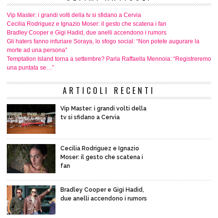
Vip Master: i grandi volti della tv si sfidano a Cervia
Cecilia Rodriguez e Ignazio Moser: il gesto che scatena i fan
Bradley Cooper e Gigi Hadid, due anelli accendono i rumors
Gli haters fanno infuriare Soraya, lo sfogo social: “Non potete augurare la
morte ad una persona”
Temptation Island torna a settembre? Parla Raffaella Mennoia: “Registreremo
una puntata se…”
ARTICOLI RECENTI
Vip Master: i grandi volti della
tv si sfidano a Cervia
Cecilia Rodriguez e Ignazio
Moser: il gesto che scatena i
fan
Bradley Cooper e Gigi Hadid,
due anelli accendono i rumors