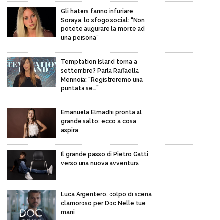
Gli haters fanno infuriare
Soraya, lo sfogo social: “Non
potete augurare la morte ad
una persona”
Temptation Island torna a
settembre? Parla Raffaella
Mennoia: “Registreremo una
puntata se…”
Emanuela Elmadhi pronta al
grande salto: ecco a cosa
aspira
Il grande passo di Pietro Gatti
verso una nuova avventura
Luca Argentero, colpo di scena
clamoroso per Doc Nelle tue
mani