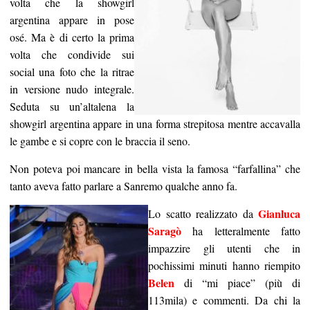
volta che la showgirl
argentina appare in pose
osé. Ma è di certo la prima
volta che condivide sui
social una foto che la ritrae
in versione nudo integrale.
Seduta su un’altalena la
showgirl argentina appare in una forma strepitosa mentre accavalla
le gambe e si copre con le braccia il seno.
Non poteva poi mancare in bella vista la famosa “farfallina” che
tanto aveva fatto parlare a Sanremo qualche anno fa.
Gianluca
Lo scatto realizzato da
Saragò
ha letteralmente fatto
impazzire gli utenti che in
pochissimi minuti hanno riempito
Belen
di “mi piace” (più di
113mila) e commenti. Da chi la