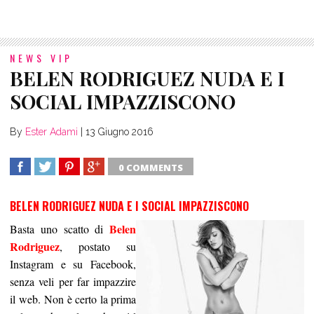
NEWS VIP
BELEN RODRIGUEZ NUDA E I
SOCIAL IMPAZZISCONO
By
Ester Adami
|
13 Giugno 2016
0 COMMENTS
SHARE
TWEET
SHARE
SHARE
BELEN RODRIGUEZ NUDA E I SOCIAL IMPAZZISCONO
Belen
Basta uno scatto di
Rodriguez
, postato su
Instagram e su Facebook,
senza veli per far impazzire
il web. Non è certo la prima