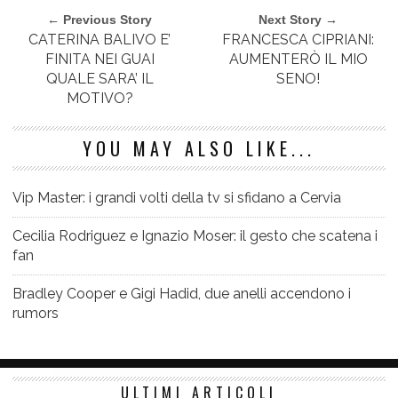
← Previous Story
Next Story →
CATERINA BALIVO E’
FRANCESCA CIPRIANI:
FINITA NEI GUAI
AUMENTERÒ IL MIO
QUALE SARA’ IL
SENO!
MOTIVO?
YOU MAY ALSO LIKE...
Vip Master: i grandi volti della tv si sfidano a Cervia
Cecilia Rodriguez e Ignazio Moser: il gesto che scatena i
fan
Bradley Cooper e Gigi Hadid, due anelli accendono i
rumors
ULTIMI ARTICOLI