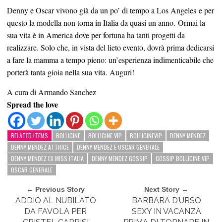
Denny e Oscar vivono già da un po’ di tempo a Los Angeles e per
questo la modella non torna in Italia da quasi un anno. Ormai la
sua vita è in America dove per fortuna ha tanti progetti da
realizzare. Solo che, in vista del lieto evento, dovrà prima dedicarsi
a fare la mamma a tempo pieno: un’esperienza indimenticabile che
porterà tanta gioia nella sua vita. Auguri!
A cura di Armando Sanchez
Spread the love
RELATED ITEMS
BOLLICINE
BOLLICINE VIP
BOLLICINEVIP
DENNY MENDEZ
DENNY MENDEZ ATTRICE
DENNY MENDEZ E OSCAR GENERALE
DENNY MENDEZ EX MISS ITALIA
DENNY MENDEZ GOSSIP
GOSSIP BOLLICINE VIP
OSCAR GENERALE
← Previous Story
Next Story →
ADDIO AL NUBILATO
BARBARA D’URSO
DA FAVOLA PER
SEXY IN VACANZA