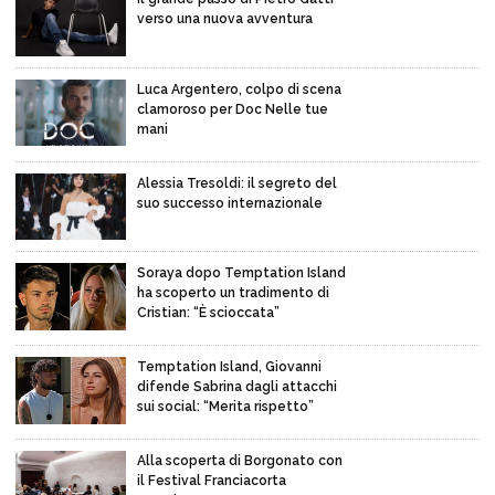
verso una nuova avventura
Luca Argentero, colpo di scena
clamoroso per Doc Nelle tue
mani
Alessia Tresoldi: il segreto del
suo successo internazionale
Soraya dopo Temptation Island
ha scoperto un tradimento di
Cristian: “È scioccata”
Temptation Island, Giovanni
difende Sabrina dagli attacchi
sui social: “Merita rispetto”
Alla scoperta di Borgonato con
il Festival Franciacorta