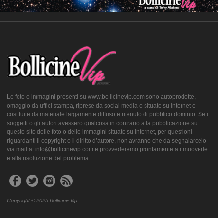
Le foto o immagini presenti su www.bollicinevip.com sono autoprodotte,
omaggio da uffici stampa, riprese da social media o situate su internet e
costituite da materiale largamente diffuso e ritenuto di pubblico dominio. Se i
soggetti o gli autori avessero qualcosa in contrario alla pubblicazione su
questo sito delle foto o delle immagini situate su Internet, per questioni
riguardanti il copyright o il diritto d’autore, non avranno che da segnalarcelo
via mail a: info@bollicinevip.com e provvederemo prontamente a rimuoverle
e alla risoluzione del problema.
Copyright © 2025 Bollicine Vip