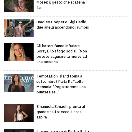
Moser: il gesto che scatena i
fan
Bradley Cooper e Gigi Hadid,
due anelli accendono i rumors
Gli haters fanno infuriare
Soraya, lo sfogo social: “Non
potete augurare la morte ad
una persona”
Temptation Island torna a
settembre? Parla Raffaella
Mennoia: “Registreremo una
puntata se…”
Emanuela Elmadhi pronta al
grande salto: ecco a cosa
aspira
Il grande passo di Pietro Gatti