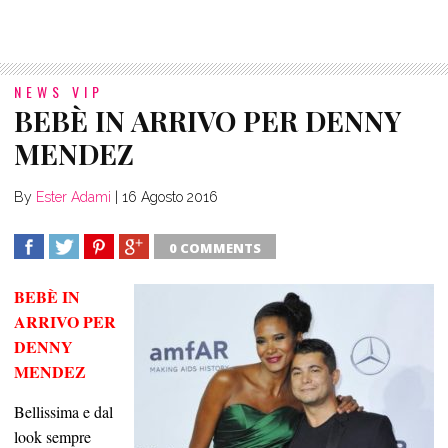
NEWS VIP
BEBÈ IN ARRIVO PER DENNY
MENDEZ
By
Ester Adami
|
16 Agosto 2016
0 COMMENTS
SHARE
TWEET
SHARE
SHARE
BEBÈ IN
ARRIVO PER
DENNY
MENDEZ
Bellissima e dal
look sempre