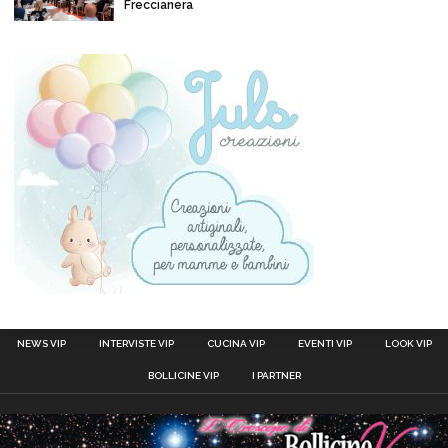
Freccianera
NEWS VIP
INTERVISTE VIP
CUCINA VIP
EVENTI VIP
LOOK VIP
BOLLICINE VIP
I PARTNER