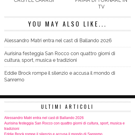
CRISTEL CARRISI
PRIMA DI TORNARE IN
YOU MAY ALSO LIKE...
Alessandro Matri entra nel cast di Ballando 2026
Aurisina festeggia San Rocco con quattro giorni di
cultura, sport, musica e tradizioni
Eddie Brock rompe il silenzio e accusa il mondo di
Sanremo
ULTIMI ARTICOLI
Alessandro Matri entra nel cast di Ballando 2026
Aurisina festeggia San Rocco con quattro giorni di cultura, sport, musica e
tradizioni
Eddie Brock rompe il silenzio e accusa il mondo di Sanremo