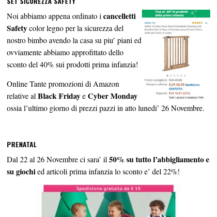
SET SICUREZZA SAFETY
cancelletti
Noi abbiamo appena ordinato i
Safety
color legno per la sicurezza del
nostro bimbo avendo la casa su piu’ piani ed
ovviamente abbiamo approfittato dello
sconto del 40% sui prodotti prima infanzia!
Online Tante promozioni di Amazon
Black Friday
Cyber Monday
relative al
e
ossia l’ultimo giorno di prezzi pazzi in atto lunedi’ 26 Novembre.
PRENATAL
50% su tutto l’abbigliamento e
Dal 22 al 26 Novembre ci sara’ il
su giochi
ed articoli prima infanzia lo sconto e’ del 22%!