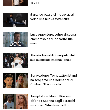
aspira
Il grande passo di Pietro Gatti
verso una nuova avventura
Luca Argentero, colpo di scena
clamoroso per Doc Nelle tue
mani
Alessia Tresoldi: il segreto del
suo successo internazionale
Soraya dopo Temptation Island
ha scoperto un tradimento di
Cristian: “È scioccata”
Temptation Island, Giovanni
difende Sabrina dagli attacchi
sui social: “Merita rispetto”