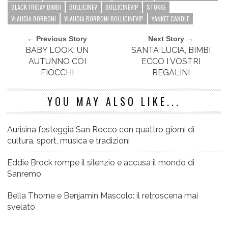
BLACK FRIDAY BIMBI
BOLLICINEV
BOLLICINEVIP
STOKKE
VLAUDIA BORRONI
VLAUDIA BORRONI BOLLICINEVIP
YANKEE CANDLE
← Previous Story
Next Story →
BABY LOOK: UN
SANTA LUCIA, BIMBI
AUTUNNO COI
ECCO I VOSTRI
FIOCCHI
REGALINI
YOU MAY ALSO LIKE...
Aurisina festeggia San Rocco con quattro giorni di
cultura, sport, musica e tradizioni
Eddie Brock rompe il silenzio e accusa il mondo di
Sanremo
Bella Thorne e Benjamin Mascolo: il retroscena mai
svelato