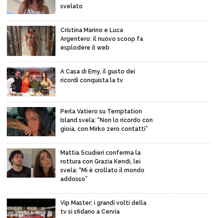
svelato
Cristina Marino e Luca
Argentero: il nuovo scoop fa
esplodere il web
A Casa di Emy, il gusto dei
ricordi conquista la tv
Perla Vatiero su Temptation
Island svela: “Non lo ricordo con
gioia, con Mirko zero contatti”
Mattia Scudieri conferma la
rottura con Grazia Kendi, lei
svela: “Mi è crollato il mondo
addosso”
Vip Master: i grandi volti della
tv si sfidano a Cervia