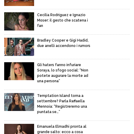
Cecilia Rodriguez e Ignazio
Moser: il gesto che scatena i
fan
Bradley Cooper e Gigi Hadid,
due anelli accendono i rumors
Gli haters fanno infuriare
Soraya, lo sfogo social: “Non
potete augurare la morte ad
una persona”
Temptation Island torna a
settembre? Parla Raffaella
Mennoia: “Registreremo una
puntata se…”
Emanuela Elmadhi pronta al
grande salto: ecco a cosa