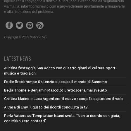
riguardanti il copyright o il diritto d’autore, non avranno che da segnalarcelo
via mail a: info@bollicinevip.com e provvederemo prontamente a rimuoverle
e alla risoluzione del problema.
Copyright © 2025 Bollicine Vip
LATEST NEWS
Aurisina festeggia San Rocco con quattro giorni di cultura, sport,
musica e tradizioni
Eddie Brock rompe il silenzio e accusa il mondo di Sanremo
Bella Thorne e Benjamin Mascolo: il retroscena mai svelato
Cristina Marino e Luca Argentero: il nuovo scoop fa esplodere il web
A Casa di Emy, il gusto dei ricordi conquista la tv
Perla Vatiero su Temptation Island svela: “Non lo ricordo con gioia,
con Mirko zero contatti”