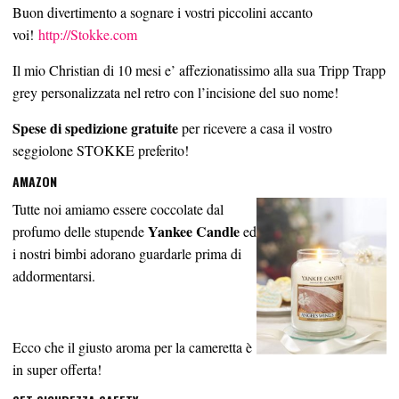
Buon divertimento a sognare i vostri piccolini accanto
voi!
http://Stokke.com
Il mio Christian di 10 mesi e’ affezionatissimo alla sua Tripp Trapp
grey personalizzata nel retro con l’incisione del suo nome!
Spese di spedizione gratuite
per ricevere a casa il vostro
seggiolone STOKKE preferito!
AMAZON
Tutte noi amiamo essere coccolate dal
Yankee Candle
profumo delle stupende
ed
i nostri bimbi adorano guardarle prima di
addormentarsi.
Ecco che il giusto aroma per la cameretta è
in super offerta!