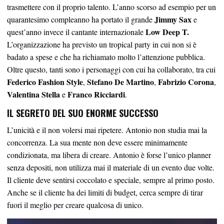
trasmettere con il proprio talento. L’anno scorso ad esempio per un
Jimmy Sax
quarantesimo compleanno ha portato il grande
e
Low Deep T.
quest’anno invece il cantante internazionale
L’organizzazione ha previsto un tropical party in cui non si è
badato a spese e che ha richiamato molto l’attenzione pubblica.
Oltre questo, tanti sono i personaggi con cui ha collaborato, tra cui
Federico Fashion Style
Stefano De Martino
Fabrizio Corona
,
,
,
Valentina Stella
Franco Ricciardi
e
.
IL SEGRETO DEL SUO ENORME SUCCESSO
L’unicità e il non volersi mai ripetere. Antonio non studia mai la
concorrenza. La sua mente non deve essere minimamente
condizionata, ma libera di creare. Antonio è forse l’unico planner
senza depositi, non utilizza mai il materiale di un evento due volte.
Il cliente deve sentirsi coccolato e speciale, sempre al primo posto.
Anche se il cliente ha dei limiti di budget, cerca sempre di tirar
fuori il meglio per creare qualcosa di unico.