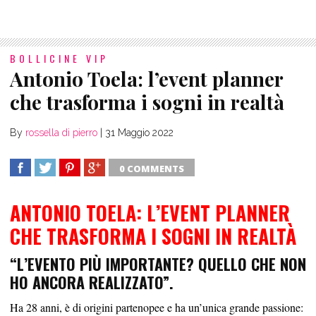
BOLLICINE VIP
Antonio Toela: l’event planner
che trasforma i sogni in realtà
By
rossella di pierro
|
31 Maggio 2022
0 COMMENTS
SHARE
TWEET
SHARE
SHARE
ANTONIO TOELA: L’EVENT PLANNER
CHE TRASFORMA I SOGNI IN REALTÀ
“L’EVENTO PIÙ IMPORTANTE? QUELLO CHE NON
HO ANCORA REALIZZATO”.
Ha 28 anni, è di origini partenopee e ha un’unica grande passione: