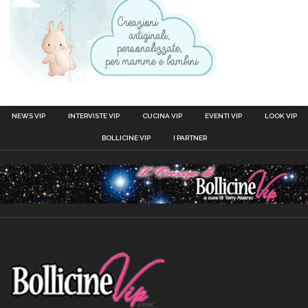
NEWS VIP
INTERVISTE VIP
CUCINA VIP
EVENTI VIP
LOOK VIP
BOLLICINE VIP
I PARTNER