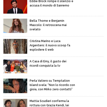
Eddie Brock rompe il silenzio e
accusa il mondo di Sanremo
Bella Thorne e Benjamin
Mascolo: il retroscena mai
svelato
Cristina Marino e Luca
Argentero: il nuovo scoop fa
esplodere il web
A Casa di Emy, il gusto dei
ricordi conquista la tv
Perla Vatiero su Temptation
Island svela: “Non lo ricordo con
gioia, con Mirko zero contatti”
Mattia Scudieri conferma la
rottura con Grazia Kendi, lei