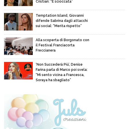
Cristian: “È scioccata”
Temptation Island, Giovanni
difende Sabrina dagli attacchi
sui social: “Merita rispetto”
Alla scoperta di Borgonato con
il Festival Franciacorta
Freccianera
‘Non Succederà Più’, Denise
Farina parla di Marco poi svela:
“Mi sento vicina a Francesca,
Soraya ha sbagliato”