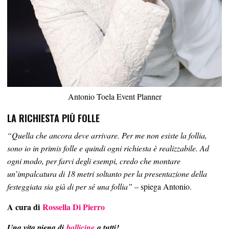
Antonio Toela Event Planner
LA RICHIESTA PIÙ FOLLE
“Quella che ancora deve arrivare. Per me non esiste la follia,
sono io in primis folle e quindi ogni richiesta è realizzabile. Ad
ogni modo, per farvi degli esempi, credo che montare
un’impalcatura di 18 metri soltanto per la presentazione della
festeggiata sia già di per sé una follia”
– spiega Antonio.
A cura di
Rossella Di Pierro
Una vita piena di
bollicine
a tutti!