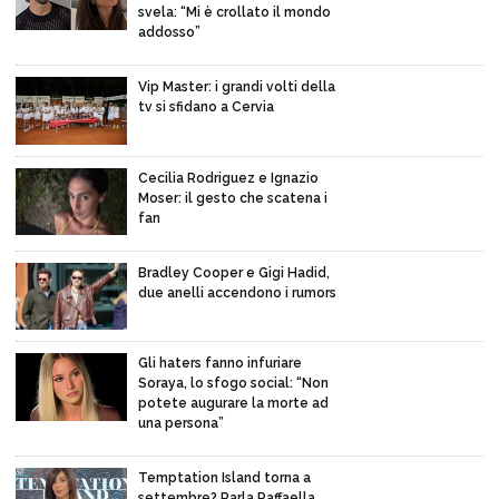
svela: “Mi è crollato il mondo
addosso”
Vip Master: i grandi volti della
tv si sfidano a Cervia
Cecilia Rodriguez e Ignazio
Moser: il gesto che scatena i
fan
Bradley Cooper e Gigi Hadid,
due anelli accendono i rumors
Gli haters fanno infuriare
Soraya, lo sfogo social: “Non
potete augurare la morte ad
una persona”
Temptation Island torna a
settembre? Parla Raffaella