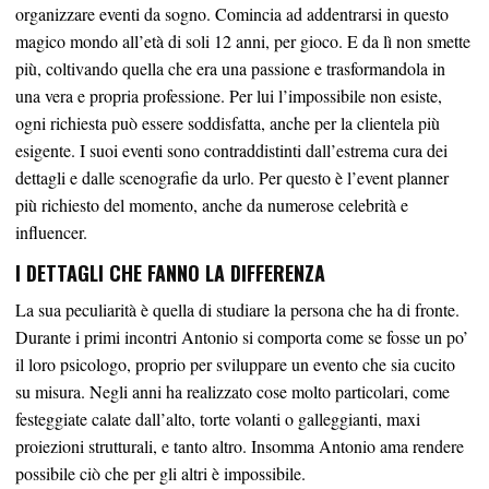
organizzare eventi da sogno. Comincia ad addentrarsi in questo
magico mondo all’età di soli 12 anni, per gioco. E da lì non smette
più, coltivando quella che era una passione e trasformandola in
una vera e propria professione. Per lui l’impossibile non esiste,
ogni richiesta può essere soddisfatta, anche per la clientela più
esigente. I suoi eventi sono contraddistinti dall’estrema cura dei
dettagli e dalle scenografie da urlo. Per questo è l’event planner
più richiesto del momento, anche da numerose celebrità e
influencer.
I DETTAGLI CHE FANNO LA DIFFERENZA
La sua peculiarità è quella di studiare la persona che ha di fronte.
Durante i primi incontri Antonio si comporta come se fosse un po’
il loro psicologo, proprio per sviluppare un evento che sia cucito
su misura. Negli anni ha realizzato cose molto particolari, come
festeggiate calate dall’alto, torte volanti o galleggianti, maxi
proiezioni strutturali, e tanto altro. Insomma Antonio ama rendere
possibile ciò che per gli altri è impossibile.