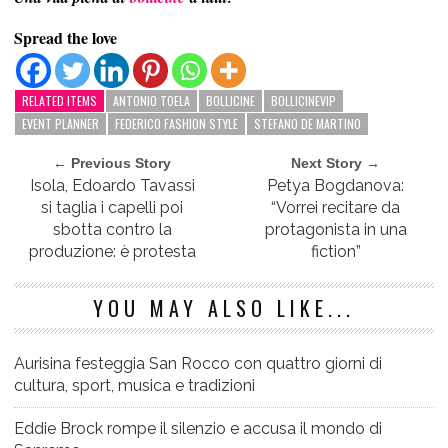
Spread the love
RELATED ITEMS
ANTONIO TOELA
BOLLICINE
BOLLICINEVIP
EVENT PLANNER
FEDERICO FASHION STYLE
STEFANO DE MARTINO
← Previous Story
Next Story →
Isola, Edoardo Tavassi
Petya Bogdanova:
si taglia i capelli poi
“Vorrei recitare da
sbotta contro la
protagonista in una
produzione: è protesta
fiction”
YOU MAY ALSO LIKE...
Aurisina festeggia San Rocco con quattro giorni di
cultura, sport, musica e tradizioni
Eddie Brock rompe il silenzio e accusa il mondo di