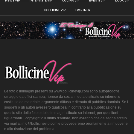
NEWS VIP
INTERVISTE VIP
CUCINA VIP
EVENTI VIP
LOOK VIP
BOLLICINE VIP
I PARTNER
Le foto o immagini presenti su www.bollicinevip.com sono autoprodotte,
omaggio da uffici stampa, riprese da social media o situate su internet e
costituite da materiale largamente diffuso e ritenuto di pubblico dominio. Se i
soggetti o gli autori avessero qualcosa in contrario alla pubblicazione su
questo sito delle foto o delle immagini situate su Internet, per questioni
riguardanti il copyright o il diritto d’autore, non avranno che da segnalarcelo
via mail a: info@bollicinevip.com e provvederemo prontamente a rimuoverle
e alla risoluzione del problema.