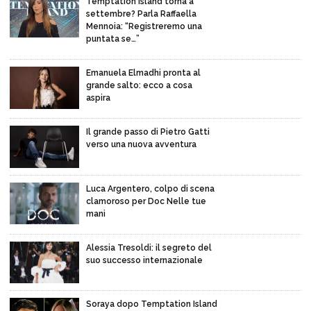
Temptation Island torna a
settembre? Parla Raffaella
Mennoia: “Registreremo una
puntata se…”
Emanuela Elmadhi pronta al
grande salto: ecco a cosa
aspira
Il grande passo di Pietro Gatti
verso una nuova avventura
Luca Argentero, colpo di scena
clamoroso per Doc Nelle tue
mani
Alessia Tresoldi: il segreto del
suo successo internazionale
Soraya dopo Temptation Island