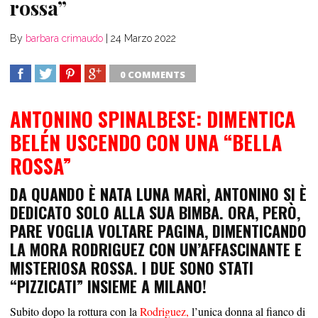
rossa”
By
barbara crimaudo
|
24 Marzo 2022
0 COMMENTS
SHARE
TWEET
SHARE
SHARE
ANTONINO SPINALBESE: DIMENTICA
BELÉN USCENDO CON UNA “BELLA
ROSSA”
DA QUANDO È NATA LUNA MARÌ, ANTONINO SI È
DEDICATO SOLO ALLA SUA BIMBA. ORA, PERÒ,
PARE VOGLIA VOLTARE PAGINA, DIMENTICANDO
LA MORA RODRIGUEZ CON UN’AFFASCINANTE E
MISTERIOSA ROSSA. I DUE SONO STATI
“PIZZICATI” INSIEME A MILANO!
Subito dopo la rottura con la
Rodriguez,
l’unica donna al fianco di