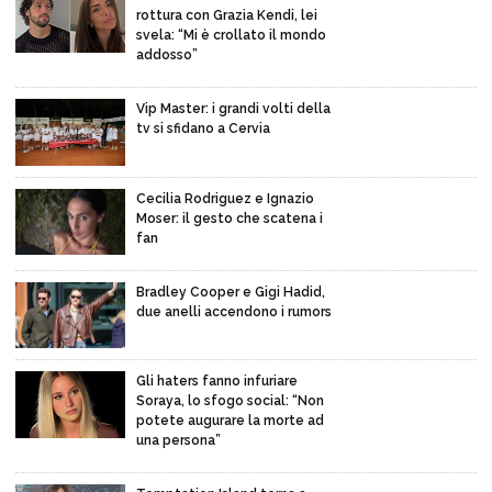
rottura con Grazia Kendi, lei
svela: “Mi è crollato il mondo
addosso”
Vip Master: i grandi volti della
tv si sfidano a Cervia
Cecilia Rodriguez e Ignazio
Moser: il gesto che scatena i
fan
Bradley Cooper e Gigi Hadid,
due anelli accendono i rumors
Gli haters fanno infuriare
Soraya, lo sfogo social: “Non
potete augurare la morte ad
una persona”