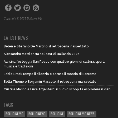
Copyright © 2025 Bollicine Vip
LATEST NEWS
Belen e Stefano De Martino, il retroscena inaspettato
Alessandro Matri entra nel cast di Ballando 2026
Aurisina festeggia San Rocco con quattro giorni di cultura, sport,
musica e tradizioni
Eddie Brock rompe il silenzio e accusa il mondo di Sanremo
Bella Thorne e Benjamin Mascolo: il retroscena mai svelato
Cristina Marino e Luca Argentero: il nuovo scoop fa esplodere il web
TAGS
BOLLICINE VIP
BOLLICINEVIP
BOLLICINE
BOLLICINE VIP NEWS