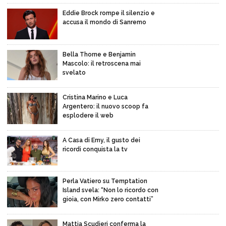
Eddie Brock rompe il silenzio e
accusa il mondo di Sanremo
Bella Thorne e Benjamin
Mascolo: il retroscena mai
svelato
Cristina Marino e Luca
Argentero: il nuovo scoop fa
esplodere il web
A Casa di Emy, il gusto dei
ricordi conquista la tv
Perla Vatiero su Temptation
Island svela: “Non lo ricordo con
gioia, con Mirko zero contatti”
Mattia Scudieri conferma la