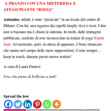
A PRANZO CON UNA MISTERIOSA E
AFFASCINANTE “ROSSA”
Antonino
, infatti, è stato “pizzicato” in un locale del centro di
Milano. Con lui, una ragazza dai capelli lunghi, ricci e rossi. I due
non si baciano ma è chiara la sintonia. In molti, dalle immagini
pubblicate, credono di aver riconosciuto la trainer di yoga
Nanda
Isaia.
Al momento, però, in attesa di appurare, è bene rimarcare
che siamo nel campo delle mere supposizioni. Come sempre…
keep in touch, daremo presto nuove notizie!
A cura di Laura Farnesi
Una vita piena di bollicine a tutti!
Spread the love