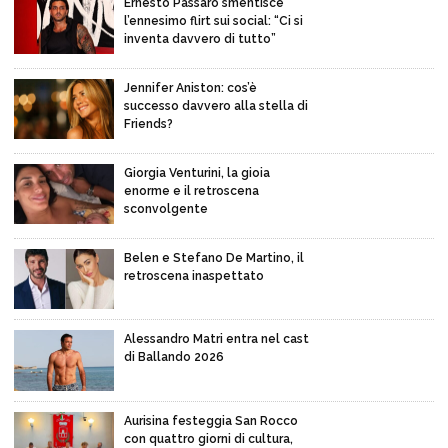
Ernesto Passaro smentisce
l’ennesimo flirt sui social: “Ci si
inventa davvero di tutto”
Jennifer Aniston: cos’è
successo davvero alla stella di
Friends?
Giorgia Venturini, la gioia
enorme e il retroscena
sconvolgente
Belen e Stefano De Martino, il
retroscena inaspettato
Alessandro Matri entra nel cast
di Ballando 2026
Aurisina festeggia San Rocco
con quattro giorni di cultura,