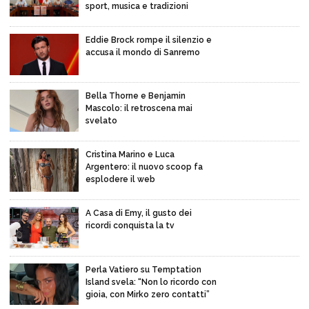
sport, musica e tradizioni
Eddie Brock rompe il silenzio e
accusa il mondo di Sanremo
Bella Thorne e Benjamin
Mascolo: il retroscena mai
svelato
Cristina Marino e Luca
Argentero: il nuovo scoop fa
esplodere il web
A Casa di Emy, il gusto dei
ricordi conquista la tv
Perla Vatiero su Temptation
Island svela: “Non lo ricordo con
gioia, con Mirko zero contatti”