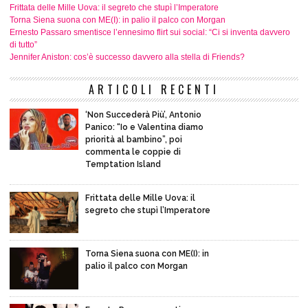
Frittata delle Mille Uova: il segreto che stupì l’Imperatore
Torna Siena suona con ME(I): in palio il palco con Morgan
Ernesto Passaro smentisce l’ennesimo flirt sui social: “Ci si inventa davvero
di tutto”
Jennifer Aniston: cos’è successo davvero alla stella di Friends?
ARTICOLI RECENTI
‘Non Succederà Più’, Antonio
Panico: “Io e Valentina diamo
priorità al bambino”, poi
commenta le coppie di
Temptation Island
Frittata delle Mille Uova: il
segreto che stupì l’Imperatore
Torna Siena suona con ME(I): in
palio il palco con Morgan