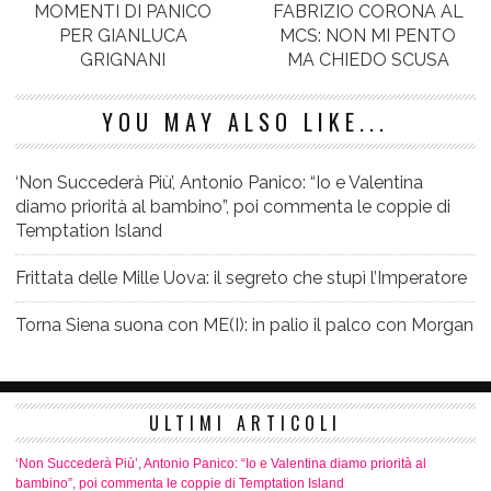
MOMENTI DI PANICO
FABRIZIO CORONA AL
PER GIANLUCA
MCS: NON MI PENTO
GRIGNANI
MA CHIEDO SCUSA
YOU MAY ALSO LIKE...
‘Non Succederà Più’, Antonio Panico: “Io e Valentina
diamo priorità al bambino”, poi commenta le coppie di
Temptation Island
Frittata delle Mille Uova: il segreto che stupì l’Imperatore
Torna Siena suona con ME(I): in palio il palco con Morgan
ULTIMI ARTICOLI
‘Non Succederà Più’, Antonio Panico: “Io e Valentina diamo priorità al
bambino”, poi commenta le coppie di Temptation Island