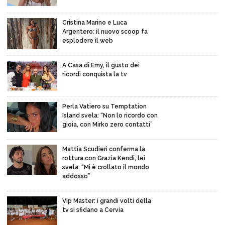
Cristina Marino e Luca
Argentero: il nuovo scoop fa
esplodere il web
A Casa di Emy, il gusto dei
ricordi conquista la tv
Perla Vatiero su Temptation
Island svela: “Non lo ricordo con
gioia, con Mirko zero contatti”
Mattia Scudieri conferma la
rottura con Grazia Kendi, lei
svela: “Mi è crollato il mondo
addosso”
Vip Master: i grandi volti della
tv si sfidano a Cervia