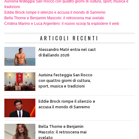
Aurisina festeggia San Rocco con quattro giorni di cultura, sport, musica e
tradizioni
Eddie Brock rompe il silenzio e accusa il mondo di Sanremo
Bella Thorne e Benjamin Mascolo: il retroscena mai svelato
Cristina Marino e Luca Argentero: il nuovo scoop fa esplodere il web
ARTICOLI RECENTI
Alessandro Matri entra nel cast
di Ballando 2026
Aurisina festeggia San Rocco
con quattro giorni di cultura,
sport, musica e tradizioni
Eddie Brock rompe il silenzio e
accusa il mondo di Sanremo
Bella Thorne e Benjamin
Mascolo: il retroscena mai
svelato