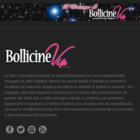
Le foto o immagini presenti su www.bollicinevip.com sono autoprodotte,
omaggio da uffici stampa, riprese da social media o situate su internet e
costituite da materiale largamente diffuso e ritenuto di pubblico dominio. Se i
soggetti o gli autori avessero qualcosa in contrario alla pubblicazione su
questo sito delle foto o delle immagini situate su Internet, per questioni
riguardanti il copyright o il diritto d’autore, non avranno che da segnalarcelo
via mail a: info@bollicinevip.com e provvederemo prontamente a rimuoverle
e alla risoluzione del problema.