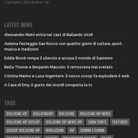
Copyright © 2025 Bollicine Vip
LATEST NEWS
Alessandro Matri entra nel cast di Ballando 2026
Aurisina festeggia San Rocco con quattro giorni di cultura, sport,
musica e tradizioni
Eddie Brock rompe il silenzio e accusa il mondo di Sanremo
Bella Thorne e Benjamin Mascolo: il retroscena mai svelato
Cristina Marino e Luca Argentero: il nuovo scoop fa esplodere il web
A Casa di Emy, il gusto dei ricordi conquista la tv
TAGS
BOLLICINE VIP
BOLLICINEVIP
BOLLICINE
BOLLICINE VIP NEWS
BOLLICINE VIP GOSSIP
BOLLICINE VIP NEWS VIP
SARA FONTE
FEATURED
GOSSIP BOLLICINE VIP
RIVELAZIONI
VIP
UOMINI E DONNE