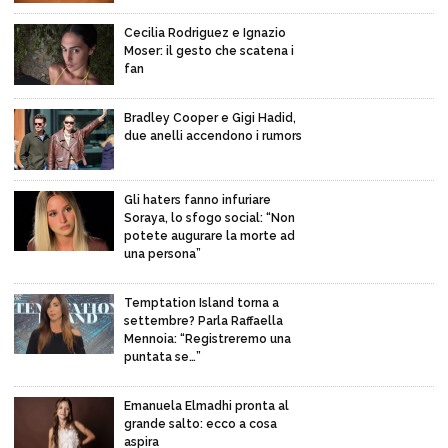
Cecilia Rodriguez e Ignazio
Moser: il gesto che scatena i
fan
Bradley Cooper e Gigi Hadid,
due anelli accendono i rumors
Gli haters fanno infuriare
Soraya, lo sfogo social: “Non
potete augurare la morte ad
una persona”
Temptation Island torna a
settembre? Parla Raffaella
Mennoia: “Registreremo una
puntata se…”
Emanuela Elmadhi pronta al
grande salto: ecco a cosa
aspira