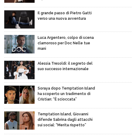
Il grande passo di Pietro Gatti
verso una nuova avventura
Luca Argentero, colpo di scena
clamoroso per Doc Nelle tue
mani
Alessia Tresoldi: il segreto del
suo successo internazionale
Soraya dopo Temptation Island
ha scoperto un tradimento di
Cristian: “È scioccata”
Temptation Island, Giovanni
difende Sabrina dagli attacchi
sui social: “Merita rispetto”