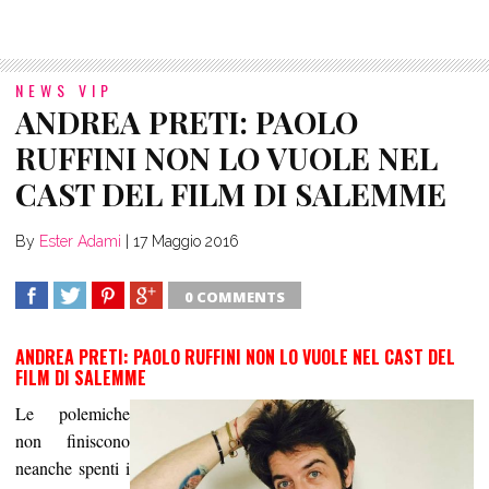
NEWS VIP
ANDREA PRETI: PAOLO
RUFFINI NON LO VUOLE NEL
By
Ester Adami
|
17 Maggio 2016
0 COMMENTS
SHARE
TWEET
SHARE
SHARE
ANDREA PRETI: PAOLO RUFFINI NON LO VUOLE NEL CAST DEL
Le polemiche
non finiscono
neanche spenti i