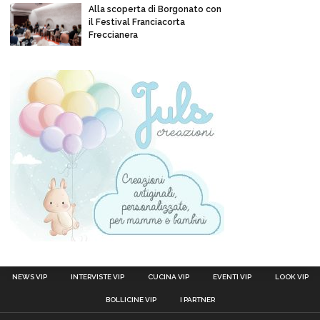
Alla scoperta di Borgonato con
il Festival Franciacorta
Freccianera
NEWS VIP
INTERVISTE VIP
CUCINA VIP
EVENTI VIP
LOOK VIP
BOLLICINE VIP
I PARTNER