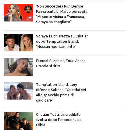
‘Non Succederà Più’, Denise
Farina parla di Marco poi svela:
“Mi sento vicina a Francesca,
Soraya ha sbagliato”
Soraya fa chiarezza su Cristian
dopo Temptation Island:
“Nessun ripensamento”
Eternal Sunshine Tour: Ariana
Grande si ritira
Temptation Island, Lory
difende Sabrina: “Guardatevi
allo specchio prima di
giudicare”
Cristian Totti, l’incredibile
svolta dopo l’esperienza a
Olbia