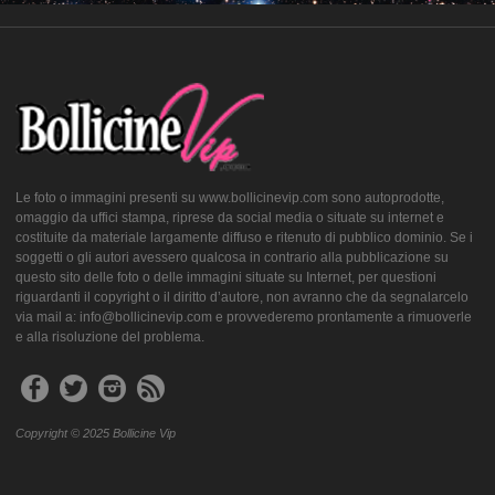
Le foto o immagini presenti su www.bollicinevip.com sono autoprodotte,
omaggio da uffici stampa, riprese da social media o situate su internet e
costituite da materiale largamente diffuso e ritenuto di pubblico dominio. Se i
soggetti o gli autori avessero qualcosa in contrario alla pubblicazione su
questo sito delle foto o delle immagini situate su Internet, per questioni
riguardanti il copyright o il diritto d’autore, non avranno che da segnalarcelo
via mail a: info@bollicinevip.com e provvederemo prontamente a rimuoverle
e alla risoluzione del problema.
Copyright © 2025 Bollicine Vip