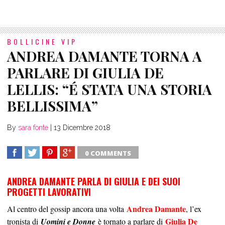
BOLLICINE VIP
ANDREA DAMANTE TORNA A
PARLARE DI GIULIA DE
LELLIS: “É STATA UNA STORIA
BELLISSIMA”
By
sara fonte
|
13 Dicembre 2018
0 COMMENTS
SHARE
TWEET
SHARE
SHARE
ANDREA DAMANTE PARLA DI GIULIA E DEI SUOI
PROGETTI LAVORATIVI
Andrea Damante
Al centro del gossip ancora una volta
, l’ex
Giulia De
tronista di
Uomini e Donne
è tornato a parlare di