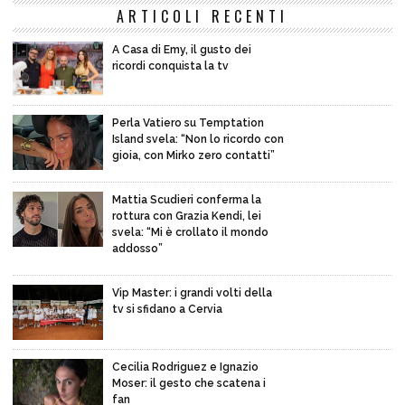
ARTICOLI RECENTI
A Casa di Emy, il gusto dei
ricordi conquista la tv
Perla Vatiero su Temptation
Island svela: “Non lo ricordo con
gioia, con Mirko zero contatti”
Mattia Scudieri conferma la
rottura con Grazia Kendi, lei
svela: “Mi è crollato il mondo
addosso”
Vip Master: i grandi volti della
tv si sfidano a Cervia
Cecilia Rodriguez e Ignazio
Moser: il gesto che scatena i
fan