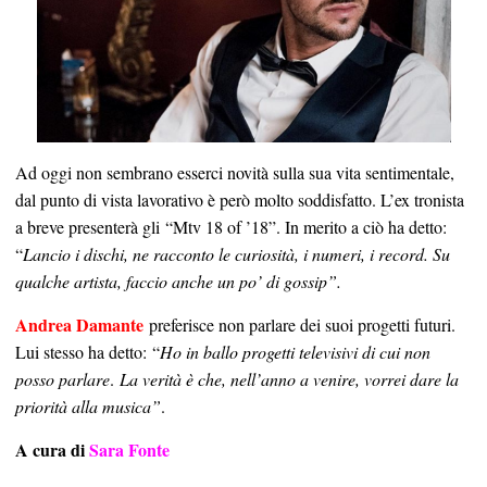
Ad oggi non sembrano esserci novità sulla sua vita sentimentale,
dal punto di vista lavorativo è però molto soddisfatto. L’ex tronista
a breve presenterà gli “Mtv 18 of ’18”. In merito a ciò ha detto:
“
Lancio i dischi, ne racconto le curiosità, i numeri, i record. Su
qualche artista, faccio anche un po’ di gossip”.
Andrea Damante
preferisce non parlare dei suoi progetti futuri.
Lui stesso ha detto: “
Ho in ballo progetti televisivi di cui non
posso parlare
.
La verità è che, nell’anno a venire, vorrei dare la
priorità alla musica”
.
A cura di
Sara Fonte