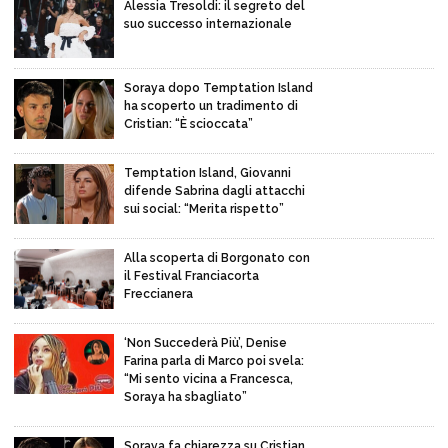
Alessia Tresoldi: il segreto del
suo successo internazionale
Soraya dopo Temptation Island
ha scoperto un tradimento di
Cristian: “È scioccata”
Temptation Island, Giovanni
difende Sabrina dagli attacchi
sui social: “Merita rispetto”
Alla scoperta di Borgonato con
il Festival Franciacorta
Freccianera
‘Non Succederà Più’, Denise
Farina parla di Marco poi svela:
“Mi sento vicina a Francesca,
Soraya ha sbagliato”
Soraya fa chiarezza su Cristian