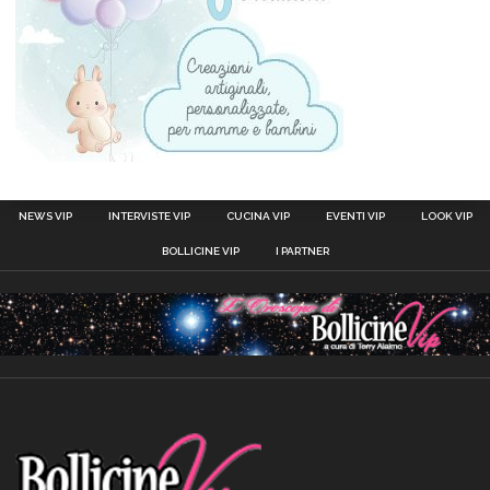
NEWS VIP
INTERVISTE VIP
CUCINA VIP
EVENTI VIP
LOOK VIP
BOLLICINE VIP
I PARTNER