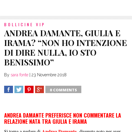
BOLLICINE VIP
ANDREA DAMANTE, GIULIA E
IRAMA? “NON HO INTENZIONE
DI DIRE NULLA, IO STO
BENISSIMO”
By
sara fonte
|
23 Novembre 2018
0 COMMENTS
SHARE
TWEET
SHARE
SHARE
ANDREA DAMANTE PREFERISCE NON COMMENTARE LA
RELAZIONE NATA TRA GIULIA E IRAMA
Andrea Damante
Si torna a parlare di
, divenuto noto per aver