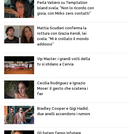
Perla Vatiero su Temptation
Island svela: “Non lo ricordo con
gioia, con Mirko zero contatti”
Mattia Scudieri conferma la
rottura con Grazia Kendi, lei
svela: “Mi è crollato il mondo
addosso”
Vip Master: i grandi volti della
tv si sfidano a Cervia
Cecilia Rodriguez e Ignazio
Moser: il gesto che scatena i
fan
Bradley Cooper e Gigi Hadid,
due anelli accendono i rumors
Gli haters fanno infuriare