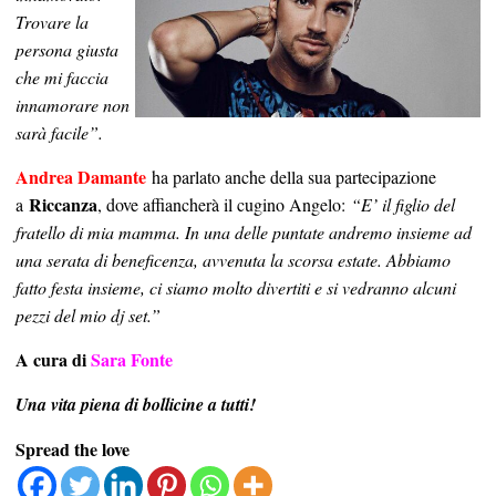
Trovare la
persona giusta
che mi faccia
innamorare non
sarà facile”.
Andrea Damante
ha parlato anche della sua partecipazione
Riccanza
a
, dove affiancherà il cugino Angelo:
“E’ il figlio del
fratello di mia mamma. In una delle puntate andremo insieme ad
una serata di beneficenza, avvenuta la scorsa estate. Abbiamo
fatto festa insieme, ci siamo molto divertiti e si vedranno alcuni
pezzi del mio dj set.”
A cura di
Sara Fonte
Una vita piena di bollicine a tutti!
Spread the love