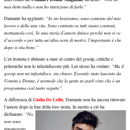
mai detto nulla e non ho intenzione di farlo.”
Damante ha aggiunto:
“Io sto benissimo, sono contento del mio
lavoro e della mia vita. Sono contento se tutti siamo contenti,
mettiamola così. Se una storia d’amore finisce perché non si va
d’accordo o per tutta un’altra serie di motivi, l’importante è che
dopo si stia bene.”
L’ex tronista è abituato a stare al centro del gossip, critiche e
polemiche non lo infastidiscono più. Lui stesso ha svelato:
“Ma il
gossip non mi infastidisce, sia chiaro. Essendo stato lanciato da
Uomini e Donne, è normale che la gente ne parli visto che è un
programma così tanto seguito”.
Giulia De Lellis
A differenza di
, Damante non ha ancora ritrovato
l’amore dopo la fine della loro storia. In merito a
ciò ha
dichiarato:
“No,
non sono
innamorato.