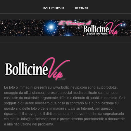
BOLLICINE VIP
I PARTNER
Le foto o immagini presenti su www.bollicinevip.com sono autoprodotte,
omaggio da uffici stampa, riprese da social media o situate su internet e
costituite da materiale largamente diffuso e ritenuto di pubblico dominio. Se i
soggetti o gli autori avessero qualcosa in contrario alla pubblicazione su
questo sito delle foto o delle immagini situate su Internet, per questioni
riguardanti il copyright o il diritto d’autore, non avranno che da segnalarcelo
via mail a: info@bollicinevip.com e provvederemo prontamente a rimuoverle
e alla risoluzione del problema.