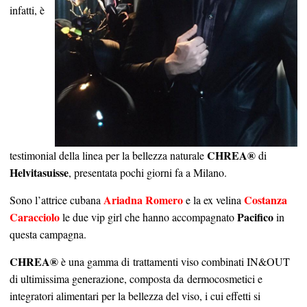
infatti, è
CHREA®
testimonial della linea per la bellezza naturale
di
Helvitasuisse
, presentata pochi giorni fa a Milano.
Ariadna Romero
Costanza
Sono l’attrice cubana
e la ex velina
Caracciolo
Pacifico
le due vip girl che hanno accompagnato
in
questa campagna.
CHREA®
è una gamma di trattamenti viso combinati IN&OUT
di ultimissima generazione, composta da dermocosmetici e
integratori alimentari per la bellezza del viso, i cui effetti si