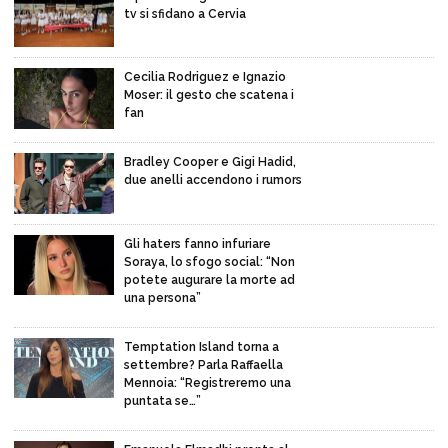
tv si sfidano a Cervia
Cecilia Rodriguez e Ignazio
Moser: il gesto che scatena i
fan
Bradley Cooper e Gigi Hadid,
due anelli accendono i rumors
Gli haters fanno infuriare
Soraya, lo sfogo social: “Non
potete augurare la morte ad
una persona”
Temptation Island torna a
settembre? Parla Raffaella
Mennoia: “Registreremo una
puntata se…”