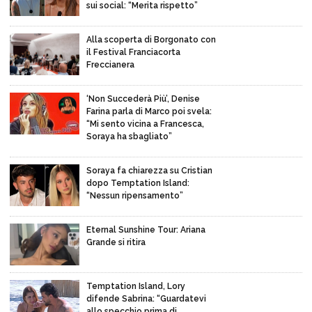
sui social: “Merita rispetto”
Alla scoperta di Borgonato con
il Festival Franciacorta
Freccianera
‘Non Succederà Più’, Denise
Farina parla di Marco poi svela:
“Mi sento vicina a Francesca,
Soraya ha sbagliato”
Soraya fa chiarezza su Cristian
dopo Temptation Island:
“Nessun ripensamento”
Eternal Sunshine Tour: Ariana
Grande si ritira
Temptation Island, Lory
difende Sabrina: “Guardatevi
allo specchio prima di