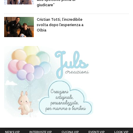
giudicare”
Cristian Totti, l’incredibile
svolta dopo l’esperienza a
Olbia
NEWS VIP
INTERVISTE VIP
CUCINA VIP
EVENTI VIP
LOOK VIP