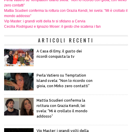
Perla Vatiero su Temptation Island svela: “Non lo ricordo con gioia, con Mirko
zero contatti”
Mattia Scudieri conferma la rottura con Grazia Kendi, lei svela: “Mi è crollato il
mondo addosso”
Vip Master: i grandi volti della tv si sfidano a Cervia
Cecilia Rodriguez e Ignazio Moser: il gesto che scatena i fan
ARTICOLI RECENTI
A Casa di Emy, il gusto dei
ricordi conquista la tv
Perla Vatiero su Temptation
Island svela: “Non lo ricordo con
gioia, con Mirko zero contatti”
Mattia Scudieri conferma la
rottura con Grazia Kendi, lei
svela: “Mi è crollato il mondo
addosso”
Vip Master: i grandi volti della