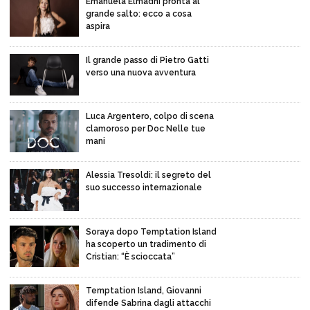
Emanuela Elmadhi pronta al
grande salto: ecco a cosa
aspira
Il grande passo di Pietro Gatti
verso una nuova avventura
Luca Argentero, colpo di scena
clamoroso per Doc Nelle tue
mani
Alessia Tresoldi: il segreto del
suo successo internazionale
Soraya dopo Temptation Island
ha scoperto un tradimento di
Cristian: “È scioccata”
Temptation Island, Giovanni
difende Sabrina dagli attacchi