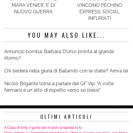
MARA VENIER, E’ DI
VINCONO PECHINO
NUOVO GUERRA
EXPRESS: SOCIAL
INFURIATI
YOU MAY ALSO LIKE...
Annuncio bomba: Barbara D’Urso pronta al grande
ritorno?
Chi siederà nella giuria di Ballando con le stelle? Arriva lei
Nicolò Brigante torna a parlare del GF Vip: “A volte
fermarsi è un atto di rispetto verso se stessi”
ULTIMI ARTICOLI
A Casa di Emy, il gusto dei ricordi conquista la tv