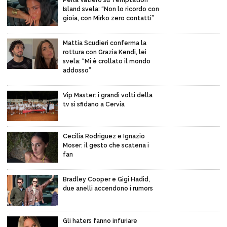
Island svela: “Non lo ricordo con
gioia, con Mirko zero contatti”
Mattia Scudieri conferma la
rottura con Grazia Kendi, lei
svela: “Mi è crollato il mondo
addosso”
Vip Master: i grandi volti della
tv si sfidano a Cervia
Cecilia Rodriguez e Ignazio
Moser: il gesto che scatena i
fan
Bradley Cooper e Gigi Hadid,
due anelli accendono i rumors
Gli haters fanno infuriare