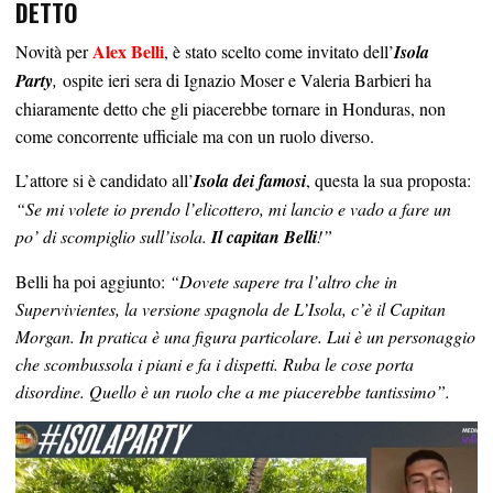
DETTO
Alex Belli
Novità per
, è stato scelto come invitato dell’
Isola
Party
,
ospite ieri sera di Ignazio Moser e Valeria Barbieri ha
chiaramente detto che gli piacerebbe tornare in Honduras, non
come concorrente ufficiale ma con un ruolo diverso.
L’attore si è candidato all’
Isola dei famosi
, questa la sua proposta:
“Se mi volete io prendo l’elicottero, mi lancio e vado a fare un
po’ di scompiglio sull’isola.
Il capitan Belli
!”
Belli ha poi aggiunto:
“Dovete sapere tra l’altro che in
Supervivientes, la versione spagnola de L’Isola, c’è il Capitan
Morgan. In pratica è una figura particolare. Lui è un personaggio
che scombussola i piani e fa i dispetti. Ruba le cose porta
disordine. Quello è un ruolo che a me piacerebbe tantissimo”.