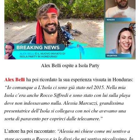
Alex Belli ospite a Isola Party
Alex Belli
ha poi ricordato la sua esperienza vissuta in Honduras:
“Io comunque a L’Isola ci sono già stato nel 2015. Nella mia
Isola c’era anche Rocco Siffredi e sono stato con lui sulla playa
dove non indossavamo nulla. Alessia Marcuzzi, grandissima
presentatrice dell’Isola si collegava con noi che avevamo una
sorta di paravento per coprirci dalle telecamere.”
L’attore ha poi raccontato:
“Alessia mi chiese come mi sentivo a
stare accanto a Rocco e io le dissi che mi sentivo piccolissimo. Io