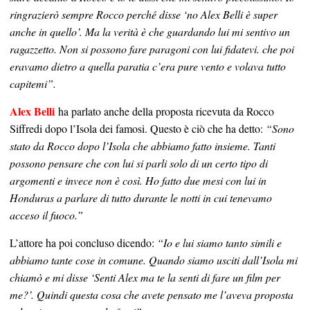
ringrazierò sempre Rocco perché disse ‘no Alex Belli è super
anche in quello’. Ma la verità è che guardando lui mi sentivo un
ragazzetto. Non si possono fare paragoni con lui fidatevi. che poi
eravamo dietro a quella paratia c’era pure vento e volava tutto
capitemi”.
Alex Belli
ha parlato anche della proposta ricevuta da Rocco
Siffredi dopo l’Isola dei famosi. Questo è ciò che ha detto:
“Sono
stato da Rocco dopo l’Isola che abbiamo fatto insieme. Tanti
possono pensare che con lui si parli solo di un certo tipo di
argomenti e invece non è così. Ho fatto due mesi con lui in
Honduras a parlare di tutto durante le notti in cui tenevamo
acceso il fuoco.”
L’attore ha poi concluso dicendo:
“Io e lui siamo tanto simili e
abbiamo tante cose in comune. Quando siamo usciti dall’Isola mi
chiamò e mi disse ‘Senti Alex ma te la senti di fare un film per
me?’. Quindi questa cosa che avete pensato me l’aveva proposta