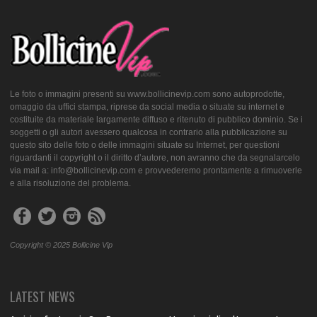
Le foto o immagini presenti su www.bollicinevip.com sono autoprodotte,
omaggio da uffici stampa, riprese da social media o situate su internet e
costituite da materiale largamente diffuso e ritenuto di pubblico dominio. Se i
soggetti o gli autori avessero qualcosa in contrario alla pubblicazione su
questo sito delle foto o delle immagini situate su Internet, per questioni
riguardanti il copyright o il diritto d’autore, non avranno che da segnalarcelo
via mail a: info@bollicinevip.com e provvederemo prontamente a rimuoverle
e alla risoluzione del problema.
Copyright © 2025 Bollicine Vip
LATEST NEWS