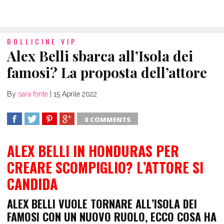
BOLLICINE VIP
Alex Belli sbarca all’Isola dei
famosi? La proposta dell’attore
By
sara fonte
|
15 Aprile 2022
0 COMMENTS
SHARE
TWEET
SHARE
SHARE
ALEX BELLI IN HONDURAS PER
CREARE SCOMPIGLIO? L’ATTORE SI
CANDIDA
ALEX BELLI VUOLE TORNARE ALL’ISOLA DEI
FAMOSI CON UN NUOVO RUOLO, ECCO COSA HA