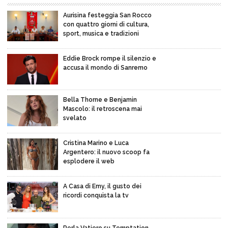
Aurisina festeggia San Rocco
con quattro giorni di cultura,
sport, musica e tradizioni
Eddie Brock rompe il silenzio e
accusa il mondo di Sanremo
Bella Thorne e Benjamin
Mascolo: il retroscena mai
svelato
Cristina Marino e Luca
Argentero: il nuovo scoop fa
esplodere il web
A Casa di Emy, il gusto dei
ricordi conquista la tv
Perla Vatiero su Temptation