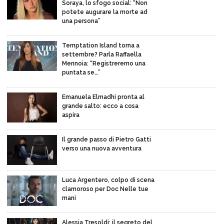
Soraya, lo sfogo social: “Non
potete augurare la morte ad
una persona”
Temptation Island torna a
settembre? Parla Raffaella
Mennoia: “Registreremo una
puntata se…”
Emanuela Elmadhi pronta al
grande salto: ecco a cosa
aspira
Il grande passo di Pietro Gatti
verso una nuova avventura
Luca Argentero, colpo di scena
clamoroso per Doc Nelle tue
mani
Alessia Tresoldi: il segreto del