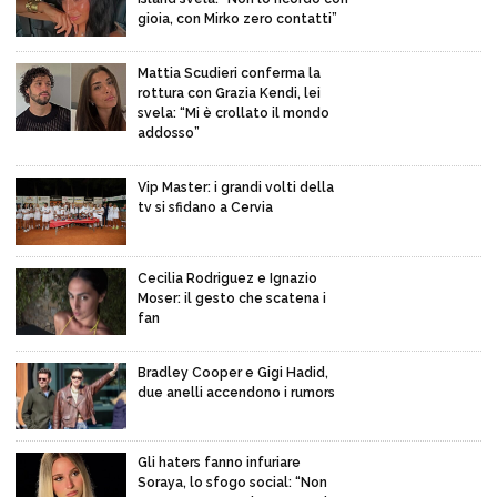
gioia, con Mirko zero contatti”
Mattia Scudieri conferma la
rottura con Grazia Kendi, lei
svela: “Mi è crollato il mondo
addosso”
Vip Master: i grandi volti della
tv si sfidano a Cervia
Cecilia Rodriguez e Ignazio
Moser: il gesto che scatena i
fan
Bradley Cooper e Gigi Hadid,
due anelli accendono i rumors
Gli haters fanno infuriare
Soraya, lo sfogo social: “Non