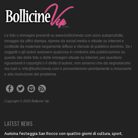
Le foto o immagini presenti su www.bollicinevip.com sono autoprodotte,
omaggio da uffici stampa, riprese da social media o situate su internet e
costituite da materiale largamente diffuso e ritenuto di pubblico dominio. Se i
soggetti o gli autori avessero qualcosa in contrario alla pubblicazione su
questo sito delle foto o delle immagini situate su Internet, per questioni
riguardanti il copyright o il diritto d’autore, non avranno che da segnalarcelo
via mail a: info@bollicinevip.com e provvederemo prontamente a rimuoverle
e alla risoluzione del problema.
Copyright © 2025 Bollicine Vip
LATEST NEWS
Aurisina festeggia San Rocco con quattro giorni di cultura, sport,