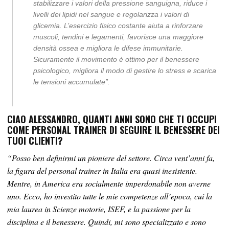
stabilizzare i valori della pressione sanguigna, riduce i
livelli dei lipidi nel sangue e regolarizza i valori di
glicemia. L’esercizio fisico costante aiuta a rinforzare
muscoli, tendini e legamenti, favorisce una maggiore
densità ossea e migliora le difese immunitarie.
Sicuramente il movimento è ottimo per il benessere
psicologico, migliora il modo di gestire lo stress e scarica
le tensioni accumulate”.
CIAO ALESSANDRO, QUANTI ANNI SONO CHE TI OCCUPI
COME PERSONAL TRAINER DI SEGUIRE IL BENESSERE DEI
TUOI CLIENTI?
“Posso ben definirmi un pioniere del settore. Circa vent’anni fa,
la figura del personal trainer in Italia era quasi inesistente.
Mentre, in America era socialmente imperdonabile non averne
uno. Ecco, ho investito tutte le mie competenze all’epoca, cui la
mia laurea in Scienze motorie, ISEF, e la passione per la
disciplina e il benessere. Quindi, mi sono specializzato e sono