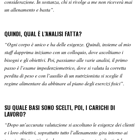
considerazione. In sostanza, chi si rivolge a me non riceverà mai
un allenamento e basta”.
QUINDI, QUAL È L’ANALISI FATTA?
“Ogni corpo è unico e ha delle esigenze. Quindi, insieme al mio
staff dapprima iniziamo con un colloquio, dove ascoltiamo i
bisogni e gli obiettivi. Poi, passiamo alle varie analisi, il primo
passo è l’esame impedenziometrico, dove si valuta la corretta
perdita di peso e con l’ausilio di un nutrizionista si sceglie il
regime alimentare da abbinare al piano degli esercizi fisici”.
SU QUALE BASI SONO SCELTI, POI, I CARICHI DI
LAVORO?
“Dopo un’accurata valutazione si ascoltano le esigenze dei clienti
e i loro obiettivi, soprattutto tutto l’allenamento gira intorno ai