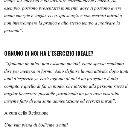
tempi, all’intensità e far lavorare correttamente i clienti. Ad
esempio, possono presentarsi momenti, dove si possono avere
meno energie e voglia, ecco, qui si agisce con esercizi mirati a
non interrompere la pratica e allo stesso tempo a motivare la
persona”.
OGNUNO DI NOI HA L’ESERCIZIO IDEALE?
“Sfatiamo un mito: non esistono metodi, come spesso sentiamo
dire per mettersi in forma. Amo definire la mia attività, dopo tanti
anni d’esperienza, così: ognuno di noi è un progetto e il mio
compito è quello di far in modo, che intorno alla persona ruota il
miglior benessere possibile garantendo un percorso costruito
insieme fatto di una sana alimentazione ed esercizi mirati”.
A cura della Redazione.
Una vita piena di bollicine a tutti!