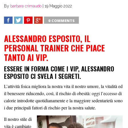
By
barbara crimaudo
|
19 Maggio 2022
0 COMMENTS
SHARE
TWEET
SHARE
SHARE
ALESSANDRO ESPOSITO, IL
PERSONAL TRAINER CHE PIACE
TANTO AI VIP.
ESSERE IN FORMA COME I VIP, ALESSANDRO
ESPOSITO CI SVELA I SEGRETI.
L’attività fisica migliora la nostra vita il nostro umore, la vitalità ed
il benessere riducendo, così, il rischio di obesità: oggi l’eccesso di
calorie introdotte quotidianamente e la maggiore sedentarietà sono
i due principali fattori di rischio per la nostra salute.
Il nostro stile di
vita è cambiato