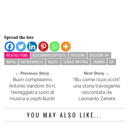
Spread the love
RELATED ITEMS
ALESSANDRO ESPOSITO
BOLLICINE
BOLLICINE VIP
NAPOLI
NUTRIZIONISTA
SALUTE
SCIENZE MOTORIE
TRAINER
VIP
← Previous Story
Next Story →
Buon compleanno
“Blu come i tuoi occhi”,
Antonio Vandoni: 60+1
una storia travolgente
festeggiati a suon di
raccontata da
musica e ospiti illustri
Leonardo Zenere
YOU MAY ALSO LIKE...