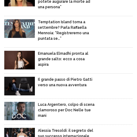
potete augurare la morte ad
una persona”
Temptation Island torna a
settembre? Parla Raffaella
Mennoia: “Registreremo una
puntata se…”
Emanuela Elmadhi pronta al
grande salto: ecco a cosa
aspira
Il grande passo di Pietro Gatti
verso una nuova avventura
Luca Argentero, colpo di scena
clamoroso per Doc Nelle tue
mani
Alessia Tresoldi: il segreto del
suo successo internazionale