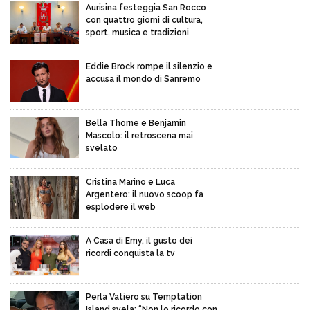
Aurisina festeggia San Rocco
con quattro giorni di cultura,
sport, musica e tradizioni
Eddie Brock rompe il silenzio e
accusa il mondo di Sanremo
Bella Thorne e Benjamin
Mascolo: il retroscena mai
svelato
Cristina Marino e Luca
Argentero: il nuovo scoop fa
esplodere il web
A Casa di Emy, il gusto dei
ricordi conquista la tv
Perla Vatiero su Temptation
Island svela: “Non lo ricordo con