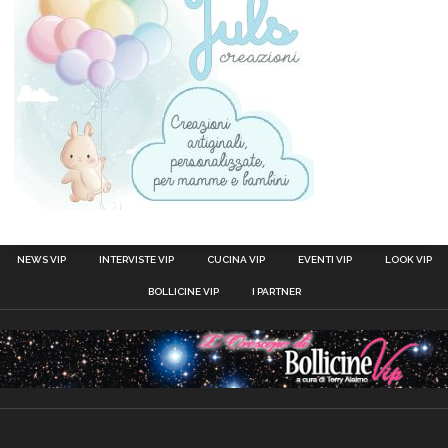
NEWS VIP
INTERVISTE VIP
CUCINA VIP
EVENTI VIP
LOOK VIP
BOLLICINE VIP
I PARTNER