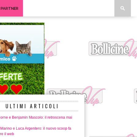
I PARTNER
ULTIMI ARTICOLI
horne e Benjamin Mascolo: il retroscena mai
 Marino e Luca Argentero: il nuovo scoop fa
re il web