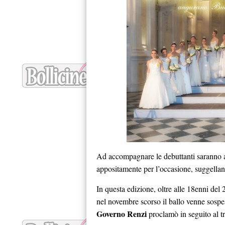
Ad accompagnare le debuttanti saranno al
appositamente per l’occasione, suggellan
In questa edizione, oltre alle 18enni de
nel novembre scorso il ballo venne sospes
Governo Renzi
proclamò in seguito al tr