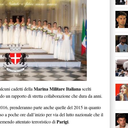
Marina Militare Italiana
cuni cadetti della
scelti
do un rapporto di stretta collaborazione che dura da anni.
l 2016, prenderanno parte anche quelle del 2015 in quanto
o a poche ore dall’inizio per via del lutto nazionale che il
Parigi
emendo attentato terroristico di
.