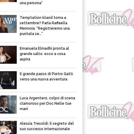
una persona”
Temptation Island torna a
settembre? Parla Raffaella
Mennoia: “Registreremo una
puntata se…”
Emanuela Elmadhi pronta al
grande salto: ecco a cosa
aspira
Il grande passo di Pietro Gatti
verso una nuova avventura
Luca Argentero, colpo di scena
clamoroso per Doc Nelle tue
mani
Alessia Tresoldi: il segreto del
suo successo internazionale