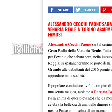
SHARE
TWEET
ALESSANDRO CECCHI PAONE SARA’
VENARIA REALE A TORINO ASSIEME
FAMOSI
Alessandro Cecchi Paone
sarà il cerim
Gran Ballo della Venaria Reale
. Tutto
per l’evento che sabato sera, nella lussu
Reggia, si spalancheranno le porte della
Grande
alle debuttanti del 2016 pronte 
approdare nella società.
Il popolare conduttore avrà il compito d
Patrizia Ba
una serata magica, assieme a
(vera anima di questo evento) che da mol
celebra la bellezza di una delle dimore st
nostro Paese e il fascino di un momento