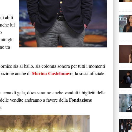
li abiti
nche lui
o
utti gli
ne tra
ornice sia al ballo, sia colonna sonora per tutti i momenti
Marina Castelnuov
cipazione anche di
o, la sosia ufficiale
 cena di gala, dove saranno anche venduti i biglietti della
Fondazione
o delle vendite andranno a favore della
e.