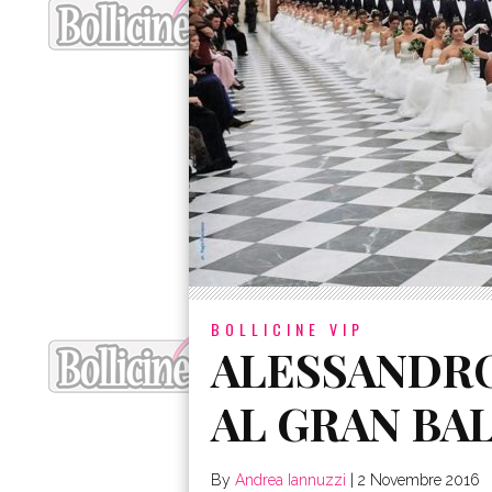
BOLLICINE VIP
ALESSANDR
AL GRAN BA
By
Andrea Iannuzzi
|
2 Novembre 2016