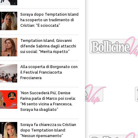
Soraya dopo Temptation Island
ha scoperto un tradimento di
Cristian: “È scioccata”
Temptation Island, Giovanni
difende Sabrina dagli attacchi
sui social: “Merita rispetto”
Alla scoperta di Borgonato con
il Festival Franciacorta
Freccianera
‘Non Succederà Più’, Denise
Farina parla di Marco poi svela:
“Mi sento vicina a Francesca,
Soraya ha sbagliato”
Soraya fa chiarezza su Cristian
dopo Temptation Island:
“Nessun ripensamento”