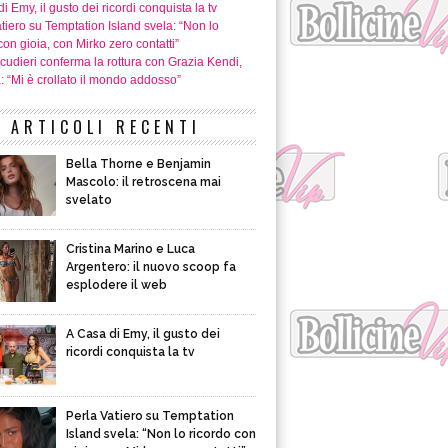
i Emy, il gusto dei ricordi conquista la tv
tiero su Temptation Island svela: “Non lo
con gioia, con Mirko zero contatti”
cudieri conferma la rottura con Grazia Kendi,
a: “Mi è crollato il mondo addosso”
ARTICOLI RECENTI
Bella Thorne e Benjamin
Mascolo: il retroscena mai
svelato
Cristina Marino e Luca
Argentero: il nuovo scoop fa
esplodere il web
A Casa di Emy, il gusto dei
ricordi conquista la tv
Perla Vatiero su Temptation
Island svela: “Non lo ricordo con