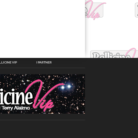
LICINE VIP
I PARTNER