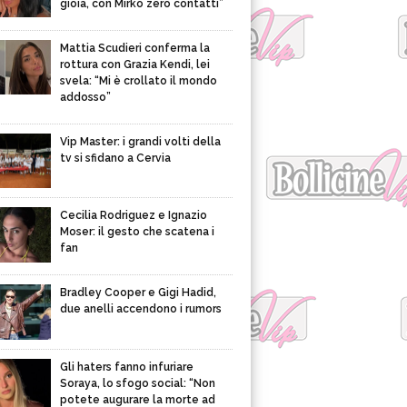
gioia, con Mirko zero contatti”
Mattia Scudieri conferma la
rottura con Grazia Kendi, lei
svela: “Mi è crollato il mondo
addosso”
Vip Master: i grandi volti della
tv si sfidano a Cervia
Cecilia Rodriguez e Ignazio
Moser: il gesto che scatena i
fan
Bradley Cooper e Gigi Hadid,
due anelli accendono i rumors
Gli haters fanno infuriare
Soraya, lo sfogo social: “Non
potete augurare la morte ad