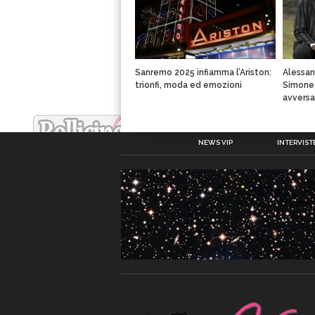
Sanremo 2025 infiamma l’Ariston:
Alessan
trionfi, moda ed emozioni
Simone 
avversa
NEWS VIP
INTERVISTE