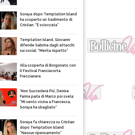
Soraya dopo Temptation Island
ha scoperto un tradimento di
Cristian: “È scioccata”
Temptation Island, Giovanni
difende Sabrina dagli attacchi
sui social: “Merita rispetto”
Alla scoperta di Borgonato con
il Festival Franciacorta
Freccianera
‘Non Succederà Più’, Denise
Farina parla di Marco poi svela:
“Mi sento vicina a Francesca,
Soraya ha sbagliato”
Soraya fa chiarezza su Cristian
dopo Temptation Island:
“Nessun ripensamento”