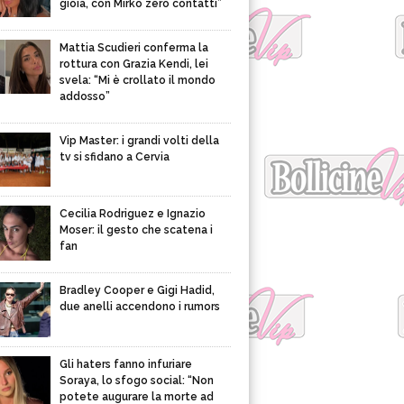
gioia, con Mirko zero contatti”
Mattia Scudieri conferma la
rottura con Grazia Kendi, lei
svela: “Mi è crollato il mondo
addosso”
Vip Master: i grandi volti della
tv si sfidano a Cervia
Cecilia Rodriguez e Ignazio
Moser: il gesto che scatena i
fan
Bradley Cooper e Gigi Hadid,
due anelli accendono i rumors
Gli haters fanno infuriare
Soraya, lo sfogo social: “Non
potete augurare la morte ad