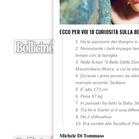
ECCO PER VOI 10 CURIOSITÀ SULLA B
1. Ha la passione del disegno e 
2. Nonostante i tanti impegni lavo
tempo con la famiglia
3. Nella fiction “Il Bello Delle D
Massimiliano Morra, a cui la ste
4. Durante i primi provini da att
marcato accento Siciliano
5: E’ alta 173 cm
6. Pesa 57 kg
7. In passato ha fatto la Baby Sit
8. Tra lei e Garko vi è una diffe
9. Ha 2 chihuahua
10. Era iscritta alla facoltà di 
Michele Di Tommaso