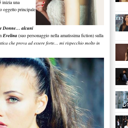
5 inizia una
o oggetto principale
lle Donne… alcuni
in
Evelina
(suo personaggio nella amatissima fiction) sulla
ica che prova ad essere forte… mi rispecchio molto in