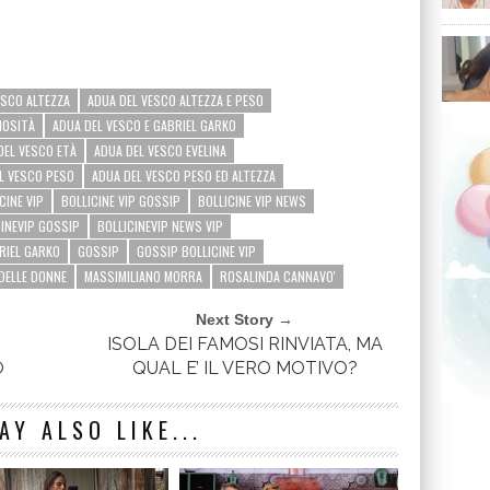
ESCO ALTEZZA
ADUA DEL VESCO ALTEZZA E PESO
IOSITÀ
ADUA DEL VESCO E GABRIEL GARKO
DEL VESCO ETÀ
ADUA DEL VESCO EVELINA
L VESCO PESO
ADUA DEL VESCO PESO ED ALTEZZA
CINE VIP
BOLLICINE VIP GOSSIP
BOLLICINE VIP NEWS
CINEVIP GOSSIP
BOLLICINEVIP NEWS VIP
RIEL GARKO
GOSSIP
GOSSIP BOLLICINE VIP
 DELLE DONNE
MASSIMILIANO MORRA
ROSALINDA CANNAVO'
Next Story →
ISOLA DEI FAMOSI RINVIATA, MA
O
QUAL E’ IL VERO MOTIVO?
AY ALSO LIKE...