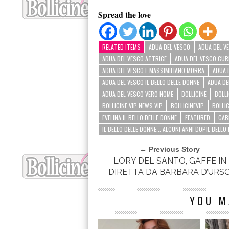
Spread the love
RELATED ITEMS
ADUA DEL VESCO
ADUA DEL V
ADUA DEL VESCO ATTRICE
ADUA DEL VESCO CUR
ADUA DEL VESCO E MASSIMILIANO MORRA
ADUA 
ADUA DEL VESCO IL BELLO DELLE DONNE
ADUA DE
ADUA DEL VESCO VERO NOME
BOLLICINE
BOLLI
BOLLICINE VIP NEWS VIP
BOLLICINEVIP
BOLLI
EVELINA IL BELLO DELLE DONNE
FEATURED
GAB
IL BELLO DELLE DONNE... ALCUNI ANNI DOPIL BELLO
← Previous Story
LORY DEL SANTO, GAFFE IN
DIRETTA DA BARBARA D’URS
YOU M