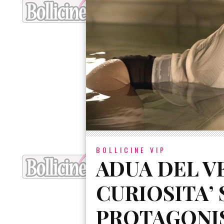
BOLLICINE VIP
ADUA DEL VE
CURIOSITA’
PROTAGONIS