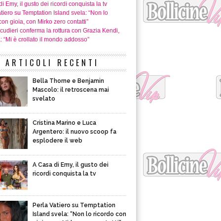
i Emy, il gusto dei ricordi conquista la tv
tiero su Temptation Island svela: “Non lo
con gioia, con Mirko zero contatti”
cudieri conferma la rottura con Grazia Kendi,
a: “Mi è crollato il mondo addosso”
ARTICOLI RECENTI
Bella Thorne e Benjamin
Mascolo: il retroscena mai
svelato
Cristina Marino e Luca
Argentero: il nuovo scoop fa
esplodere il web
A Casa di Emy, il gusto dei
ricordi conquista la tv
Perla Vatiero su Temptation
Island svela: “Non lo ricordo con