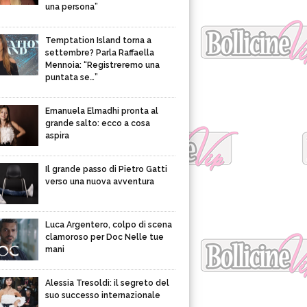
una persona”
Temptation Island torna a
settembre? Parla Raffaella
Mennoia: “Registreremo una
puntata se…”
Emanuela Elmadhi pronta al
grande salto: ecco a cosa
aspira
Il grande passo di Pietro Gatti
verso una nuova avventura
Luca Argentero, colpo di scena
clamoroso per Doc Nelle tue
mani
Alessia Tresoldi: il segreto del
suo successo internazionale