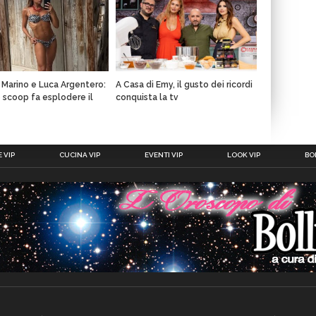
a Marino e Luca Argentero:
A Casa di Emy, il gusto dei ricordi
o scoop fa esplodere il
conquista la tv
 VIP
CUCINA VIP
EVENTI VIP
LOOK VIP
BOL