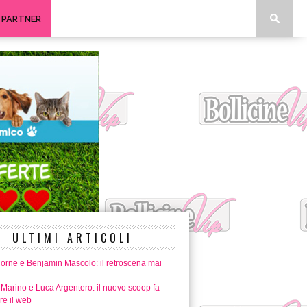
I PARTNER
ULTIMI ARTICOLI
horne e Benjamin Mascolo: il retroscena mai
 Marino e Luca Argentero: il nuovo scoop fa
re il web