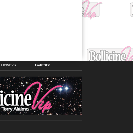
LICINE VIP
I PARTNER