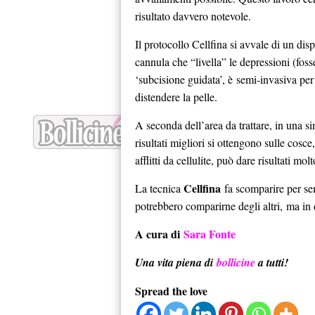
risultato davvero notevole.
Il protocollo Cellfina si avvale di un disp
cannula che “livella” le depressioni (fosse
‘subcisione guidata’, è semi-invasiva per s
distendere la pelle.
A seconda dell’area da trattare, in una si
risultati migliori si ottengono sulle cosc
afflitti da cellulite, può dare risultati mol
Cellfina
La tecnica
fa scomparire per semp
potrebbero comparirne degli altri, ma in 
A cura di
Sara Fonte
Una vita piena di
bollicine
a tutti!
Spread the love