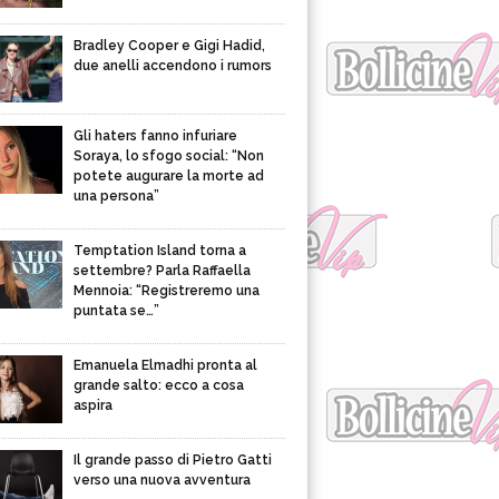
Bradley Cooper e Gigi Hadid,
due anelli accendono i rumors
Gli haters fanno infuriare
Soraya, lo sfogo social: “Non
potete augurare la morte ad
una persona”
Temptation Island torna a
settembre? Parla Raffaella
Mennoia: “Registreremo una
puntata se…”
Emanuela Elmadhi pronta al
grande salto: ecco a cosa
aspira
Il grande passo di Pietro Gatti
verso una nuova avventura