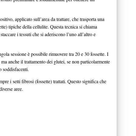
ositivo, applicato sull’area da trattare, che trasporta una
tte) tipiche della cellulite. Questa tecnica si chiama
taccare i tessuti che si aderiscono l’uno all’altro e
ngola sessione è possibile rimuovere tra 20 e 30 fossette. I
e, ma anche il trattamento dei glutei, se non particolarmente
to soddisfacenti.
re i setti fibrosi (fossette) trattati. Questo significa che
diverse aree.