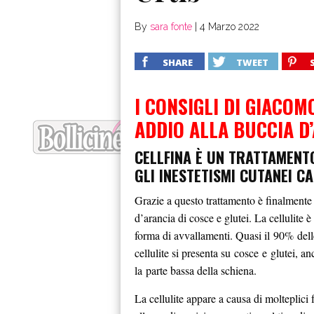
By
sara fonte
|
4 Marzo 2022
SHARE
TWEET
I CONSIGLI DI GIACOM
ADDIO ALLA BUCCIA D
CELLFINA
È UN TRATTAMENTO
GLI INESTETISMI CUTANEI C
Grazie a questo trattamento è finalmente p
d’arancia di cosce e glutei. La cellulite è
forma di avvallamenti. Quasi il 90% delle 
cellulite si presenta su cosce e glutei, 
la parte bassa della schiena.
La cellulite appare a causa di molteplici 