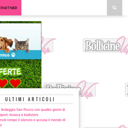
I PARTNER
ULTIMI ARTICOLI
 festeggia San Rocco con quattro giorni di
 sport, musica e tradizioni
ock rompe il silenzio e accusa il mondo di
o