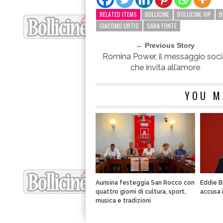
RELATED ITEMS
BOLLICINE
BOLLICINE VIP
B
GIACOMO URTIS
SARA FONTE
← Previous Story
Romina Power, il messaggio soci
che invita all’amore
YOU M
Aurisina festeggia San Rocco con
Eddie B
quattro giorni di cultura, sport,
accusa 
musica e tradizioni