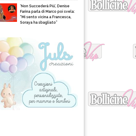
‘Non Succederà Più’, Denise
Farina parla di Marco poi svela:
“Mi sento vicina a Francesca,
Soraya ha sbagliato”