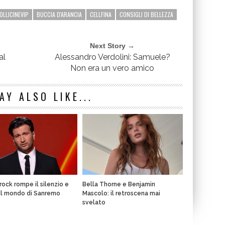
OLLICINEVIP
BUCCIA D'ARANCIA
CELLFINA
CONSIGLI DI BELLEZZA
Next Story →
al
Alessandro Verdolini: Samuele?
Non era un vero amico
AY ALSO LIKE...
rock rompe il silenzio e
Bella Thorne e Benjamin
il mondo di Sanremo
Mascolo: il retroscena mai
svelato