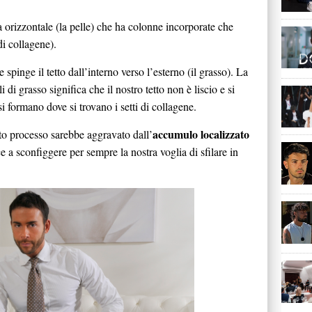
 orizzontale (la pelle) che ha colonne incorporate che
di collagene).
spinge il tetto dall’interno verso l’esterno (il grasso). La
i grasso significa che il nostro tetto non è liscio e si
si formano dove si trovano i setti di collagene.
accumulo localizzato
to processo sarebbe aggravato dall’
sce a sconfiggere per sempre la nostra voglia di sfilare in