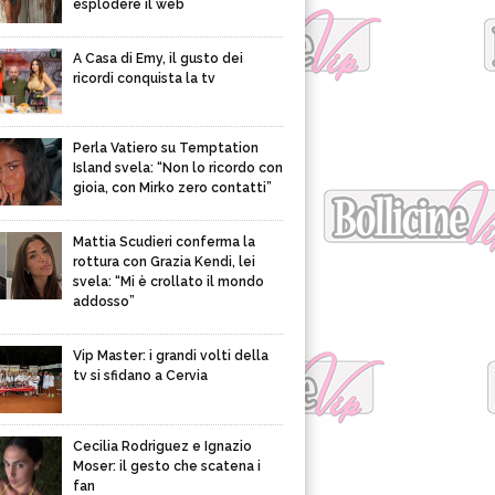
esplodere il web
A Casa di Emy, il gusto dei
ricordi conquista la tv
Perla Vatiero su Temptation
Island svela: “Non lo ricordo con
gioia, con Mirko zero contatti”
Mattia Scudieri conferma la
rottura con Grazia Kendi, lei
svela: “Mi è crollato il mondo
addosso”
Vip Master: i grandi volti della
tv si sfidano a Cervia
Cecilia Rodriguez e Ignazio
Moser: il gesto che scatena i
fan