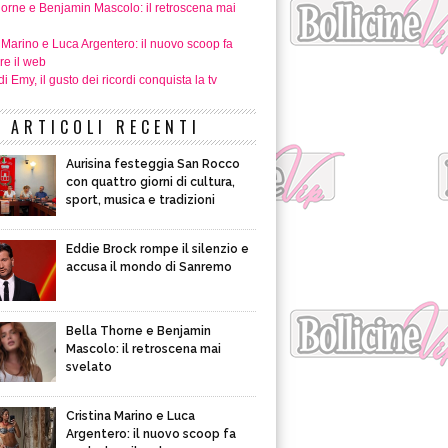
horne e Benjamin Mascolo: il retroscena mai
 Marino e Luca Argentero: il nuovo scoop fa
re il web
i Emy, il gusto dei ricordi conquista la tv
ARTICOLI RECENTI
Aurisina festeggia San Rocco
con quattro giorni di cultura,
sport, musica e tradizioni
Eddie Brock rompe il silenzio e
accusa il mondo di Sanremo
Bella Thorne e Benjamin
Mascolo: il retroscena mai
svelato
Cristina Marino e Luca
Argentero: il nuovo scoop fa