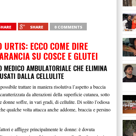
SHARE
SHARE
0 COMMENTS
O URTIS: ECCO COME DIRE
’ARANCIA SU COSCE E GLUTEI
 MEDICO AMBULATORIALE CHE ELIMINA
AUSATI DALLA CELLULITE
ossibile trattare in maniera risolutiva l’aspetto a buccia
 caratterizzata da alterazioni della superficie cutanea, sotto
donne soffre, in vari gradi, di cellulite. Di solito l’odiosa
anche qualche volta attacca anche addome, braccia e persino
fattori e affligge principalmente le donne: è dovuta