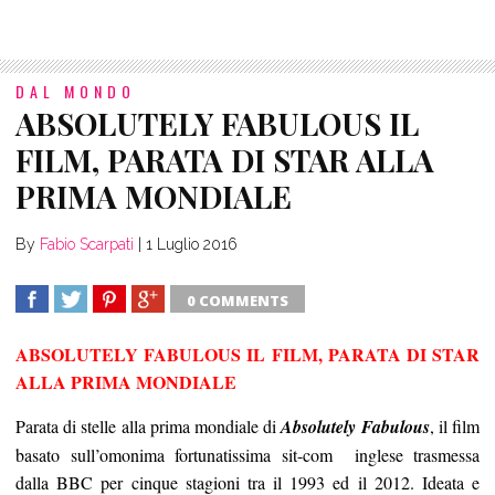
DAL MONDO
ABSOLUTELY FABULOUS IL
FILM, PARATA DI STAR ALLA
PRIMA MONDIALE
By
Fabio Scarpati
|
1 Luglio 2016
0 COMMENTS
SHARE
TWEET
SHARE
SHARE
ABSOLUTELY FABULOUS IL FILM, PARATA DI STAR
ALLA PRIMA MONDIALE
Parata di stelle alla prima mondiale di
Absolutely Fabulous
, il film
basato sull’omonima fortunatissima sit-com inglese trasmessa
dalla BBC per cinque stagioni tra il 1993 ed il 2012. Ideata e