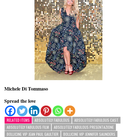
Michele Di Tommaso
Spread the love
RELATED ITEMS
ABSOLUTELY FABULOUS
ABSOLUTELY FABULOUS CAST
ABSOLUTELY FABULOUS FILM
ABSOLUTELY FABULOUS PRESENTAZIONE
BOLLICINE VIP JEAN PAUL GAULTIER
BOLLICINE VIP JENNIFER SAUNDERS