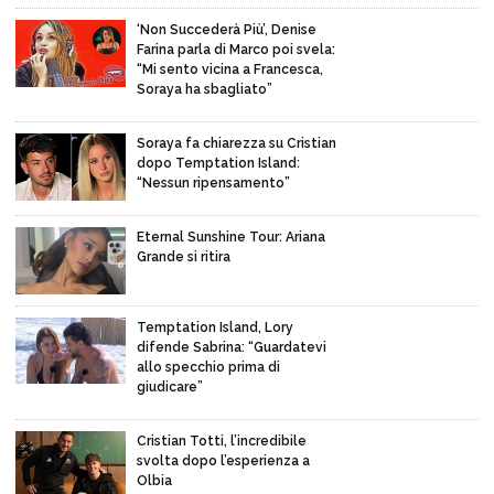
‘Non Succederà Più’, Denise
Farina parla di Marco poi svela:
“Mi sento vicina a Francesca,
Soraya ha sbagliato”
Soraya fa chiarezza su Cristian
dopo Temptation Island:
“Nessun ripensamento”
Eternal Sunshine Tour: Ariana
Grande si ritira
Temptation Island, Lory
difende Sabrina: “Guardatevi
allo specchio prima di
giudicare”
Cristian Totti, l’incredibile
svolta dopo l’esperienza a
Olbia