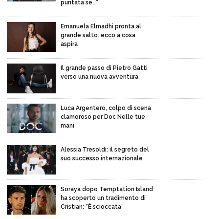
puntata se…”
Emanuela Elmadhi pronta al
grande salto: ecco a cosa
aspira
Il grande passo di Pietro Gatti
verso una nuova avventura
Luca Argentero, colpo di scena
clamoroso per Doc Nelle tue
mani
Alessia Tresoldi: il segreto del
suo successo internazionale
Soraya dopo Temptation Island
ha scoperto un tradimento di
Cristian: “È scioccata”