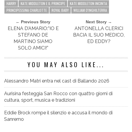
HARRY
KATE MIDDLETON E IL PRINCIPE
KATE MIDDLETON INCINTA
PRINCIPESSINA CHARLOTTE
ROYAL BABY
WILLIAM D'INGHILTERRA
← Previous Story
Next Story →
ELENA D’AMARIO:”IO E
ANTONELLA CLERICI
STEFANO DE
BACIA IL SUO MEDICO,
MARTINO SIAMO
ED EDDY?
SOLO AMICI!”
YOU MAY ALSO LIKE...
Alessandro Matri entra nel cast di Ballando 2026
Aurisina festeggia San Rocco con quattro giorni di
cultura, sport, musica e tradizioni
Eddie Brock rompe il silenzio e accusa il mondo di
Sanremo