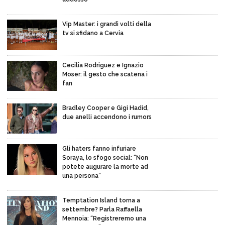
Vip Master: i grandi volti della
tv si sfidano a Cervia
Cecilia Rodriguez e Ignazio
Moser: il gesto che scatena i
fan
Bradley Cooper e Gigi Hadid,
due anelli accendono i rumors
Gli haters fanno infuriare
Soraya, lo sfogo social: “Non
potete augurare la morte ad
una persona”
Temptation Island torna a
settembre? Parla Raffaella
Mennoia: “Registreremo una