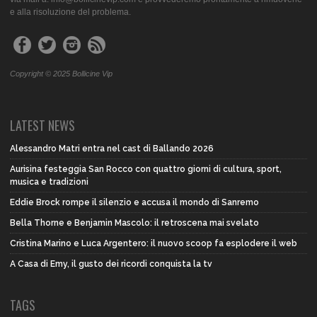
e alla risoluzione del problema.
Copyright © 2025 Bollicine Vip
LATEST NEWS
Alessandro Matri entra nel cast di Ballando 2026
Aurisina festeggia San Rocco con quattro giorni di cultura, sport,
musica e tradizioni
Eddie Brock rompe il silenzio e accusa il mondo di Sanremo
Bella Thorne e Benjamin Mascolo: il retroscena mai svelato
Cristina Marino e Luca Argentero: il nuovo scoop fa esplodere il web
A Casa di Emy, il gusto dei ricordi conquista la tv
TAGS