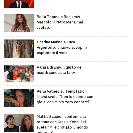
Bella Thorne e Benjamin
Mascolo: il retroscena mai
svelato
Cristina Marino e Luca
Argentero: il nuovo scoop fa
esplodere il web
A Casa di Emy, il gusto dei
ricordi conquista la tv
Perla Vatiero su Temptation
Island svela: “Non lo ricordo con
gioia, con Mirko zero contatti”
Mattia Scudieri conferma la
rottura con Grazia Kendi, lei
svela: “Mi è crollato il mondo
addosso”