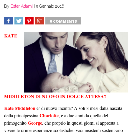
By
Ester Adami
|
9 Gennaio 2016
0 COMMENTS
SHARE
TWEET
SHARE
SHARE
KATE
MIDDLETON DI NUOVO IN DOLCE ATTESA?
Kate Middleton
e’ di nuovo incinta? A soli 8 mesi dalla nascita
Charlotte
della principessina
, e a due anni da quella del
George
primogenito
, che proprio in questi giorni si appresta a
vivere le prime esperienze scolastiche, voci insistenti sostengono