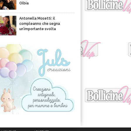
Olbia
Antonella Mosetti: il
compleanno che segna
un’importante svolta