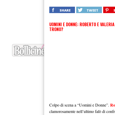
SHARE
TWEET
UOMINI E DONNE: ROBERTO E VALERIA
Ro
Colpo di scena a “Uomini e Donne”.
clamorosamente nell’ultimo falò di confr