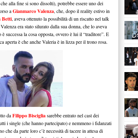
 che alla fine si sono dissolti), potrebbe essere uno dei
Gianmarco Valenza
corso a
, che, dopo il reality estivo in
 Betti
, aveva ottenuto la possibilità di un riscatto nel talk
Valenza era stato silurato dalla sua donna, che lo aveva
lo è successa la cosa opposta, ovvero è lui il “traditore”. E
ca aperta è che anche Valeria è in lizza per il trono rosa.
Filippo Bisciglia
tto da
sarebbe entrato nel cast dei
 tutti i single (che hanno partecipato) e nemmeno i fidanzati
no che da parte loro c’è necessità di tacere in attesa di