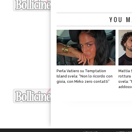
YOU M
Perla Vatiero su Temptation
Mattia 
Island svela: “Non lo ricordo con
rottura 
gioia, con Mirko zero contatti”
svela: 
addoss