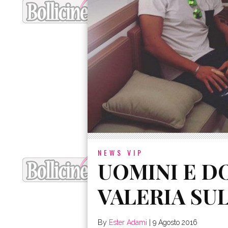
NEWS VIP
UOMINI E D
By
Ester Adami
|
9 Agosto 2016