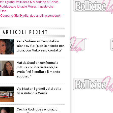
er: i grandi volti della tv si sfidano a Cervia
Rodriguez e Ignazio Moser: il gesto che
i fan
 Cooper e Gigi Hadid, due anelli accendono i
ARTICOLI RECENTI
Perla Vatiero su Temptation
Island svela: “Non lo ricordo con
gioia, con Mirko zero contatti”
Mattia Scudieri conferma la
rottura con Grazia Kendi, lei
svela: “Mi è crollato il mondo
addosso”
Vip Master: i grandi volti della
tv si sfidano a Cervia
Cecilia Rodriguez e Ignazio