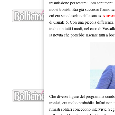
trasmissione per testare i loro sentimenti,
nuovi tronisti. Era già successo l’anno s
Aurora
cui era stato lasciato dalla sua ex
di Canale 5. Con una piccola differenza: 
tradito in tutti i modi, nel caso di Vassal
la novità che potrebbe lasciare tutti a boc
Che diverse figure del programma condo
tronisti, era molto probabile. Infatti non
rimasti solitari concedono interviste. Seg