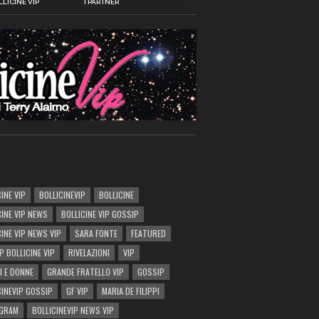
LICINE VIP
I PARTNER
INE VIP
BOLLICINEVIP
BOLLICINE
CINE VIP NEWS
BOLLICINE VIP GOSSIP
CINE VIP NEWS VIP
SARA FONTE
FEATURED
P BOLLICINE VIP
RIVELAZIONI
VIP
I E DONNE
GRANDE FRATELLO VIP
GOSSIP
CINEVIP GOSSIP
GF VIP
MARIA DE FILIPPI
AGRAM
BOLLICINEVIP NEWS VIP