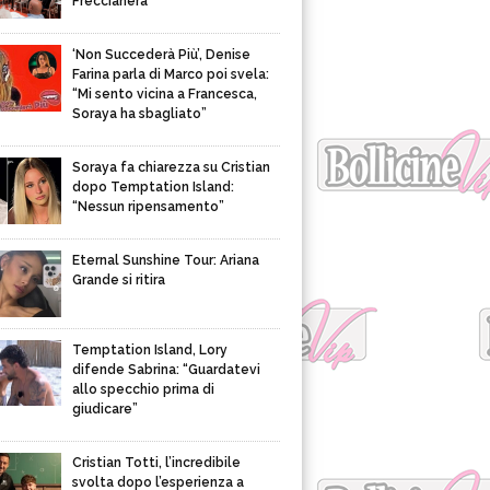
Freccianera
‘Non Succederà Più’, Denise
Farina parla di Marco poi svela:
“Mi sento vicina a Francesca,
Soraya ha sbagliato”
Soraya fa chiarezza su Cristian
dopo Temptation Island:
“Nessun ripensamento”
Eternal Sunshine Tour: Ariana
Grande si ritira
Temptation Island, Lory
difende Sabrina: “Guardatevi
allo specchio prima di
giudicare”
Cristian Totti, l’incredibile
svolta dopo l’esperienza a