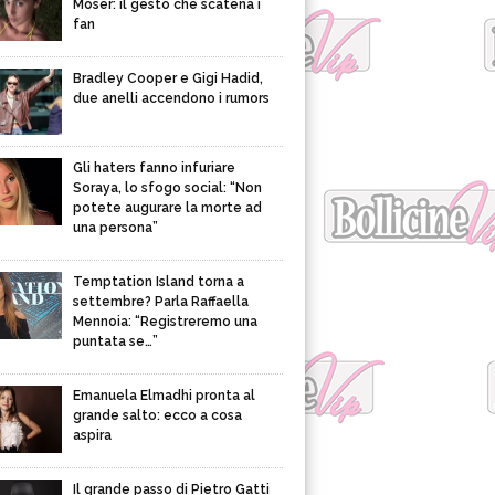
Moser: il gesto che scatena i
fan
Bradley Cooper e Gigi Hadid,
due anelli accendono i rumors
Gli haters fanno infuriare
Soraya, lo sfogo social: “Non
potete augurare la morte ad
una persona”
Temptation Island torna a
settembre? Parla Raffaella
Mennoia: “Registreremo una
puntata se…”
Emanuela Elmadhi pronta al
grande salto: ecco a cosa
aspira
Il grande passo di Pietro Gatti