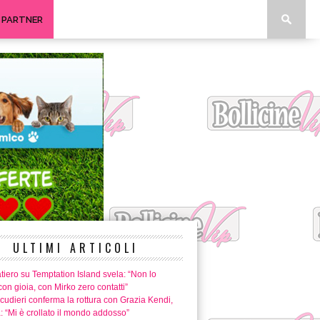
I PARTNER
ULTIMI ARTICOLI
tiero su Temptation Island svela: “Non lo
con gioia, con Mirko zero contatti”
cudieri conferma la rottura con Grazia Kendi,
a: “Mi è crollato il mondo addosso”