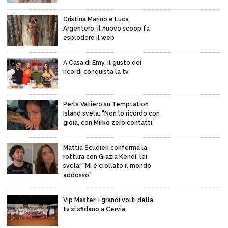
Cristina Marino e Luca
Argentero: il nuovo scoop fa
esplodere il web
A Casa di Emy, il gusto dei
ricordi conquista la tv
Perla Vatiero su Temptation
Island svela: “Non lo ricordo con
gioia, con Mirko zero contatti”
Mattia Scudieri conferma la
rottura con Grazia Kendi, lei
svela: “Mi è crollato il mondo
addosso”
Vip Master: i grandi volti della
tv si sfidano a Cervia