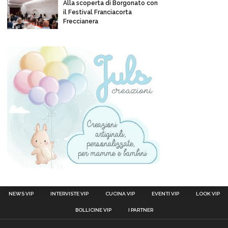
Alla scoperta di Borgonato con
il Festival Franciacorta
Freccianera
NEWS VIP
INTERVISTE VIP
CUCINA VIP
EVENTI VIP
LOOK VIP
BOLLICINE VIP
I PARTNER