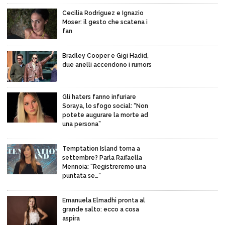
Cecilia Rodriguez e Ignazio
Moser: il gesto che scatena i
fan
Bradley Cooper e Gigi Hadid,
due anelli accendono i rumors
Gli haters fanno infuriare
Soraya, lo sfogo social: “Non
potete augurare la morte ad
una persona”
Temptation Island torna a
settembre? Parla Raffaella
Mennoia: “Registreremo una
puntata se…”
Emanuela Elmadhi pronta al
grande salto: ecco a cosa
aspira