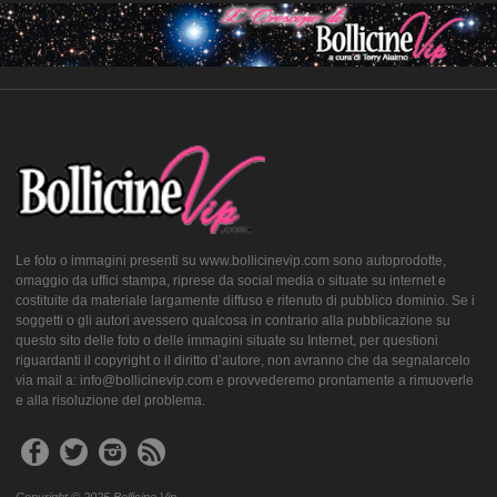
Le foto o immagini presenti su www.bollicinevip.com sono autoprodotte,
omaggio da uffici stampa, riprese da social media o situate su internet e
costituite da materiale largamente diffuso e ritenuto di pubblico dominio. Se i
soggetti o gli autori avessero qualcosa in contrario alla pubblicazione su
questo sito delle foto o delle immagini situate su Internet, per questioni
riguardanti il copyright o il diritto d’autore, non avranno che da segnalarcelo
via mail a: info@bollicinevip.com e provvederemo prontamente a rimuoverle
e alla risoluzione del problema.