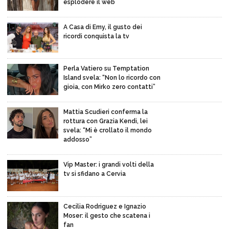
esplodere il web
A Casa di Emy, il gusto dei
ricordi conquista la tv
Perla Vatiero su Temptation
Island svela: “Non lo ricordo con
gioia, con Mirko zero contatti”
Mattia Scudieri conferma la
rottura con Grazia Kendi, lei
svela: “Mi è crollato il mondo
addosso”
Vip Master: i grandi volti della
tv si sfidano a Cervia
Cecilia Rodriguez e Ignazio
Moser: il gesto che scatena i
fan