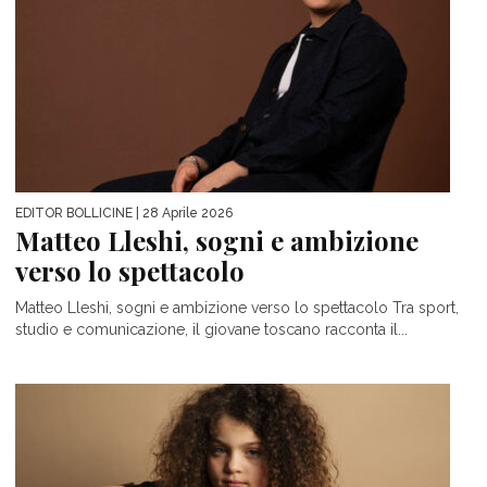
EDITOR BOLLICINE
| 28 Aprile 2026
Matteo Lleshi, sogni e ambizione
verso lo spettacolo
Matteo Lleshi, sogni e ambizione verso lo spettacolo Tra sport,
studio e comunicazione, il giovane toscano racconta il...