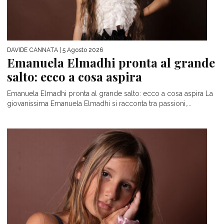
DAVIDE CANNATA
| 5 Agosto 2026
Emanuela Elmadhi pronta al grande
salto: ecco a cosa aspira
Emanuela Elmadhi pronta al grande salto: ecco a cosa aspira La
giovanissima Emanuela Elmadhi si racconta tra passioni,...