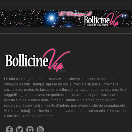
Le foto o immagini presenti su www.bollicinevip.com sono autoprodotte,
omaggio da uffici stampa, riprese da social media o situate su internet e
costituite da materiale largamente diffuso e ritenuto di pubblico dominio. Se i
soggetti o gli autori avessero qualcosa in contrario alla pubblicazione su
questo sito delle foto o delle immagini situate su Internet, per questioni
riguardanti il copyright o il diritto d’autore, non avranno che da segnalarcelo
via mail a: info@bollicinevip.com e provvederemo prontamente a rimuoverle
e alla risoluzione del problema.