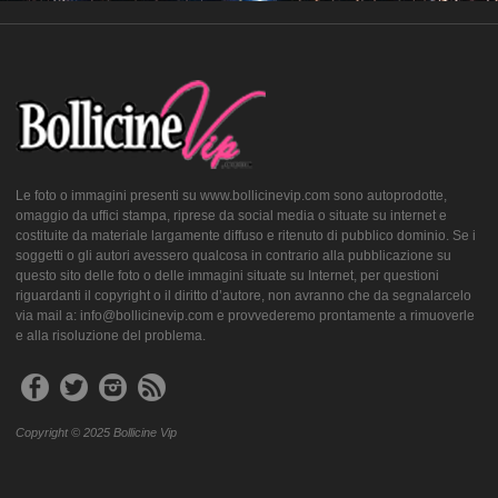
Le foto o immagini presenti su www.bollicinevip.com sono autoprodotte,
omaggio da uffici stampa, riprese da social media o situate su internet e
costituite da materiale largamente diffuso e ritenuto di pubblico dominio. Se i
soggetti o gli autori avessero qualcosa in contrario alla pubblicazione su
questo sito delle foto o delle immagini situate su Internet, per questioni
riguardanti il copyright o il diritto d’autore, non avranno che da segnalarcelo
via mail a: info@bollicinevip.com e provvederemo prontamente a rimuoverle
e alla risoluzione del problema.
Copyright © 2025 Bollicine Vip