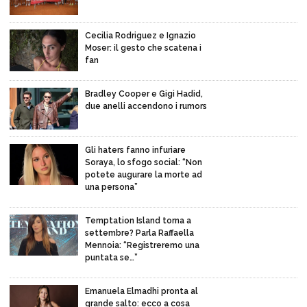
Cecilia Rodriguez e Ignazio
Moser: il gesto che scatena i
fan
Bradley Cooper e Gigi Hadid,
due anelli accendono i rumors
Gli haters fanno infuriare
Soraya, lo sfogo social: “Non
potete augurare la morte ad
una persona”
Temptation Island torna a
settembre? Parla Raffaella
Mennoia: “Registreremo una
puntata se…”
Emanuela Elmadhi pronta al
grande salto: ecco a cosa