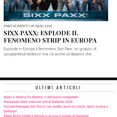
FABIO SCARPATI
| 28 Aprile 2016
SIXX PAXX: ESPLODE IL
FENOMENO STRIP IN EUROPA
Esplode in Europa il fenomeno Sixx Paxx, un gruppo di
spogliarellisti tedesco (ma c’è anche un Italiano) che...
ULTIMI ARTICOLI
Belen e Stefano De Martino, il retroscena inaspettato
Alessandro Matri entra nel cast di Ballando 2026
Aurisina festeggia San Rocco con quattro giorni di cultura, sport, musica e
tradizioni
Eddie Brock rompe il silenzio e accusa il mondo di Sanremo