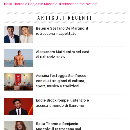
Bella Thorne e Benjamin Mascolo: il retroscena mai svelato
ARTICOLI RECENTI
Belen e Stefano De Martino, il
retroscena inaspettato
Alessandro Matri entra nel cast
di Ballando 2026
Aurisina festeggia San Rocco
con quattro giorni di cultura,
sport, musica e tradizioni
Eddie Brock rompe il silenzio e
accusa il mondo di Sanremo
Bella Thorne e Benjamin
Mascolo: il retroscena mai