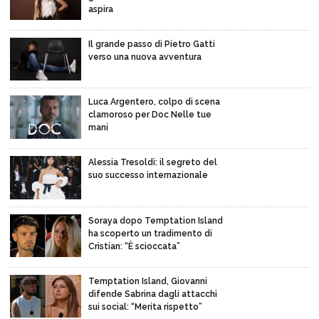
aspira
Il grande passo di Pietro Gatti
verso una nuova avventura
Luca Argentero, colpo di scena
clamoroso per Doc Nelle tue
mani
Alessia Tresoldi: il segreto del
suo successo internazionale
Soraya dopo Temptation Island
ha scoperto un tradimento di
Cristian: “È scioccata”
Temptation Island, Giovanni
difende Sabrina dagli attacchi
sui social: “Merita rispetto”