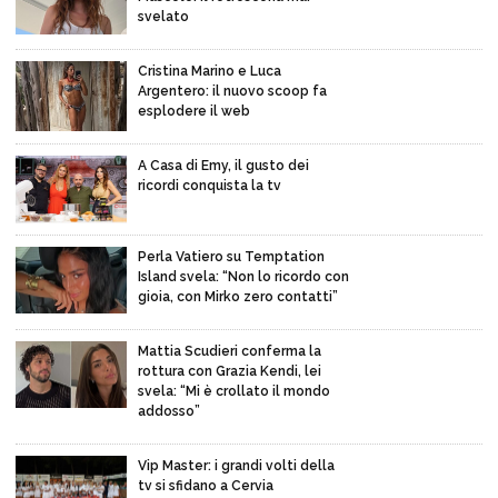
svelato
Cristina Marino e Luca
Argentero: il nuovo scoop fa
esplodere il web
A Casa di Emy, il gusto dei
ricordi conquista la tv
Perla Vatiero su Temptation
Island svela: “Non lo ricordo con
gioia, con Mirko zero contatti”
Mattia Scudieri conferma la
rottura con Grazia Kendi, lei
svela: “Mi è crollato il mondo
addosso”
Vip Master: i grandi volti della
tv si sfidano a Cervia