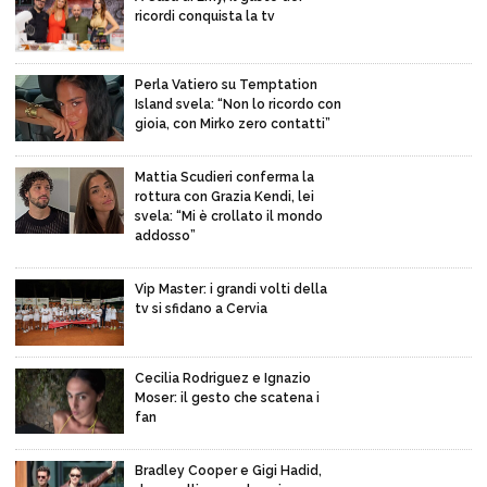
ricordi conquista la tv
Perla Vatiero su Temptation
Island svela: “Non lo ricordo con
gioia, con Mirko zero contatti”
Mattia Scudieri conferma la
rottura con Grazia Kendi, lei
svela: “Mi è crollato il mondo
addosso”
Vip Master: i grandi volti della
tv si sfidano a Cervia
Cecilia Rodriguez e Ignazio
Moser: il gesto che scatena i
fan
Bradley Cooper e Gigi Hadid,