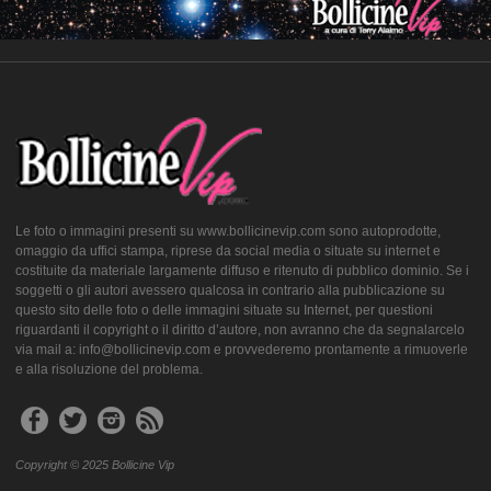
Le foto o immagini presenti su www.bollicinevip.com sono autoprodotte,
omaggio da uffici stampa, riprese da social media o situate su internet e
costituite da materiale largamente diffuso e ritenuto di pubblico dominio. Se i
soggetti o gli autori avessero qualcosa in contrario alla pubblicazione su
questo sito delle foto o delle immagini situate su Internet, per questioni
riguardanti il copyright o il diritto d’autore, non avranno che da segnalarcelo
via mail a: info@bollicinevip.com e provvederemo prontamente a rimuoverle
e alla risoluzione del problema.
Copyright © 2025 Bollicine Vip