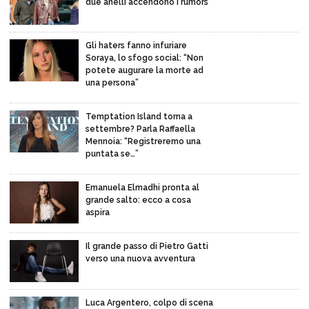
due anelli accendono i rumors
Gli haters fanno infuriare
Soraya, lo sfogo social: “Non
potete augurare la morte ad
una persona”
Temptation Island torna a
settembre? Parla Raffaella
Mennoia: “Registreremo una
puntata se…”
Emanuela Elmadhi pronta al
grande salto: ecco a cosa
aspira
Il grande passo di Pietro Gatti
verso una nuova avventura
Luca Argentero, colpo di scena