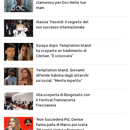
clamoroso per Doc Nelle tue
mani
Alessia Tresoldi: il segreto del
suo successo internazionale
Soraya dopo Temptation Island
ha scoperto un tradimento di
Cristian: “È scioccata”
Temptation Island, Giovanni
difende Sabrina dagli attacchi
sui social: “Merita rispetto”
Alla scoperta di Borgonato con
il Festival Franciacorta
Freccianera
‘Non Succederà Più’, Denise
Farina parla di Marco poi svela: