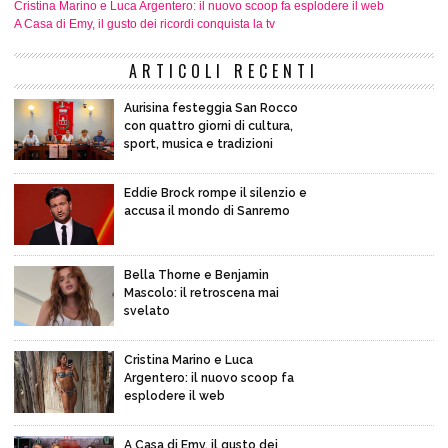
Cristina Marino e Luca Argentero: il nuovo scoop fa esplodere il web
A Casa di Emy, il gusto dei ricordi conquista la tv
ARTICOLI RECENTI
Aurisina festeggia San Rocco
con quattro giorni di cultura,
sport, musica e tradizioni
Eddie Brock rompe il silenzio e
accusa il mondo di Sanremo
Bella Thorne e Benjamin
Mascolo: il retroscena mai
svelato
Cristina Marino e Luca
Argentero: il nuovo scoop fa
esplodere il web
A Casa di Emy, il gusto dei