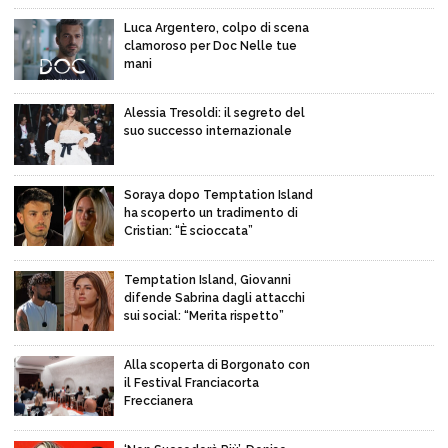
Luca Argentero, colpo di scena
clamoroso per Doc Nelle tue
mani
Alessia Tresoldi: il segreto del
suo successo internazionale
Soraya dopo Temptation Island
ha scoperto un tradimento di
Cristian: “È scioccata”
Temptation Island, Giovanni
difende Sabrina dagli attacchi
sui social: “Merita rispetto”
Alla scoperta di Borgonato con
il Festival Franciacorta
Freccianera