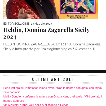
EDITOR BOLLICINE
| 13 Maggio 2024
Heldin, Domina Zagarella Sicily
2024
HELDIN, DOMINA ZAGARELLA SICILY 2024 Al Domina Zagarella
Sicily è tutto pronto per una stagione Magica!!! Quest’anno, il...
ULTIMI ARTICOLI
Perla Vatiero su Temptation Island svela: “Non lo ricordo con gioia, con Mirko
zero contatti”
Mattia Scudieri conferma la rottura con Grazia Kendi, lei svela: “Mi è crollato il
mondo addosso”
Vip Master: i grandi volti della tv si sfidano a Cervia