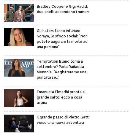
Bradley Cooper e Gigi Hadid,
due anelli accendono i rumors
Gli haters fanno infuriare
Soraya, lo sfogo social: “Non
potete augurare la morte ad
una persona”
Temptation Island torna a
settembre? Parla Raffaella
Mennoia: “Registreremo una
puntata se…”
Emanuela Elmadhi pronta al
grande salto: ecco a cosa
aspira
Il grande passo di Pietro Gatti
verso una nuova avventura