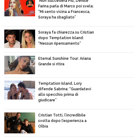
‘Non Succederà Più’, Denise
Farina parla di Marco poi svela:
“Mi sento vicina a Francesca,
Soraya ha sbagliato”
Soraya fa chiarezza su Cristian
dopo Temptation Island:
“Nessun ripensamento”
Eternal Sunshine Tour: Ariana
Grande si ritira
Temptation Island, Lory
difende Sabrina: “Guardatevi
allo specchio prima di
giudicare”
Cristian Totti, l’incredibile
svolta dopo l’esperienza a
Olbia