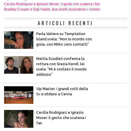
Cecilia Rodriguez e Ignazio Moser: il gesto che scatena i fan
Bradley Cooper e Gigi Hadid, due anelli accendono i rumors
ARTICOLI RECENTI
Perla Vatiero su Temptation
Island svela: “Non lo ricordo con
gioia, con Mirko zero contatti”
Mattia Scudieri conferma la
rottura con Grazia Kendi, lei
svela: “Mi è crollato il mondo
addosso”
Vip Master: i grandi volti della
tv si sfidano a Cervia
Cecilia Rodriguez e Ignazio
Moser: il gesto che scatena i
fan