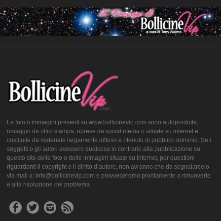
Le foto o immagini presenti su www.bollicinevip.com sono autoprodotte,
omaggio da uffici stampa, riprese da social media o situate su internet e
costituite da materiale largamente diffuso e ritenuto di pubblico dominio. Se i
soggetti o gli autori avessero qualcosa in contrario alla pubblicazione su
questo sito delle foto o delle immagini situate su Internet, per questioni
riguardanti il copyright o il diritto d’autore, non avranno che da segnalarcelo
via mail a: info@bollicinevip.com e provvederemo prontamente a rimuoverle
e alla risoluzione del problema.