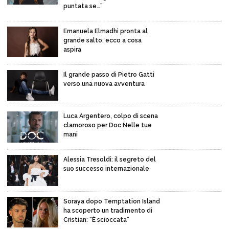
puntata se…”
Emanuela Elmadhi pronta al
grande salto: ecco a cosa
aspira
Il grande passo di Pietro Gatti
verso una nuova avventura
Luca Argentero, colpo di scena
clamoroso per Doc Nelle tue
mani
Alessia Tresoldi: il segreto del
suo successo internazionale
Soraya dopo Temptation Island
ha scoperto un tradimento di
Cristian: “È scioccata”