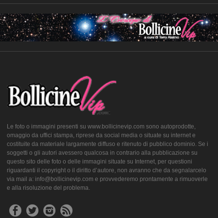
Le foto o immagini presenti su www.bollicinevip.com sono autoprodotte,
omaggio da uffici stampa, riprese da social media o situate su internet e
costituite da materiale largamente diffuso e ritenuto di pubblico dominio. Se i
soggetti o gli autori avessero qualcosa in contrario alla pubblicazione su
questo sito delle foto o delle immagini situate su Internet, per questioni
riguardanti il copyright o il diritto d’autore, non avranno che da segnalarcelo
via mail a: info@bollicinevip.com e provvederemo prontamente a rimuoverle
e alla risoluzione del problema.