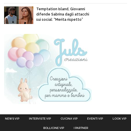
Temptation Island, Giovanni
difende Sabrina dagli attacchi
sui social: “Merita rispetto”
NEWS VIP
INTERVISTE VIP
CUCINA VIP
EVENTI VIP
LOOK VIP
BOLLICINE VIP
I PARTNER