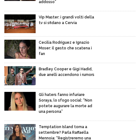
addosso”
Vip Master: i grandi volti della
tv si sfidano a Cervia
Cecilia Rodriguez e Ignazio
Moser: il gesto che scatena i
fan
Bradley Cooper e Gigi Hadid,
due anelli accendono i rumors
Gli haters fanno infuriare
Soraya, lo sfogo social: “Non
potete augurare la morte ad
una persona”
Temptation Island torna a
settembre? Parla Raffaella
Mennoia: “Registreremo una