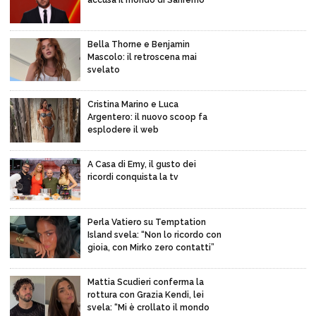
Bella Thorne e Benjamin
Mascolo: il retroscena mai
svelato
Cristina Marino e Luca
Argentero: il nuovo scoop fa
esplodere il web
A Casa di Emy, il gusto dei
ricordi conquista la tv
Perla Vatiero su Temptation
Island svela: “Non lo ricordo con
gioia, con Mirko zero contatti”
Mattia Scudieri conferma la
rottura con Grazia Kendi, lei
svela: “Mi è crollato il mondo