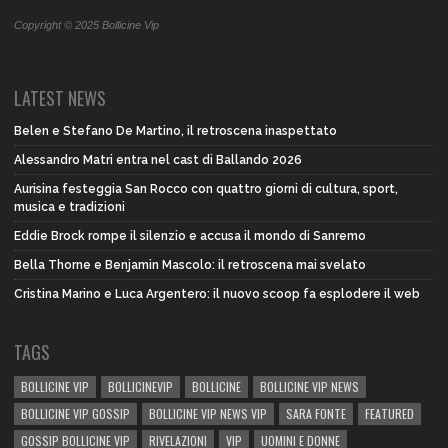
Copyright © 2025 Bollicine Vip
LATEST NEWS
Belen e Stefano De Martino, il retroscena inaspettato
Alessandro Matri entra nel cast di Ballando 2026
Aurisina festeggia San Rocco con quattro giorni di cultura, sport,
musica e tradizioni
Eddie Brock rompe il silenzio e accusa il mondo di Sanremo
Bella Thorne e Benjamin Mascolo: il retroscena mai svelato
Cristina Marino e Luca Argentero: il nuovo scoop fa esplodere il web
TAGS
BOLLICINE VIP
BOLLICINEVIP
BOLLICINE
BOLLICINE VIP NEWS
BOLLICINE VIP GOSSIP
BOLLICINE VIP NEWS VIP
SARA FONTE
FEATURED
GOSSIP BOLLICINE VIP
RIVELAZIONI
VIP
UOMINI E DONNE