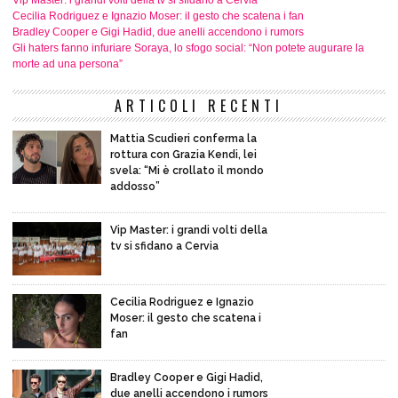
Cecilia Rodriguez e Ignazio Moser: il gesto che scatena i fan
Bradley Cooper e Gigi Hadid, due anelli accendono i rumors
Gli haters fanno infuriare Soraya, lo sfogo social: “Non potete augurare la
morte ad una persona”
ARTICOLI RECENTI
Mattia Scudieri conferma la
rottura con Grazia Kendi, lei
svela: “Mi è crollato il mondo
addosso”
Vip Master: i grandi volti della
tv si sfidano a Cervia
Cecilia Rodriguez e Ignazio
Moser: il gesto che scatena i
fan
Bradley Cooper e Gigi Hadid,
due anelli accendono i rumors