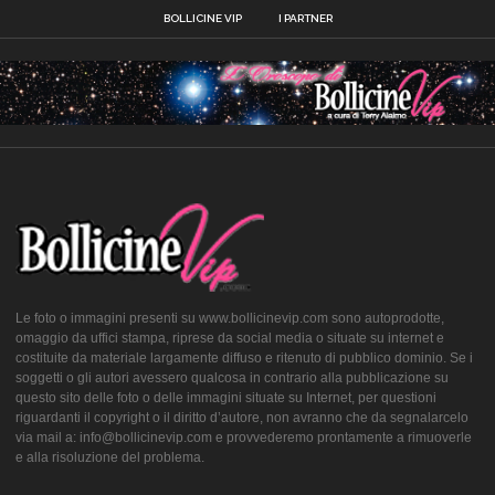
BOLLICINE VIP
I PARTNER
Le foto o immagini presenti su www.bollicinevip.com sono autoprodotte,
omaggio da uffici stampa, riprese da social media o situate su internet e
costituite da materiale largamente diffuso e ritenuto di pubblico dominio. Se i
soggetti o gli autori avessero qualcosa in contrario alla pubblicazione su
questo sito delle foto o delle immagini situate su Internet, per questioni
riguardanti il copyright o il diritto d’autore, non avranno che da segnalarcelo
via mail a: info@bollicinevip.com e provvederemo prontamente a rimuoverle
e alla risoluzione del problema.