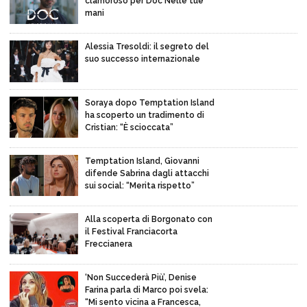
clamoroso per Doc Nelle tue
mani
Alessia Tresoldi: il segreto del
suo successo internazionale
Soraya dopo Temptation Island
ha scoperto un tradimento di
Cristian: “È scioccata”
Temptation Island, Giovanni
difende Sabrina dagli attacchi
sui social: “Merita rispetto”
Alla scoperta di Borgonato con
il Festival Franciacorta
Freccianera
‘Non Succederà Più’, Denise
Farina parla di Marco poi svela:
“Mi sento vicina a Francesca,