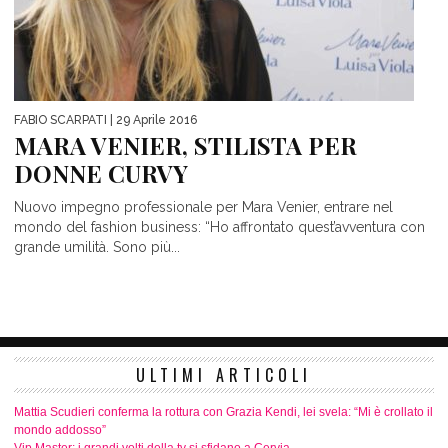
FABIO SCARPATI
| 29 Aprile 2016
MARA VENIER, STILISTA PER
DONNE CURVY
Nuovo impegno professionale per Mara Venier, entrare nel
mondo del fashion business: “Ho affrontato quest’avventura con
grande umilità. Sono più...
ULTIMI ARTICOLI
Mattia Scudieri conferma la rottura con Grazia Kendi, lei svela: “Mi è crollato il
mondo addosso”
Vip Master: i grandi volti della tv si sfidano a Cervia