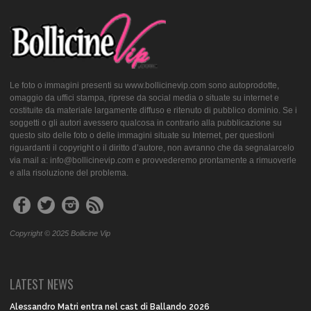
Le foto o immagini presenti su www.bollicinevip.com sono autoprodotte,
omaggio da uffici stampa, riprese da social media o situate su internet e
costituite da materiale largamente diffuso e ritenuto di pubblico dominio. Se i
soggetti o gli autori avessero qualcosa in contrario alla pubblicazione su
questo sito delle foto o delle immagini situate su Internet, per questioni
riguardanti il copyright o il diritto d’autore, non avranno che da segnalarcelo
via mail a: info@bollicinevip.com e provvederemo prontamente a rimuoverle
e alla risoluzione del problema.
Copyright © 2025 Bollicine Vip
LATEST NEWS
Alessandro Matri entra nel cast di Ballando 2026