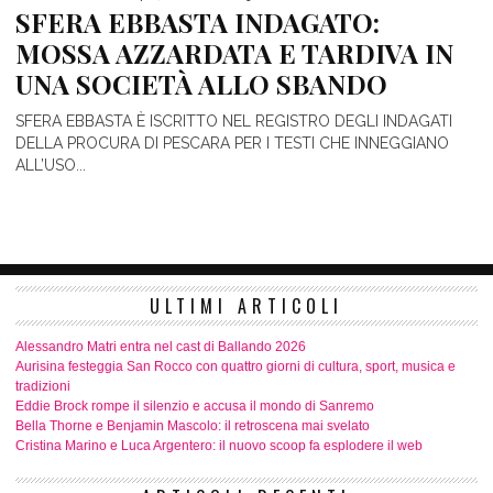
SFERA EBBASTA INDAGATO:
MOSSA AZZARDATA E TARDIVA IN
UNA SOCIETÀ ALLO SBANDO
SFERA EBBASTA È ISCRITTO NEL REGISTRO DEGLI INDAGATI
DELLA PROCURA DI PESCARA PER I TESTI CHE INNEGGIANO
ALL’USO...
ULTIMI ARTICOLI
Alessandro Matri entra nel cast di Ballando 2026
Aurisina festeggia San Rocco con quattro giorni di cultura, sport, musica e
tradizioni
Eddie Brock rompe il silenzio e accusa il mondo di Sanremo
Bella Thorne e Benjamin Mascolo: il retroscena mai svelato
Cristina Marino e Luca Argentero: il nuovo scoop fa esplodere il web