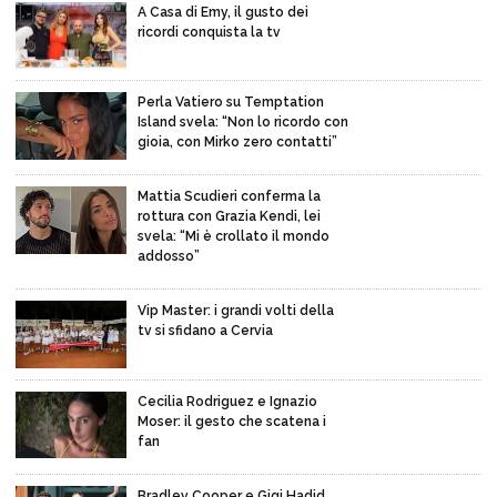
A Casa di Emy, il gusto dei
ricordi conquista la tv
Perla Vatiero su Temptation
Island svela: “Non lo ricordo con
gioia, con Mirko zero contatti”
Mattia Scudieri conferma la
rottura con Grazia Kendi, lei
svela: “Mi è crollato il mondo
addosso”
Vip Master: i grandi volti della
tv si sfidano a Cervia
Cecilia Rodriguez e Ignazio
Moser: il gesto che scatena i
fan
Bradley Cooper e Gigi Hadid,