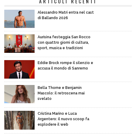
ARTICOLI RECENTI
Alessandro Matri entra nel cast
di Ballando 2026
Aurisina festeggia San Rocco
con quattro giorni di cultura,
sport, musica e tradizioni
Eddie Brock rompe il silenzio e
accusa il mondo di Sanremo
Bella Thorne e Benjamin
Mascolo: il retroscena mai
svelato
Cristina Marino e Luca
Argentero: il nuovo scoop fa
esplodere il web