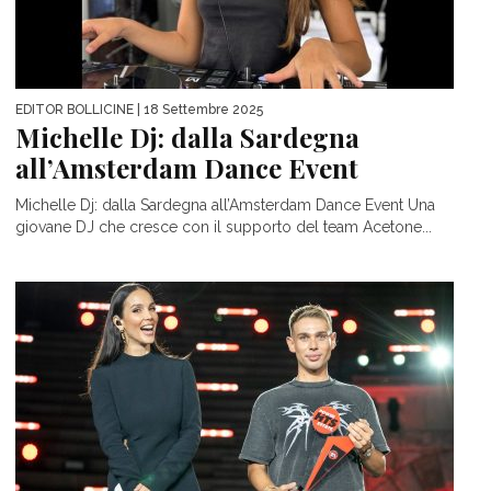
EDITOR BOLLICINE
| 18 Settembre 2025
Michelle Dj: dalla Sardegna
all’Amsterdam Dance Event
Michelle Dj: dalla Sardegna all’Amsterdam Dance Event Una
giovane DJ che cresce con il supporto del team Acetone...