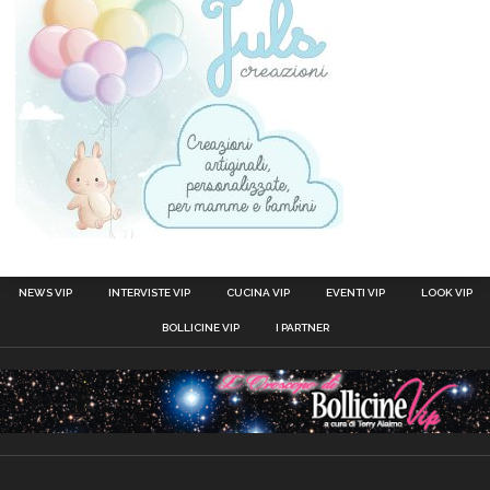
NEWS VIP
INTERVISTE VIP
CUCINA VIP
EVENTI VIP
LOOK VIP
BOLLICINE VIP
I PARTNER