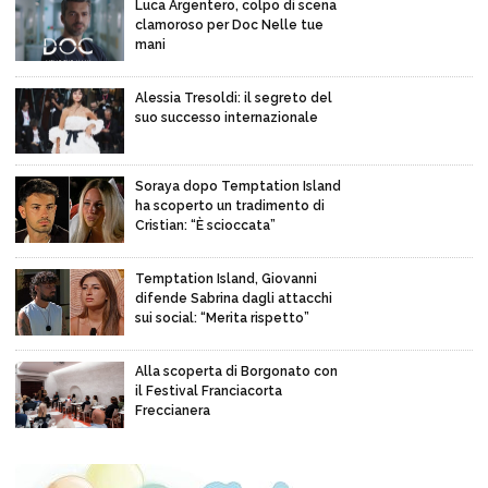
Luca Argentero, colpo di scena
clamoroso per Doc Nelle tue
mani
Alessia Tresoldi: il segreto del
suo successo internazionale
Soraya dopo Temptation Island
ha scoperto un tradimento di
Cristian: “È scioccata”
Temptation Island, Giovanni
difende Sabrina dagli attacchi
sui social: “Merita rispetto”
Alla scoperta di Borgonato con
il Festival Franciacorta
Freccianera