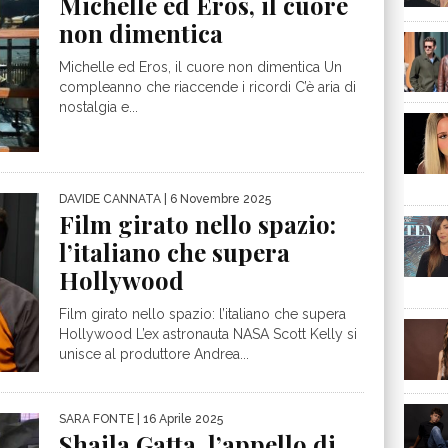
Michelle ed Eros, il cuore
non dimentica
Michelle ed Eros, il cuore non dimentica Un
compleanno che riaccende i ricordi C’è aria di
nostalgia e...
DAVIDE CANNATA
| 6 Novembre 2025
Film girato nello spazio:
l’italiano che supera
Hollywood
Film girato nello spazio: l’italiano che supera
Hollywood L’ex astronauta NASA Scott Kelly si
unisce al produttore Andrea...
SARA FONTE
| 16 Aprile 2025
Shaila Gatta, l’appello di