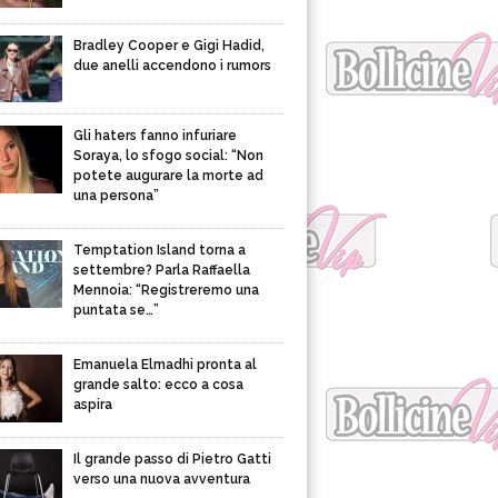
Bradley Cooper e Gigi Hadid,
due anelli accendono i rumors
Gli haters fanno infuriare
Soraya, lo sfogo social: “Non
potete augurare la morte ad
una persona”
Temptation Island torna a
settembre? Parla Raffaella
Mennoia: “Registreremo una
puntata se…”
Emanuela Elmadhi pronta al
grande salto: ecco a cosa
aspira
Il grande passo di Pietro Gatti
verso una nuova avventura