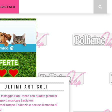
I PARTNER
ULTIMI ARTICOLI
 festeggia San Rocco con quattro giorni di
 sport, musica e tradizioni
ock rompe il silenzio e accusa il mondo di
o