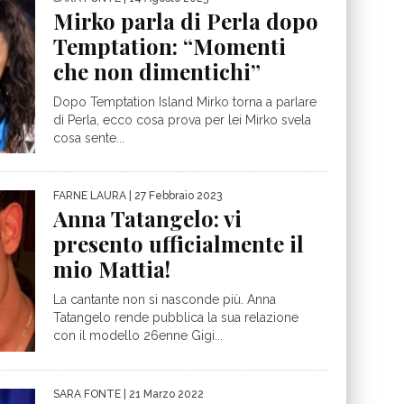
Mirko parla di Perla dopo
Temptation: “Momenti
che non dimentichi”
Dopo Temptation Island Mirko torna a parlare
di Perla, ecco cosa prova per lei Mirko svela
cosa sente...
FARNE LAURA
| 27 Febbraio 2023
Anna Tatangelo: vi
presento ufficialmente il
mio Mattia!
La cantante non si nasconde più. Anna
Tatangelo rende pubblica la sua relazione
con il modello 26enne Gigi...
SARA FONTE
| 21 Marzo 2022