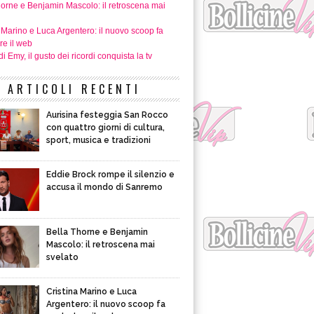
horne e Benjamin Mascolo: il retroscena mai
 Marino e Luca Argentero: il nuovo scoop fa
re il web
i Emy, il gusto dei ricordi conquista la tv
ARTICOLI RECENTI
Aurisina festeggia San Rocco
con quattro giorni di cultura,
sport, musica e tradizioni
Eddie Brock rompe il silenzio e
accusa il mondo di Sanremo
Bella Thorne e Benjamin
Mascolo: il retroscena mai
svelato
Cristina Marino e Luca
Argentero: il nuovo scoop fa