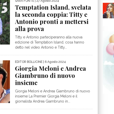
SARA FONTE
| 27 Agosto 2024
Temptation Island, svelata
la seconda coppia: Titty e
Antonio pronti a mettersi
alla prova
Titty e Antonio parteciperanno alla nuova
edizione di Temptation Island, cosa hanno
detto nel video Antonio e Titty...
EDITOR BOLLICINE
| 6 Agosto 2024
Giorgia Meloni e Andrea
Giambruno di nuovo
insieme
Giorgia Meloni e Andrea Giambruno di nuovo
insieme La Premier Giorgia Meloni e il
giornalista Andrea Giambruno in...