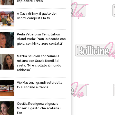
esplodere il web
A Casa di Emy, il gusto dei
ricordi conquista la tv
Perla Vatiero su Temptation
Island svela: “Non lo ricordo con
gioia, con Mirko zero contatti”
Mattia Scudieri conferma la
rottura con Grazia Kendi, lei
svela: “Mi è crollato il mondo
addosso”
Vip Master: i grandi volti della
tv si sfidano a Cervia
Cecilia Rodriguez e Ignazio
Moser: il gesto che scatena i
fan