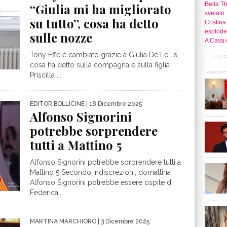
Bella T
“Giulia mi ha migliorato
svelato
su tutto”, cosa ha detto
Cristina
esplode
sulle nozze
A Casa d
Tony Effe è cambiato grazie a Giulia De Lellis,
cosa ha detto sulla compagna e sulla figlia
Priscilla ...
EDITOR BOLLICINE
| 18 Dicembre 2025
Alfonso Signorini
potrebbe sorprendere
tutti a Mattino 5
Alfonso Signorini potrebbe sorprendere tutti a
Mattino 5 Secondo indiscrezioni, domattina
Alfonso Signorini potrebbe essere ospite di
Federica...
MARTINA MARCHIORO
| 3 Dicembre 2025