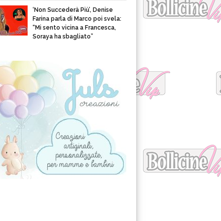
‘Non Succederà Più’, Denise
Farina parla di Marco poi svela:
“Mi sento vicina a Francesca,
Soraya ha sbagliato”