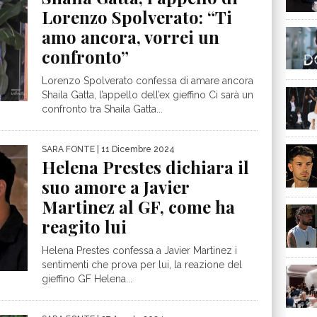
Lorenzo Spolverato: “Ti
amo ancora, vorrei un
confronto”
Lorenzo Spolverato confessa di amare ancora
Shaila Gatta, l’appello dell’ex gieffino Ci sarà un
confronto tra Shaila Gatta...
SARA FONTE
| 11 Dicembre 2024
Helena Prestes dichiara il
suo amore a Javier
Martinez al GF, come ha
reagito lui
Helena Prestes confessa a Javier Martinez i
sentimenti che prova per lui, la reazione del
gieffino GF Helena...