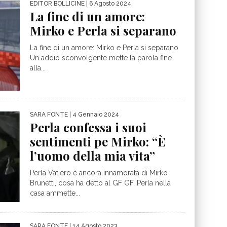
EDITOR BOLLICINE
| 6 Agosto 2024
La fine di un amore:
Mirko e Perla si separano
La fine di un amore: Mirko e Perla si separano
Un addio sconvolgente mette la parola fine
alla...
SARA FONTE
| 4 Gennaio 2024
Perla confessa i suoi
sentimenti pe Mirko: “È
l’uomo della mia vita”
Perla Vatiero è ancora innamorata di Mirko
Brunetti, cosa ha detto al GF GF, Perla nella
casa ammette...
SARA FONTE
| 14 Agosto 2023